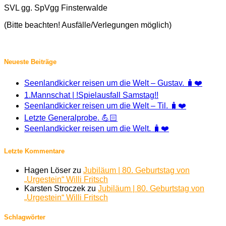
SVL gg. SpVgg Finsterwalde
(Bitte beachten! Ausfälle/Verlegungen möglich)
Neueste Beiträge
Seenlandkicker reisen um die Welt – Gustav. 🧳❤️
1.Mannschat | !Spielausfall Samstag!!
Seenlandkicker reisen um die Welt – Til. 🧳❤️
Letzte Generalprobe. 💪🏻
Seenlandkicker reisen um die Welt. 🧳❤️
Letzte Kommentare
Hagen Löser
zu
Jubiläum | 80. Geburtstag von
„Urgestein“ Willi Fritsch
Karsten Stroczek
zu
Jubiläum | 80. Geburtstag von
„Urgestein“ Willi Fritsch
Schlagwörter