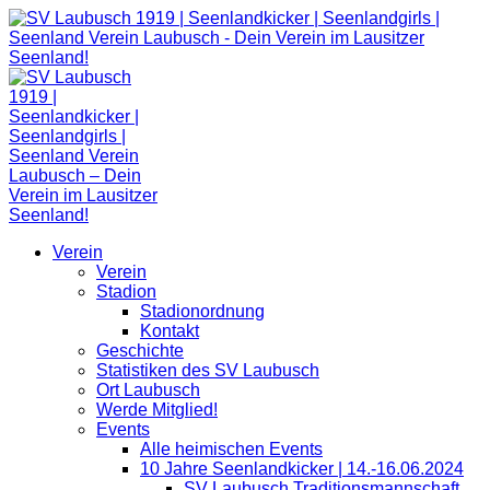
Zum
Inhalt
springen
Verein
Verein
Stadion
Stadionordnung
Kontakt
Geschichte
Statistiken des SV Laubusch
Ort Laubusch
Werde Mitglied!
Events
Alle heimischen Events
10 Jahre Seenlandkicker | 14.-16.06.2024
SV Laubusch Traditionsmannschaft