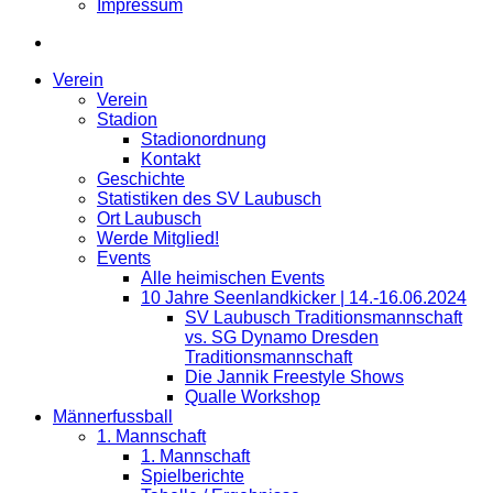
Impressum
Verein
Verein
Stadion
Stadionordnung
Kontakt
Geschichte
Statistiken des SV Laubusch
Ort Laubusch
Werde Mitglied!
Events
Alle heimischen Events
10 Jahre Seenlandkicker | 14.-16.06.2024
SV Laubusch Traditionsmannschaft
vs. SG Dynamo Dresden
Traditionsmannschaft
Die Jannik Freestyle Shows
Qualle Workshop
Männerfussball
1. Mannschaft
1. Mannschaft
Spielberichte