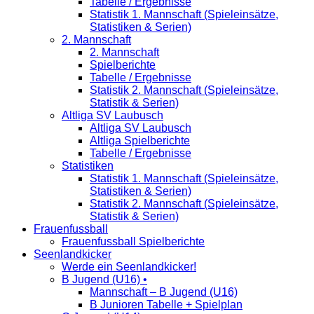
Tabelle / Ergebnisse
Statistik 1. Mannschaft (Spieleinsätze,
Statistiken & Serien)
2. Mannschaft
2. Mannschaft
Spielberichte
Tabelle / Ergebnisse
Statistik 2. Mannschaft (Spieleinsätze,
Statistik & Serien)
Altliga SV Laubusch
Altliga SV Laubusch
Altliga Spielberichte
Tabelle / Ergebnisse
Statistiken
Statistik 1. Mannschaft (Spieleinsätze,
Statistiken & Serien)
Statistik 2. Mannschaft (Spieleinsätze,
Statistik & Serien)
Frauenfussball
Frauenfussball Spielberichte
Seenlandkicker
Werde ein Seenlandkicker!
B Jugend (U16) •
Mannschaft – B Jugend (U16)
B Junioren Tabelle + Spielplan