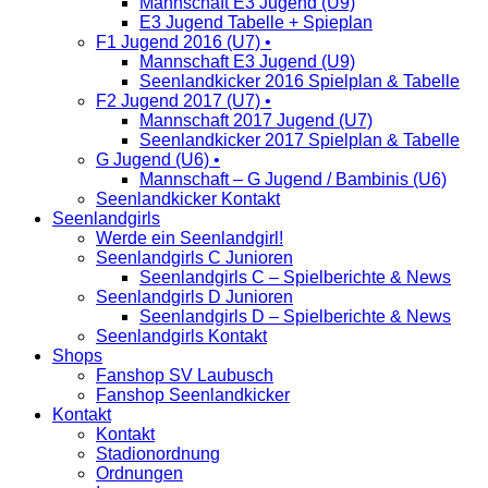
Mannschaft E3 Jugend (U9)
E3 Jugend Tabelle + Spieplan
F1 Jugend 2016 (U7) •
Mannschaft E3 Jugend (U9)
Seenlandkicker 2016 Spielplan & Tabelle
F2 Jugend 2017 (U7) •
Mannschaft 2017 Jugend (U7)
Seenlandkicker 2017 Spielplan & Tabelle
G Jugend (U6) •
Mannschaft – G Jugend / Bambinis (U6)
Seenlandkicker Kontakt
Seenlandgirls
Werde ein Seenlandgirl!
Seenlandgirls C Junioren
Seenlandgirls C – Spielberichte & News
Seenlandgirls D Junioren
Seenlandgirls D – Spielberichte & News
Seenlandgirls Kontakt
Shops
Fanshop SV Laubusch
Fanshop Seenlandkicker
Kontakt
Kontakt
Stadionordnung
Ordnungen