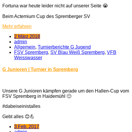
Fortuna war heute leider nicht auf unserer Seite 😭
Beim Actemium Cup des Spremberger SV
Mehr erfahren
2 März 2018
admin
Allgemein
,
Turnierberichte G Jugend
FSV Spremberg
,
SV Blau Weiß Spremberg
,
VFB
Weisswasser
G Junioren | Turnier in Spremberg
Unsere G Junioren kämpfen gerade um den Hallen-Cup vom
FSV Spremberg in Haidemühl 🙂
#dabeiseinistalles
Gebt alles 😊💪
3 Feb. 2017
admin