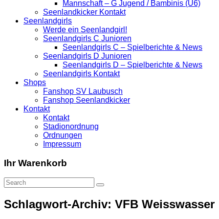
Mannschaft – G Jugend / Bambinis (U6)
Seenlandkicker Kontakt
Seenlandgirls
Werde ein Seenlandgirl!
Seenlandgirls C Junioren
Seenlandgirls C – Spielberichte & News
Seenlandgirls D Junioren
Seenlandgirls D – Spielberichte & News
Seenlandgirls Kontakt
Shops
Fanshop SV Laubusch
Fanshop Seenlandkicker
Kontakt
Kontakt
Stadionordnung
Ordnungen
Impressum
Ihr Warenkorb
Schlagwort-Archiv: VFB Weisswasser