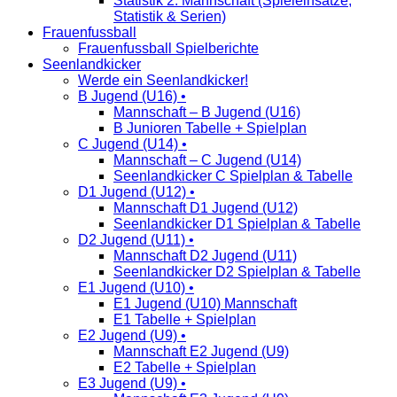
Statistik 2. Mannschaft (Spieleinsätze,
Statistik & Serien)
Frauenfussball
Frauenfussball Spielberichte
Seenlandkicker
Werde ein Seenlandkicker!
B Jugend (U16) •
Mannschaft – B Jugend (U16)
B Junioren Tabelle + Spielplan
C Jugend (U14) •
Mannschaft – C Jugend (U14)
Seenlandkicker C Spielplan & Tabelle
D1 Jugend (U12) •
Mannschaft D1 Jugend (U12)
Seenlandkicker D1 Spielplan & Tabelle
D2 Jugend (U11) •
Mannschaft D2 Jugend (U11)
Seenlandkicker D2 Spielplan & Tabelle
E1 Jugend (U10) •
E1 Jugend (U10) Mannschaft
E1 Tabelle + Spielplan
E2 Jugend (U9) •
Mannschaft E2 Jugend (U9)
E2 Tabelle + Spielplan
E3 Jugend (U9) •