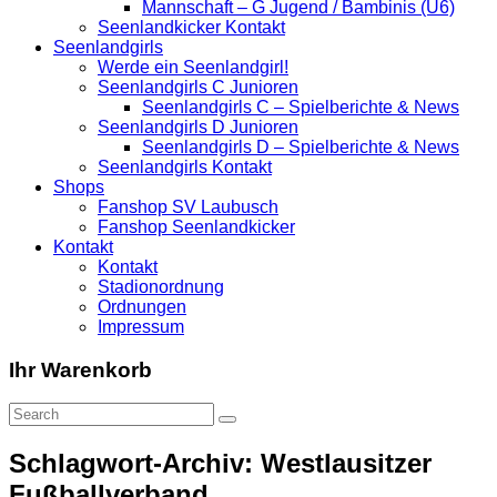
Mannschaft – G Jugend / Bambinis (U6)
Seenlandkicker Kontakt
Seenlandgirls
Werde ein Seenlandgirl!
Seenlandgirls C Junioren
Seenlandgirls C – Spielberichte & News
Seenlandgirls D Junioren
Seenlandgirls D – Spielberichte & News
Seenlandgirls Kontakt
Shops
Fanshop SV Laubusch
Fanshop Seenlandkicker
Kontakt
Kontakt
Stadionordnung
Ordnungen
Impressum
Ihr Warenkorb
Schlagwort-Archiv: Westlausitzer
Fußballverband