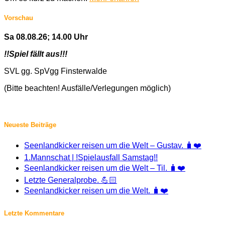
Vorschau
Sa 08.08.26; 14.00 Uhr
!!Spiel fällt aus!!!
SVL gg. SpVgg Finsterwalde
(Bitte beachten! Ausfälle/Verlegungen möglich)
Neueste Beiträge
Seenlandkicker reisen um die Welt – Gustav. 🧳❤️
1.Mannschat | !Spielausfall Samstag!!
Seenlandkicker reisen um die Welt – Til. 🧳❤️
Letzte Generalprobe. 💪🏻
Seenlandkicker reisen um die Welt. 🧳❤️
Letzte Kommentare