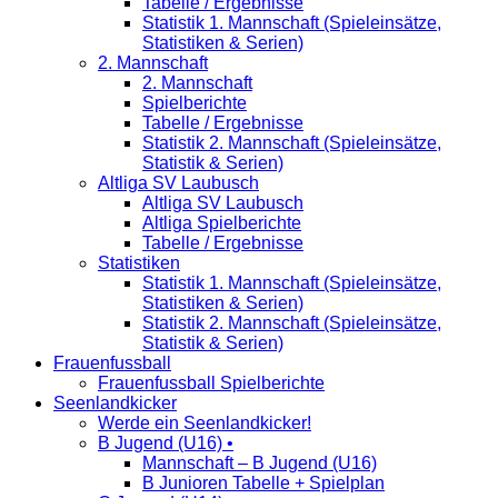
Tabelle / Ergebnisse
Statistik 1. Mannschaft (Spieleinsätze,
Statistiken & Serien)
2. Mannschaft
2. Mannschaft
Spielberichte
Tabelle / Ergebnisse
Statistik 2. Mannschaft (Spieleinsätze,
Statistik & Serien)
Altliga SV Laubusch
Altliga SV Laubusch
Altliga Spielberichte
Tabelle / Ergebnisse
Statistiken
Statistik 1. Mannschaft (Spieleinsätze,
Statistiken & Serien)
Statistik 2. Mannschaft (Spieleinsätze,
Statistik & Serien)
Frauenfussball
Frauenfussball Spielberichte
Seenlandkicker
Werde ein Seenlandkicker!
B Jugend (U16) •
Mannschaft – B Jugend (U16)
B Junioren Tabelle + Spielplan