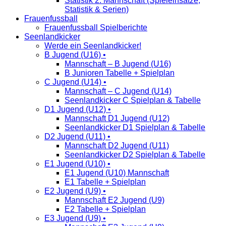
Statistik 2. Mannschaft (Spieleinsätze,
Statistik & Serien)
Frauenfussball
Frauenfussball Spielberichte
Seenlandkicker
Werde ein Seenlandkicker!
B Jugend (U16) •
Mannschaft – B Jugend (U16)
B Junioren Tabelle + Spielplan
C Jugend (U14) •
Mannschaft – C Jugend (U14)
Seenlandkicker C Spielplan & Tabelle
D1 Jugend (U12) •
Mannschaft D1 Jugend (U12)
Seenlandkicker D1 Spielplan & Tabelle
D2 Jugend (U11) •
Mannschaft D2 Jugend (U11)
Seenlandkicker D2 Spielplan & Tabelle
E1 Jugend (U10) •
E1 Jugend (U10) Mannschaft
E1 Tabelle + Spielplan
E2 Jugend (U9) •
Mannschaft E2 Jugend (U9)
E2 Tabelle + Spielplan
E3 Jugend (U9) •