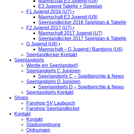
Mannschaft E3 Jugend (U9)
E3 Jugend Tabelle + Spieplan
F1 Jugend 2016 (U7) •
Mannschaft E3 Jugend (U9)
Seenlandkicker 2016 Spielplan & Tabelle
F2 Jugend 2017 (U7) •
Mannschaft 2017 Jugend (U7)
Seenlandkicker 2017 Spielplan & Tabelle
G Jugend (U6) •
Mannschaft – G Jugend / Bambinis (U6)
Seenlandkicker Kontakt
Seenlandgirls
Werde ein Seenlandgirl!
Seenlandgirls C Junioren
Seenlandgirls C – Spielberichte & News
Seenlandgirls D Junioren
Seenlandgirls D – Spielberichte & News
Seenlandgirls Kontakt
Shops
Fanshop SV Laubusch
Fanshop Seenlandkicker
Kontakt
Kontakt
Stadionordnung
Ordnungen