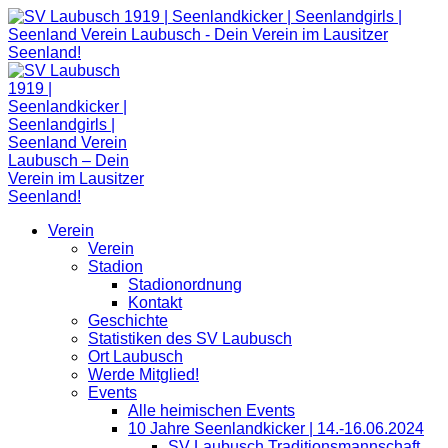
Zum
Inhalt
springen
Verein
Verein
Stadion
Stadionordnung
Kontakt
Geschichte
Statistiken des SV Laubusch
Ort Laubusch
Werde Mitglied!
Events
Alle heimischen Events
10 Jahre Seenlandkicker | 14.-16.06.2024
SV Laubusch Traditionsmannschaft