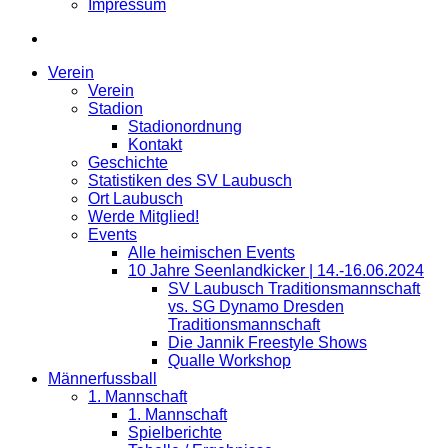
Impressum
Verein
Verein
Stadion
Stadionordnung
Kontakt
Geschichte
Statistiken des SV Laubusch
Ort Laubusch
Werde Mitglied!
Events
Alle heimischen Events
10 Jahre Seenlandkicker | 14.-16.06.2024
SV Laubusch Traditionsmannschaft
vs. SG Dynamo Dresden
Traditionsmannschaft
Die Jannik Freestyle Shows
Qualle Workshop
Männerfussball
1. Mannschaft
1. Mannschaft
Spielberichte