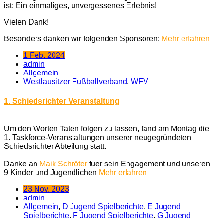
ist: Ein einmaliges, unvergessenes Erlebnis!
Vielen Dank!
Besonders danken wir folgenden Sponsoren:
Mehr erfahren
1 Feb. 2024
admin
Allgemein
Westlausitzer Fußballverband
,
WFV
1. Schiedsrichter Veranstaltung
Um den Worten Taten folgen zu lassen, fand am Montag die
1. Taskforce-Veranstaltungen unserer neugegründeten
Schiedsrichter Abteilung statt.
Danke an
Maik Schröter
fuer sein Engagement und unseren
9 Kinder und Jugendlichen
Mehr erfahren
23 Nov. 2023
admin
Allgemein
,
D Jugend Spielberichte
,
E Jugend
Spielberichte
,
F Jugend Spielberichte
,
G Jugend