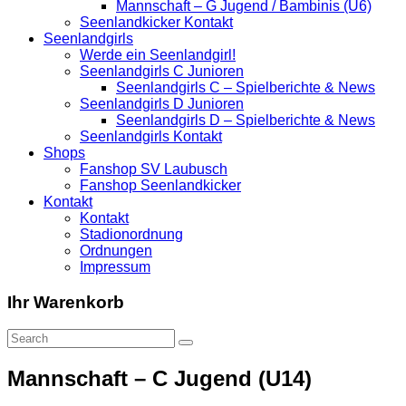
Mannschaft – G Jugend / Bambinis (U6)
Seenlandkicker Kontakt
Seenlandgirls
Werde ein Seenlandgirl!
Seenlandgirls C Junioren
Seenlandgirls C – Spielberichte & News
Seenlandgirls D Junioren
Seenlandgirls D – Spielberichte & News
Seenlandgirls Kontakt
Shops
Fanshop SV Laubusch
Fanshop Seenlandkicker
Kontakt
Kontakt
Stadionordnung
Ordnungen
Impressum
Ihr Warenkorb
Mannschaft – C Jugend (U14)