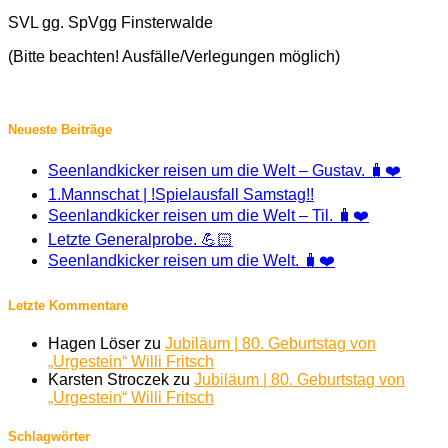
SVL gg. SpVgg Finsterwalde
(Bitte beachten! Ausfälle/Verlegungen möglich)
Neueste Beiträge
Seenlandkicker reisen um die Welt – Gustav. 🧳❤️
1.Mannschat | !Spielausfall Samstag!!
Seenlandkicker reisen um die Welt – Til. 🧳❤️
Letzte Generalprobe. 💪🏻
Seenlandkicker reisen um die Welt. 🧳❤️
Letzte Kommentare
Hagen Löser
zu
Jubiläum | 80. Geburtstag von
„Urgestein“ Willi Fritsch
Karsten Stroczek
zu
Jubiläum | 80. Geburtstag von
„Urgestein“ Willi Fritsch
Schlagwörter