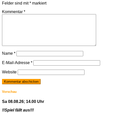
Felder sind mit
*
markiert
Kommentar
*
Name
*
E-Mail-Adresse
*
Website
Vorschau
Sa 08.08.26; 14.00 Uhr
!!Spiel fällt aus!!!