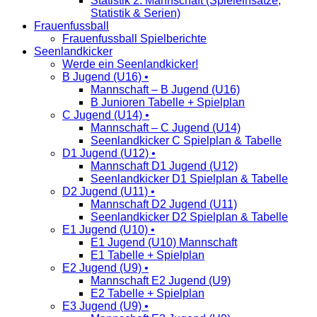
Statistik 2. Mannschaft (Spieleinsätze,
Statistik & Serien)
Frauenfussball
Frauenfussball Spielberichte
Seenlandkicker
Werde ein Seenlandkicker!
B Jugend (U16) •
Mannschaft – B Jugend (U16)
B Junioren Tabelle + Spielplan
C Jugend (U14) •
Mannschaft – C Jugend (U14)
Seenlandkicker C Spielplan & Tabelle
D1 Jugend (U12) •
Mannschaft D1 Jugend (U12)
Seenlandkicker D1 Spielplan & Tabelle
D2 Jugend (U11) •
Mannschaft D2 Jugend (U11)
Seenlandkicker D2 Spielplan & Tabelle
E1 Jugend (U10) •
E1 Jugend (U10) Mannschaft
E1 Tabelle + Spielplan
E2 Jugend (U9) •
Mannschaft E2 Jugend (U9)
E2 Tabelle + Spielplan
E3 Jugend (U9) •