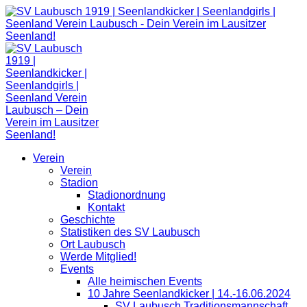
Zum
Inhalt
springen
Verein
Verein
Stadion
Stadionordnung
Kontakt
Geschichte
Statistiken des SV Laubusch
Ort Laubusch
Werde Mitglied!
Events
Alle heimischen Events
10 Jahre Seenlandkicker | 14.-16.06.2024
SV Laubusch Traditionsmannschaft