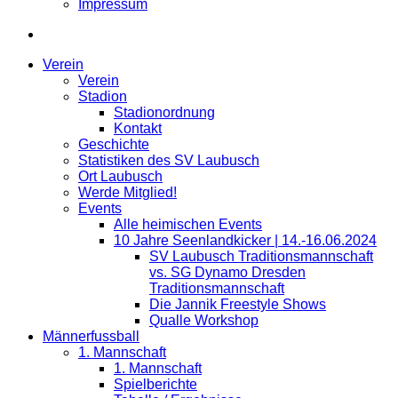
Impressum
Verein
Verein
Stadion
Stadionordnung
Kontakt
Geschichte
Statistiken des SV Laubusch
Ort Laubusch
Werde Mitglied!
Events
Alle heimischen Events
10 Jahre Seenlandkicker | 14.-16.06.2024
SV Laubusch Traditionsmannschaft
vs. SG Dynamo Dresden
Traditionsmannschaft
Die Jannik Freestyle Shows
Qualle Workshop
Männerfussball
1. Mannschaft
1. Mannschaft
Spielberichte