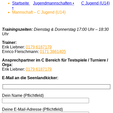
Startseite
Jugendmannschaften •
C Jugend (U14)
•
Mannschaft – C Jugend (U14)
Trainingszeiten:
Dienstag & Donnerstag 17:00 Uhr – 18:30
Uhr
Trainer:
Erik Liebner:
0179 6187179
Enrico Fleischmann:
0171 3861405
Ansprechpartner im C Bereich für Testspiele / Turniere /
Orga:
Erik Liebner:
0179 6187179
E-Mail an die Seenlandkicker:
Dein Name (Pflichtfeld)
Deine E-Mail-Adresse (Pflichtfeld)