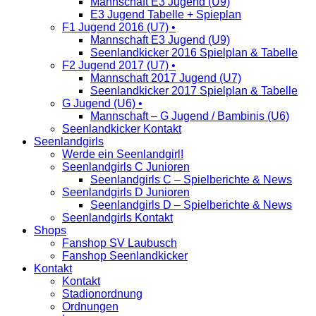
Mannschaft E3 Jugend (U9)
E3 Jugend Tabelle + Spieplan
F1 Jugend 2016 (U7) •
Mannschaft E3 Jugend (U9)
Seenlandkicker 2016 Spielplan & Tabelle
F2 Jugend 2017 (U7) •
Mannschaft 2017 Jugend (U7)
Seenlandkicker 2017 Spielplan & Tabelle
G Jugend (U6) •
Mannschaft – G Jugend / Bambinis (U6)
Seenlandkicker Kontakt
Seenlandgirls
Werde ein Seenlandgirl!
Seenlandgirls C Junioren
Seenlandgirls C – Spielberichte & News
Seenlandgirls D Junioren
Seenlandgirls D – Spielberichte & News
Seenlandgirls Kontakt
Shops
Fanshop SV Laubusch
Fanshop Seenlandkicker
Kontakt
Kontakt
Stadionordnung
Ordnungen