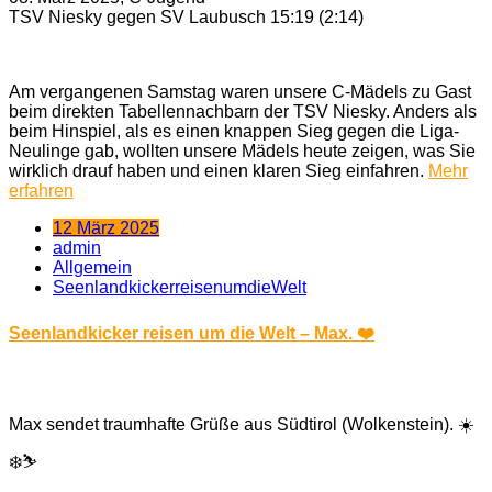
TSV Niesky gegen SV Laubusch 15:19 (2:14)
Am vergangenen Samstag waren unsere C-Mädels zu Gast
beim direkten Tabellennachbarn der TSV Niesky. Anders als
beim Hinspiel, als es einen knappen Sieg gegen die Liga-
Neulinge gab, wollten unsere Mädels heute zeigen, was Sie
wirklich drauf haben und einen klaren Sieg einfahren.
Mehr
erfahren
12 März 2025
admin
Allgemein
SeenlandkickerreisenumdieWelt
Seenlandkicker reisen um die Welt – Max. ❤️
Max sendet traumhafte Grüße aus Südtirol (Wolkenstein). ☀️
❄️⛷️