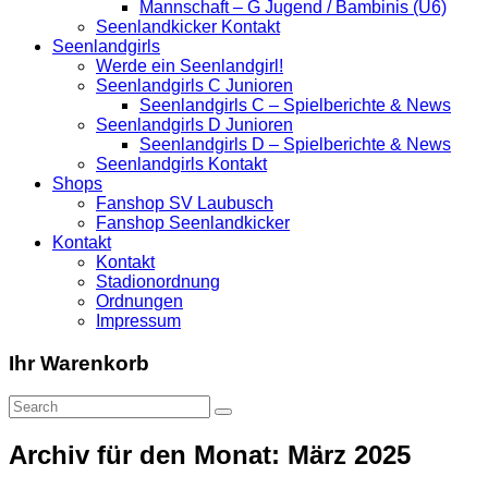
Mannschaft – G Jugend / Bambinis (U6)
Seenlandkicker Kontakt
Seenlandgirls
Werde ein Seenlandgirl!
Seenlandgirls C Junioren
Seenlandgirls C – Spielberichte & News
Seenlandgirls D Junioren
Seenlandgirls D – Spielberichte & News
Seenlandgirls Kontakt
Shops
Fanshop SV Laubusch
Fanshop Seenlandkicker
Kontakt
Kontakt
Stadionordnung
Ordnungen
Impressum
Ihr Warenkorb
Archiv für den Monat: März 2025