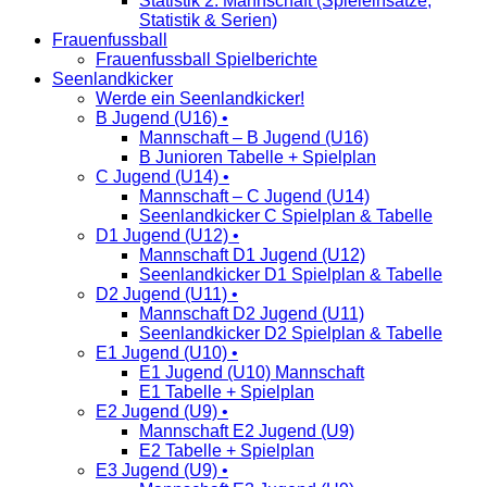
Statistik 2. Mannschaft (Spieleinsätze,
Statistik & Serien)
Frauenfussball
Frauenfussball Spielberichte
Seenlandkicker
Werde ein Seenlandkicker!
B Jugend (U16) •
Mannschaft – B Jugend (U16)
B Junioren Tabelle + Spielplan
C Jugend (U14) •
Mannschaft – C Jugend (U14)
Seenlandkicker C Spielplan & Tabelle
D1 Jugend (U12) •
Mannschaft D1 Jugend (U12)
Seenlandkicker D1 Spielplan & Tabelle
D2 Jugend (U11) •
Mannschaft D2 Jugend (U11)
Seenlandkicker D2 Spielplan & Tabelle
E1 Jugend (U10) •
E1 Jugend (U10) Mannschaft
E1 Tabelle + Spielplan
E2 Jugend (U9) •
Mannschaft E2 Jugend (U9)
E2 Tabelle + Spielplan
E3 Jugend (U9) •