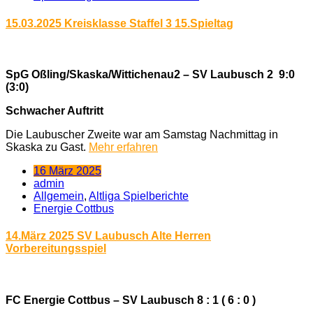
15.03.2025 Kreisklasse Staffel 3 15.Spieltag
SpG Oßling/Skaska/Wittichenau2 – SV Laubusch 2 9:0
(3:0)
Schwacher Auftritt
Die Laubuscher Zweite war am Samstag Nachmittag in
Skaska zu Gast.
Mehr erfahren
16 März 2025
admin
Allgemein
,
Altliga Spielberichte
Energie Cottbus
14.März 2025 SV Laubusch Alte Herren
Vorbereitungsspiel
FC Energie Cottbus – SV Laubusch 8 : 1 ( 6 : 0 )