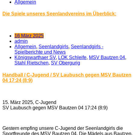
Allgemein
Die Spiele unseres Seenlandvereins im Überblick:
16 März 2025
admin
Allgemein
,
Seenlandgirls
,
Seenlandgirls -
Spielberichte und News
Königswarthaer SV
,
LOK Schleife
,
MSV Bautzen 04
,
Stahl Rietschen
,
SV Obergurig
Handball / C-Jugend / SV Laubusch gegen MSV Bautzen
04 17:24 (8:9)
15. März 2025, C-Jugend
SV Laubusch gegen MSV Bautzen 04 17:24 (8:9)
Gestern empfing unsere C-Jugend der Seenlandgirls die
Sportfreunde des MSV Bautzen 04. Die Mädels aus Bautzen,