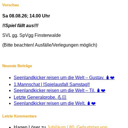
Vorschau
Sa 08.08.26; 14.00 Uhr
!!Spiel fällt aus!!!
SVL gg. SpVgg Finsterwalde
(Bitte beachten! Ausfälle/Verlegungen möglich)
Neueste Beiträge
Seenlandkicker reisen um die Welt – Gustav. 🧳❤️
1.Mannschat | !Spielausfall Samstag!!
Seenlandkicker reisen um die Welt – Til. 🧳❤️
Letzte Generalprobe. 💪🏻
Seenlandkicker reisen um die Welt. 🧳❤️
Letzte Kommentare
Hagen Löser
zu
Jubiläum | 80. Geburtstag von