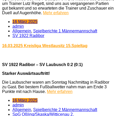
um Trainer Lutz Regett, sind uns aus vergangenen Partien
gut bekannt und so erwarteten die Trainer und Zuschauer ein
Duell auf Augenhöhe.
Mehr erfahren
16 März 2025
admin
Allgemein
,
Spielberichte 1 Männermannschaft
SV 1922 Radibor
16.03.2025 Kreisliga Westlausitz 15.Spieltag
SV 1922 Radibor – SV Laubusch 0:2 (0:1)
Starker Auswärtsauftritt!
Die Laubuscher waren am Sonntag Nachmittag in Radibor
zu Gast. Bei bestem Fußballwetter nahm man am Ende 3
Punkte mit nach Hause.
Mehr erfahren
16 März 2025
admin
Allgemein
,
Spielberichte 2 Männermannschaft
SpG Oßling/Skaska/Witticenau 2.