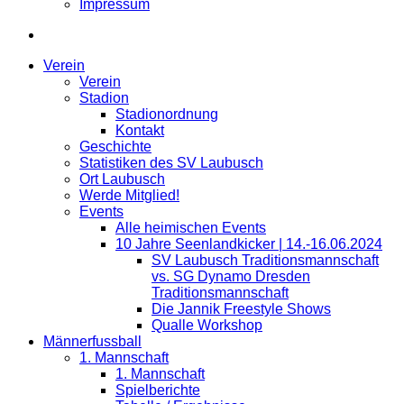
Impressum
Verein
Verein
Stadion
Stadionordnung
Kontakt
Geschichte
Statistiken des SV Laubusch
Ort Laubusch
Werde Mitglied!
Events
Alle heimischen Events
10 Jahre Seenlandkicker | 14.-16.06.2024
SV Laubusch Traditionsmannschaft
vs. SG Dynamo Dresden
Traditionsmannschaft
Die Jannik Freestyle Shows
Qualle Workshop
Männerfussball
1. Mannschaft
1. Mannschaft
Spielberichte