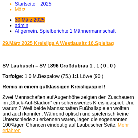
Startseite
2025
März
30 März 2025
admin
Allgemein
,
Spielberichte 1 Männermannschaft
29.März 2025 Kreisliga A Westlausitz 16.Spieltag
SV Laubusch – SV 1896 Großdubrau 1 : 1 ( 0 : 0 )
Torfolge:
1:0 M.Bespalow (75.) 1:1 Löwe (90.)
Remis in einem gutklassigen Kreisligaspiel !
Zwei Mannschaften auf Augenhöhe zeigten den Zuschauern
im „Glück-Auf-Stadion“ ein sehenswertes Kreisligaspiel. Und
warum ? Weil beide Mannschaften Fußballspielen wollten
und auch konnten. Während optisch und spielerisch keine
Unterschiede zu erkennen waren, lagen die sogenannten
100%igen Chancen eindeutig auf Laubuscher Seite.
Mehr
erfahren