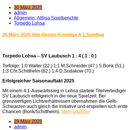
30 März 2025
admin
Allgemein
,
Altliga Spielberichte
Torpedo Lohsa
28.März 2025 Alte Herren Kreisliga A 1.Spieltag
Torpedo Lohsa – SV Laubusch 1 : 4 ( 1 : 0 )
Torfolge: 1:0 Walter (22.) 1:1 M.Schneider (47.) S.Bonk (51.)
1:3 Chr.Schitthelm (62.) 1:4 D.Sudakow (70.)
Erfolgreicher Saisonauftakt 2025
Mit einem 4:1-Auswärtssieg in Lohsa startete Titelverteidiger
SV Laubusch erfolgreich in die neue Spielzeit. Bei
grenzwertigen Lichtverhältnissen übernahmen die Gelb-
Schwarzen auch gleich die Initiative und erspielten sich erste
Chancen (Bonk/Schitthelm).
Mehr erfahren
29 März 2025
admin