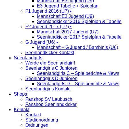
Mannschaft E3 Jugend (U9)
E3 Jugend Tabelle + Spieplan
F1 Jugend 2016 (U7) •
Mannschaft E3 Jugend (U9)
Seenlandkicker 2016 Spielplan & Tabelle
F2 Jugend 2017 (U7) •
Mannschaft 2017 Jugend (U7)
Seenlandkicker 2017 Spielplan & Tabelle
G Jugend (U6) •
Mannschaft – G Jugend / Bambinis (U6)
Seenlandkicker Kontakt
Seenlandgirls
Werde ein Seenlandgirl!
Seenlandgirls C Junioren
Seenlandgirls C – Spielberichte & News
Seenlandgirls D Junioren
Seenlandgirls D – Spielberichte & News
Seenlandgirls Kontakt
Shops
Fanshop SV Laubusch
Fanshop Seenlandkicker
Kontakt
Kontakt
Stadionordnung
Ordnungen