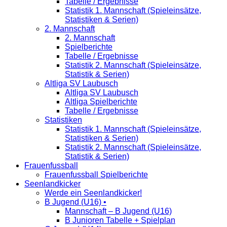
Tabelle / Ergebnisse
Statistik 1. Mannschaft (Spieleinsätze,
Statistiken & Serien)
2. Mannschaft
2. Mannschaft
Spielberichte
Tabelle / Ergebnisse
Statistik 2. Mannschaft (Spieleinsätze,
Statistik & Serien)
Altliga SV Laubusch
Altliga SV Laubusch
Altliga Spielberichte
Tabelle / Ergebnisse
Statistiken
Statistik 1. Mannschaft (Spieleinsätze,
Statistiken & Serien)
Statistik 2. Mannschaft (Spieleinsätze,
Statistik & Serien)
Frauenfussball
Frauenfussball Spielberichte
Seenlandkicker
Werde ein Seenlandkicker!
B Jugend (U16) •
Mannschaft – B Jugend (U16)
B Junioren Tabelle + Spielplan