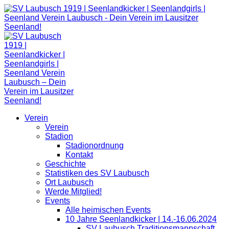
Zum
Inhalt
springen
Verein
Verein
Stadion
Stadionordnung
Kontakt
Geschichte
Statistiken des SV Laubusch
Ort Laubusch
Werde Mitglied!
Events
Alle heimischen Events
10 Jahre Seenlandkicker | 14.-16.06.2024
SV Laubusch Traditionsmannschaft