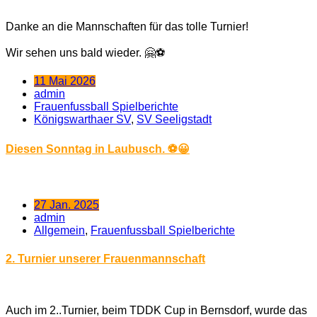
Danke an die Mannschaften für das tolle Turnier!
Wir sehen uns bald wieder. 🤗⚽
11 Mai 2026
admin
Frauenfussball Spielberichte
Königswarthaer SV
,
SV Seeligstadt
Diesen Sonntag in Laubusch. ⚽😀
27 Jan. 2025
admin
Allgemein
,
Frauenfussball Spielberichte
2. Turnier unserer Frauenmannschaft
Auch im 2..Turnier, beim TDDK Cup in Bernsdorf, wurde das