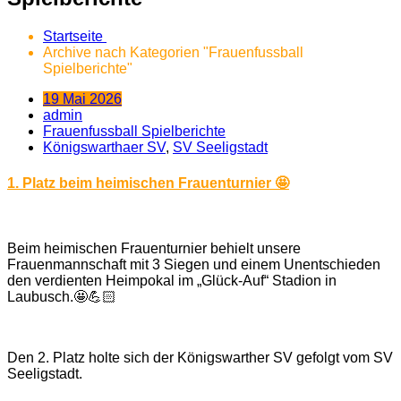
Startseite
Archive nach Kategorien "Frauenfussball
Spielberichte"
19 Mai 2026
admin
Frauenfussball Spielberichte
Königswarthaer SV
,
SV Seeligstadt
1. Platz beim heimischen Frauenturnier 🤩
Beim heimischen Frauenturnier behielt unsere
Frauenmannschaft mit 3 Siegen und einem Unentschieden
den verdienten Heimpokal im „Glück-Auf“ Stadion in
Laubusch.🤩💪🏻
Den 2. Platz holte sich der Königswarther SV gefolgt vom SV
Seeligstadt.