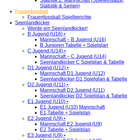
Statistik 2. Mannschaft (Spieleinsätze,
Statistik & Serien)
Frauenfussball
Frauenfussball Spielberichte
Seenlandkicker
Werde ein Seenlandkicker!
B Jugend (U16) •
Mannschaft – B Jugend (U16)
B Junioren Tabelle + Spielplan
C Jugend (U14) •
Mannschaft – C Jugend (U14)
Seenlandkicker C Spielplan & Tabelle
D1 Jugend (U12) •
Mannschaft D1 Jugend (U12)
Seenlandkicker D1 Spielplan & Tabelle
D2 Jugend (U11) •
Mannschaft D2 Jugend (U11)
Seenlandkicker D2 Spielplan & Tabelle
E1 Jugend (U10) •
E1 Jugend (U10) Mannschaft
E1 Tabelle + Spielplan
E2 Jugend (U9) •
Mannschaft E2 Jugend (U9)
E2 Tabelle + Spielplan
E3 Jugend (U9) •