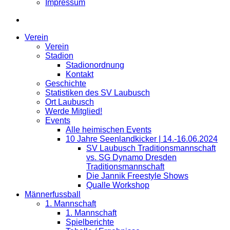
Impressum
Verein
Verein
Stadion
Stadionordnung
Kontakt
Geschichte
Statistiken des SV Laubusch
Ort Laubusch
Werde Mitglied!
Events
Alle heimischen Events
10 Jahre Seenlandkicker | 14.-16.06.2024
SV Laubusch Traditionsmannschaft
vs. SG Dynamo Dresden
Traditionsmannschaft
Die Jannik Freestyle Shows
Qualle Workshop
Männerfussball
1. Mannschaft
1. Mannschaft
Spielberichte