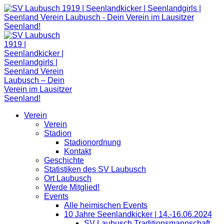
Zum
Inhalt
springen
Verein
Verein
Stadion
Stadionordnung
Kontakt
Geschichte
Statistiken des SV Laubusch
Ort Laubusch
Werde Mitglied!
Events
Alle heimischen Events
10 Jahre Seenlandkicker | 14.-16.06.2024
SV Laubusch Traditionsmannschaft