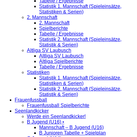
Tabelle / Ergebnisse
Statistik 1. Mannschaft (Spieleinsätze,
Statistiken & Serien)
2. Mannschaft
2. Mannschaft
Spielberichte
Tabelle / Ergebnisse
Statistik 2. Mannschaft (Spieleinsätze,
Statistik & Serien)
Altliga SV Laubusch
Altliga SV Laubusch
Altliga Spielberichte
Tabelle / Ergebnisse
Statistiken
Statistik 1. Mannschaft (Spieleinsätze,
Statistiken & Serien)
Statistik 2. Mannschaft (Spieleinsätze,
Statistik & Serien)
Frauenfussball
Frauenfussball Spielberichte
Seenlandkicker
Werde ein Seenlandkicker!
B Jugend (U16) •
Mannschaft – B Jugend (U16)
B Junioren Tabelle + Spielplan