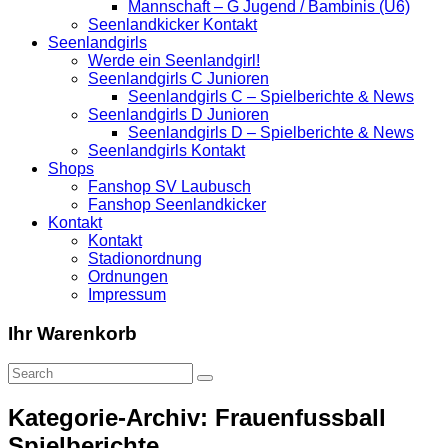
Mannschaft – G Jugend / Bambinis (U6)
Seenlandkicker Kontakt
Seenlandgirls
Werde ein Seenlandgirl!
Seenlandgirls C Junioren
Seenlandgirls C – Spielberichte & News
Seenlandgirls D Junioren
Seenlandgirls D – Spielberichte & News
Seenlandgirls Kontakt
Shops
Fanshop SV Laubusch
Fanshop Seenlandkicker
Kontakt
Kontakt
Stadionordnung
Ordnungen
Impressum
Ihr Warenkorb
Kategorie-Archiv: Frauenfussball
Spielberichte