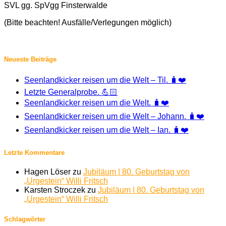
SVL gg. SpVgg Finsterwalde
(Bitte beachten! Ausfälle/Verlegungen möglich)
Neueste Beiträge
Seenlandkicker reisen um die Welt – Til. 🧳❤️
Letzte Generalprobe. 💪🏻
Seenlandkicker reisen um die Welt. 🧳❤️
Seenlandkicker reisen um die Welt – Johann. 🧳❤️
Seenlandkicker reisen um die Welt – Ian. 🧳❤️
Letzte Kommentare
Hagen Löser
zu
Jubiläum | 80. Geburtstag von
„Urgestein“ Willi Fritsch
Karsten Stroczek
zu
Jubiläum | 80. Geburtstag von
„Urgestein“ Willi Fritsch
Schlagwörter