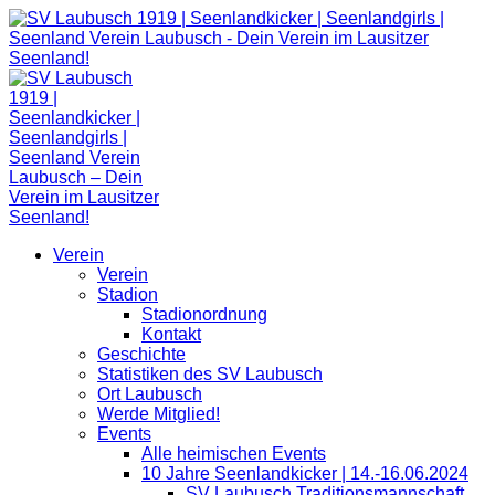
Zum
Inhalt
springen
Verein
Verein
Stadion
Stadionordnung
Kontakt
Geschichte
Statistiken des SV Laubusch
Ort Laubusch
Werde Mitglied!
Events
Alle heimischen Events
10 Jahre Seenlandkicker | 14.-16.06.2024
SV Laubusch Traditionsmannschaft