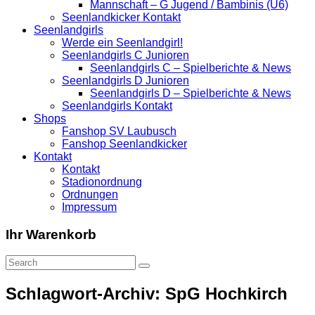
Mannschaft – G Jugend / Bambinis (U6)
Seenlandkicker Kontakt
Seenlandgirls
Werde ein Seenlandgirl!
Seenlandgirls C Junioren
Seenlandgirls C – Spielberichte & News
Seenlandgirls D Junioren
Seenlandgirls D – Spielberichte & News
Seenlandgirls Kontakt
Shops
Fanshop SV Laubusch
Fanshop Seenlandkicker
Kontakt
Kontakt
Stadionordnung
Ordnungen
Impressum
Ihr Warenkorb
Schlagwort-Archiv: SpG Hochkirch