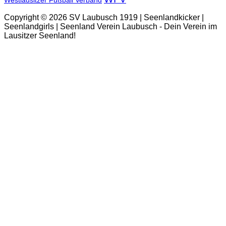
Westlausitzer Fußball Verband
Copyright © 2026 SV Laubusch 1919 | Seenlandkicker |
Seenlandgirls | Seenland Verein Laubusch - Dein Verein im
Lausitzer Seenland!