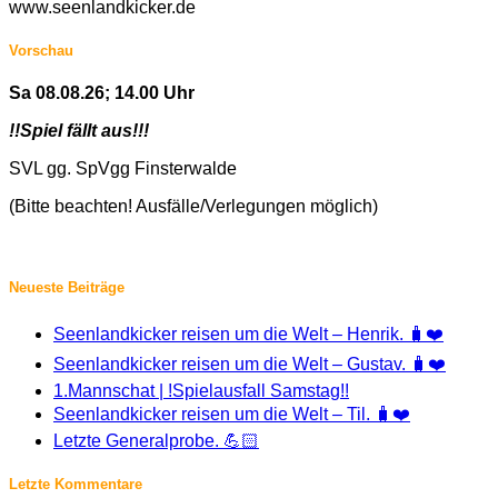
www.seenlandkicker.de
Vorschau
Sa 08.08.26; 14.00 Uhr
!!Spiel fällt aus!!!
SVL gg. SpVgg Finsterwalde
(Bitte beachten! Ausfälle/Verlegungen möglich)
Neueste Beiträge
Seenlandkicker reisen um die Welt – Henrik. 🧳❤️
Seenlandkicker reisen um die Welt – Gustav. 🧳❤️
1.Mannschat | !Spielausfall Samstag!!
Seenlandkicker reisen um die Welt – Til. 🧳❤️
Letzte Generalprobe. 💪🏻
Letzte Kommentare