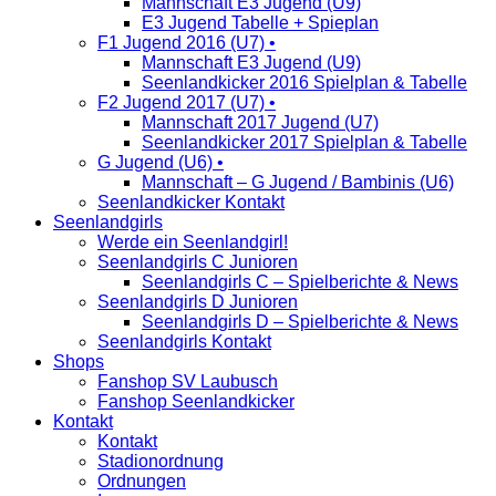
Mannschaft E3 Jugend (U9)
E3 Jugend Tabelle + Spieplan
F1 Jugend 2016 (U7) •
Mannschaft E3 Jugend (U9)
Seenlandkicker 2016 Spielplan & Tabelle
F2 Jugend 2017 (U7) •
Mannschaft 2017 Jugend (U7)
Seenlandkicker 2017 Spielplan & Tabelle
G Jugend (U6) •
Mannschaft – G Jugend / Bambinis (U6)
Seenlandkicker Kontakt
Seenlandgirls
Werde ein Seenlandgirl!
Seenlandgirls C Junioren
Seenlandgirls C – Spielberichte & News
Seenlandgirls D Junioren
Seenlandgirls D – Spielberichte & News
Seenlandgirls Kontakt
Shops
Fanshop SV Laubusch
Fanshop Seenlandkicker
Kontakt
Kontakt
Stadionordnung
Ordnungen