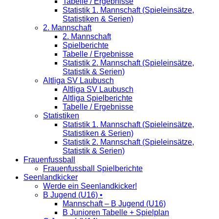
Tabelle / Ergebnisse
Statistik 1. Mannschaft (Spieleinsätze,
Statistiken & Serien)
2. Mannschaft
2. Mannschaft
Spielberichte
Tabelle / Ergebnisse
Statistik 2. Mannschaft (Spieleinsätze,
Statistik & Serien)
Altliga SV Laubusch
Altliga SV Laubusch
Altliga Spielberichte
Tabelle / Ergebnisse
Statistiken
Statistik 1. Mannschaft (Spieleinsätze,
Statistiken & Serien)
Statistik 2. Mannschaft (Spieleinsätze,
Statistik & Serien)
Frauenfussball
Frauenfussball Spielberichte
Seenlandkicker
Werde ein Seenlandkicker!
B Jugend (U16) •
Mannschaft – B Jugend (U16)
B Junioren Tabelle + Spielplan