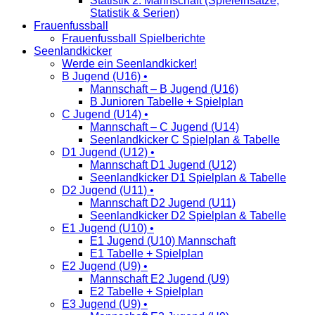
Statistik 2. Mannschaft (Spieleinsätze,
Statistik & Serien)
Frauenfussball
Frauenfussball Spielberichte
Seenlandkicker
Werde ein Seenlandkicker!
B Jugend (U16) •
Mannschaft – B Jugend (U16)
B Junioren Tabelle + Spielplan
C Jugend (U14) •
Mannschaft – C Jugend (U14)
Seenlandkicker C Spielplan & Tabelle
D1 Jugend (U12) •
Mannschaft D1 Jugend (U12)
Seenlandkicker D1 Spielplan & Tabelle
D2 Jugend (U11) •
Mannschaft D2 Jugend (U11)
Seenlandkicker D2 Spielplan & Tabelle
E1 Jugend (U10) •
E1 Jugend (U10) Mannschaft
E1 Tabelle + Spielplan
E2 Jugend (U9) •
Mannschaft E2 Jugend (U9)
E2 Tabelle + Spielplan
E3 Jugend (U9) •