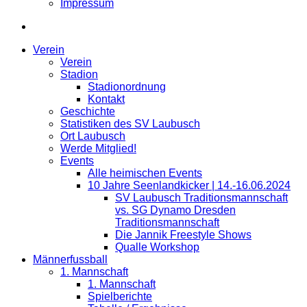
Impressum
Verein
Verein
Stadion
Stadionordnung
Kontakt
Geschichte
Statistiken des SV Laubusch
Ort Laubusch
Werde Mitglied!
Events
Alle heimischen Events
10 Jahre Seenlandkicker | 14.-16.06.2024
SV Laubusch Traditionsmannschaft
vs. SG Dynamo Dresden
Traditionsmannschaft
Die Jannik Freestyle Shows
Qualle Workshop
Männerfussball
1. Mannschaft
1. Mannschaft
Spielberichte