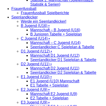
Statistik 2. Mannschaft (Spieleinsätze,
Statistik & Serien)
Frauenfussball
Frauenfussball Spielberichte
Seenlandkicker
Werde ein Seenlandkicker!
B Jugend (U16) •
Mannschaft – B Jugend (U16)
B Junioren Tabelle + Spielplan
C Jugend (U14) •
Mannschaft – C Jugend (U14)
Seenlandkicker C Spielplan & Tabelle
D1 Jugend (U12) •
Mannschaft D1 Jugend (U12)
Seenlandkicker D1 Spielplan & Tabelle
D2 Jugend (U11) •
Mannschaft D2 Jugend (U11)
Seenlandkicker D2 Spielplan & Tabelle
E1 Jugend (U10) •
E1 Jugend (U10) Mannschaft
E1 Tabelle + Spielplan
E2 Jugend (U9) •
Mannschaft E2 Jugend (U9)
E2 Tabelle + Spielplan
E3 Jugend (U9) •