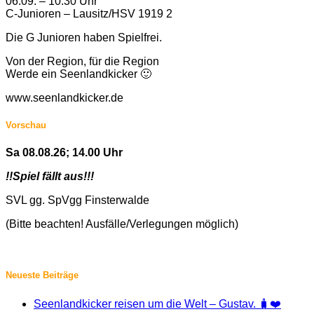
06.09. – 10:30 Uhr
C-Junioren – Lausitz/HSV 1919 2
Die G Junioren haben Spielfrei.
Von der Region, für die Region
Werde ein Seenlandkicker 🙂
www.seenlandkicker.de
Vorschau
Sa 08.08.26; 14.00 Uhr
!!Spiel fällt aus!!!
SVL gg. SpVgg Finsterwalde
(Bitte beachten! Ausfälle/Verlegungen möglich)
Neueste Beiträge
Seenlandkicker reisen um die Welt – Gustav. 🧳❤️