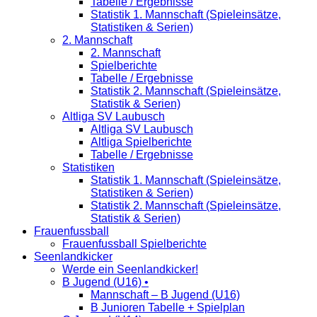
Tabelle / Ergebnisse
Statistik 1. Mannschaft (Spieleinsätze,
Statistiken & Serien)
2. Mannschaft
2. Mannschaft
Spielberichte
Tabelle / Ergebnisse
Statistik 2. Mannschaft (Spieleinsätze,
Statistik & Serien)
Altliga SV Laubusch
Altliga SV Laubusch
Altliga Spielberichte
Tabelle / Ergebnisse
Statistiken
Statistik 1. Mannschaft (Spieleinsätze,
Statistiken & Serien)
Statistik 2. Mannschaft (Spieleinsätze,
Statistik & Serien)
Frauenfussball
Frauenfussball Spielberichte
Seenlandkicker
Werde ein Seenlandkicker!
B Jugend (U16) •
Mannschaft – B Jugend (U16)
B Junioren Tabelle + Spielplan