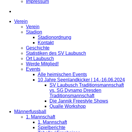
Impressum
Verein
Verein
Stadion
Stadionordnung
Kontakt
Geschichte
Statistiken des SV Laubusch
Ort Laubusch
Werde Mitglied!
Events
Alle heimischen Events
10 Jahre Seenlandkicker | 14.-16.06.2024
SV Laubusch Traditionsmannschaft
vs. SG Dynamo Dresden
Traditionsmannschaft
Die Jannik Freestyle Shows
Qualle Workshop
Männerfussball
1. Mannschaft
1. Mannschaft
Spielberichte