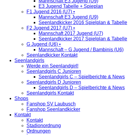
Mannschaft E3 Jugend (U9)
E3 Jugend Tabelle + Spieplan
F1 Jugend 2016 (U7) •
Mannschaft E3 Jugend (U9)
Seenlandkicker 2016 Spielplan & Tabelle
F2 Jugend 2017 (U7) •
Mannschaft 2017 Jugend (U7)
Seenlandkicker 2017 Spielplan & Tabelle
G Jugend (U6) •
Mannschaft – G Jugend / Bambinis (U6)
Seenlandkicker Kontakt
Seenlandgirls
Werde ein Seenlandgirl!
Seenlandgirls C Junioren
Seenlandgirls C – Spielberichte & News
Seenlandgirls D Junioren
Seenlandgirls D – Spielberichte & News
Seenlandgirls Kontakt
Shops
Fanshop SV Laubusch
Fanshop Seenlandkicker
Kontakt
Kontakt
Stadionordnung
Ordnungen