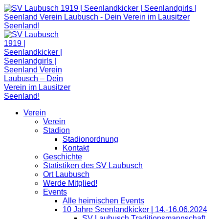
Zum
Inhalt
springen
Verein
Verein
Stadion
Stadionordnung
Kontakt
Geschichte
Statistiken des SV Laubusch
Ort Laubusch
Werde Mitglied!
Events
Alle heimischen Events
10 Jahre Seenlandkicker | 14.-16.06.2024
SV Laubusch Traditionsmannschaft