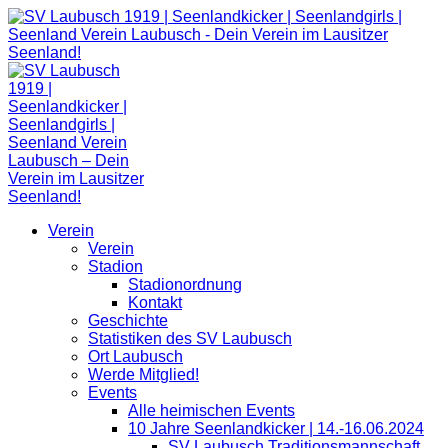
Zum
Inhalt
springen
Verein
Verein
Stadion
Stadionordnung
Kontakt
Geschichte
Statistiken des SV Laubusch
Ort Laubusch
Werde Mitglied!
Events
Alle heimischen Events
10 Jahre Seenlandkicker | 14.-16.06.2024
SV Laubusch Traditionsmannschaft