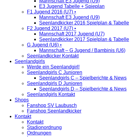
Mannschaft E3 Jugend (U9)
E3 Jugend Tabelle + Spieplan
F1 Jugend 2016 (U7) •
Mannschaft E3 Jugend (U9)
Seenlandkicker 2016 Spielplan & Tabelle
F2 Jugend 2017 (U7) •
Mannschaft 2017 Jugend (U7)
Seenlandkicker 2017 Spielplan & Tabelle
G Jugend (U6) •
Mannschaft – G Jugend / Bambinis (U6)
Seenlandkicker Kontakt
Seenlandgirls
Werde ein Seenlandgirl!
Seenlandgirls C Junioren
Seenlandgirls C – Spielberichte & News
Seenlandgirls D Junioren
Seenlandgirls D – Spielberichte & News
Seenlandgirls Kontakt
Shops
Fanshop SV Laubusch
Fanshop Seenlandkicker
Kontakt
Kontakt
Stadionordnung
Ordnungen