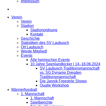
Impressum
Verein
Verein
Stadion
Stadionordnung
Kontakt
Geschichte
Statistiken des SV Laubusch
Ort Laubusch
Werde Mitglied!
Events
Alle heimischen Events
10 Jahre Seenlandkicker | 14.-16.06.2024
SV Laubusch Traditionsmannschaft
vs. SG Dynamo Dresden
Traditionsmannschaft
Die Jannik Freestyle Shows
Qualle Workshop
Männerfussball
1. Mannschaft
1. Mannschaft
Spielberichte