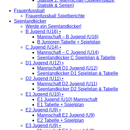
Statistik 2. Mannschaft (Spieleinsätze,
Statistik & Serien)
Frauenfussball
Frauenfussball Spielberichte
Seenlandkicker
Werde ein Seenlandkicker!
B Jugend (U16) •
Mannschaft – B Jugend (U16)
B Junioren Tabelle + Spielplan
C Jugend (U14) •
Mannschaft – C Jugend (U14)
Seenlandkicker C Spielplan & Tabelle
D1 Jugend (U12) •
Mannschaft D1 Jugend (U12)
Seenlandkicker D1 Spielplan & Tabelle
D2 Jugend (U11) •
Mannschaft D2 Jugend (U11)
Seenlandkicker D2 Spielplan & Tabelle
E1 Jugend (U10) •
E1 Jugend (U10) Mannschaft
E1 Tabelle + Spielplan
E2 Jugend (U9) •
Mannschaft E2 Jugend (U9)
E2 Tabelle + Spielplan
E3 Jugend (U9) •