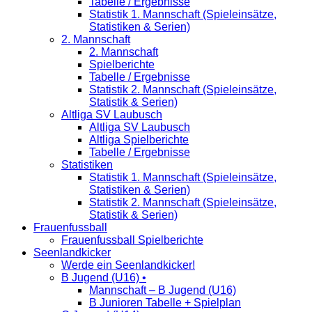
Tabelle / Ergebnisse
Statistik 1. Mannschaft (Spieleinsätze,
Statistiken & Serien)
2. Mannschaft
2. Mannschaft
Spielberichte
Tabelle / Ergebnisse
Statistik 2. Mannschaft (Spieleinsätze,
Statistik & Serien)
Altliga SV Laubusch
Altliga SV Laubusch
Altliga Spielberichte
Tabelle / Ergebnisse
Statistiken
Statistik 1. Mannschaft (Spieleinsätze,
Statistiken & Serien)
Statistik 2. Mannschaft (Spieleinsätze,
Statistik & Serien)
Frauenfussball
Frauenfussball Spielberichte
Seenlandkicker
Werde ein Seenlandkicker!
B Jugend (U16) •
Mannschaft – B Jugend (U16)
B Junioren Tabelle + Spielplan