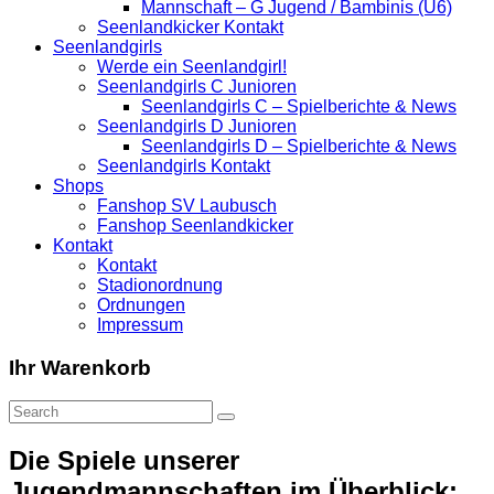
Mannschaft – G Jugend / Bambinis (U6)
Seenlandkicker Kontakt
Seenlandgirls
Werde ein Seenlandgirl!
Seenlandgirls C Junioren
Seenlandgirls C – Spielberichte & News
Seenlandgirls D Junioren
Seenlandgirls D – Spielberichte & News
Seenlandgirls Kontakt
Shops
Fanshop SV Laubusch
Fanshop Seenlandkicker
Kontakt
Kontakt
Stadionordnung
Ordnungen
Impressum
Ihr Warenkorb
Die Spiele unserer
Jugendmannschaften im Überblick: