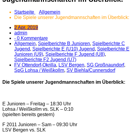
Startseite
Allgemein
Die Spiele unserer Jugendmannschaften im Überblick:
2 Apr. 2019
admin
- 0 Kommentare
Allgemein
,
Spielberichte B Junioren
,
Spielberichte C
Jugend
,
Spielberichte E (U10) Jugend
,
Spielberichte E
Junioren (U9)
,
Spielberichte F Jugend (U8)
,
Spielberichte F2 Jugend (U7)
FV Ottendorf-Okrilla
,
LSV Bergen
,
SG Großnaundorf
,
SpG Lohsa / Weißkollm
,
SV Biehla/Cunnersdorf
Die Spiele unserer Jugendmannschaften im Überblick:
E Junioren – Freitag – 18:30 Uhr
Lohsa / Weißkollm vs. SLK – 0:10
(spielten bereits gestern)
F 2011 Junioren – Sam – 09:30 Uhr
LSV Bergen vs. SLK