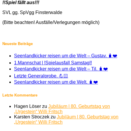
!!Spiel fällt aus!!!
SVL gg. SpVgg Finsterwalde
(Bitte beachten! Ausfälle/Verlegungen möglich)
Neueste Beiträge
Seenlandkicker reisen um die Welt – Gustav. 🧳❤️
1.Mannschat | !Spielausfall Samstag!!
Seenlandkicker reisen um die Welt – Til. 🧳❤️
Letzte Generalprobe. 💪🏻
Seenlandkicker reisen um die Welt. 🧳❤️
Letzte Kommentare
Hagen Löser
zu
Jubiläum | 80. Geburtstag von
„Urgestein“ Willi Fritsch
Karsten Stroczek
zu
Jubiläum | 80. Geburtstag von
„Urgestein“ Willi Fritsch