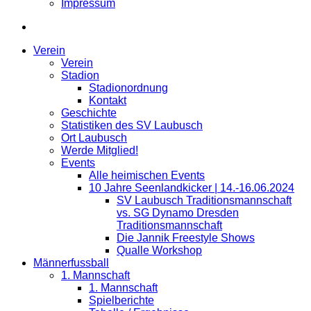
Impressum
Verein
Verein
Stadion
Stadionordnung
Kontakt
Geschichte
Statistiken des SV Laubusch
Ort Laubusch
Werde Mitglied!
Events
Alle heimischen Events
10 Jahre Seenlandkicker | 14.-16.06.2024
SV Laubusch Traditionsmannschaft
vs. SG Dynamo Dresden
Traditionsmannschaft
Die Jannik Freestyle Shows
Qualle Workshop
Männerfussball
1. Mannschaft
1. Mannschaft
Spielberichte