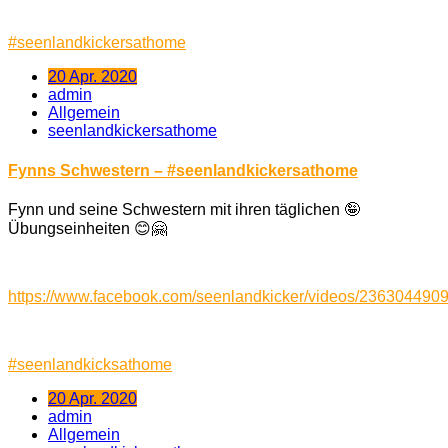
#
seenlandkickersathome
20 Apr. 2020
admin
Allgemein
seenlandkickersathome
Fynns Schwestern – #seenlandkickersathome
Fynn und seine Schwestern mit ihren täglichen
🤪
Übungseinheiten
😊
🤗
https://www.facebook.com/seenlandkicker/videos/236304490
#
seenlandkicksathome
20 Apr. 2020
admin
Allgemein