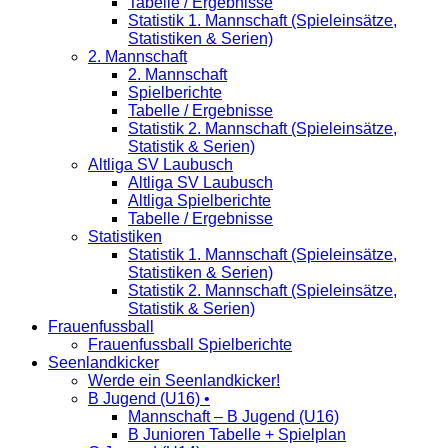
Tabelle / Ergebnisse
Statistik 1. Mannschaft (Spieleinsätze,
Statistiken & Serien)
2. Mannschaft
2. Mannschaft
Spielberichte
Tabelle / Ergebnisse
Statistik 2. Mannschaft (Spieleinsätze,
Statistik & Serien)
Altliga SV Laubusch
Altliga SV Laubusch
Altliga Spielberichte
Tabelle / Ergebnisse
Statistiken
Statistik 1. Mannschaft (Spieleinsätze,
Statistiken & Serien)
Statistik 2. Mannschaft (Spieleinsätze,
Statistik & Serien)
Frauenfussball
Frauenfussball Spielberichte
Seenlandkicker
Werde ein Seenlandkicker!
B Jugend (U16) •
Mannschaft – B Jugend (U16)
B Junioren Tabelle + Spielplan