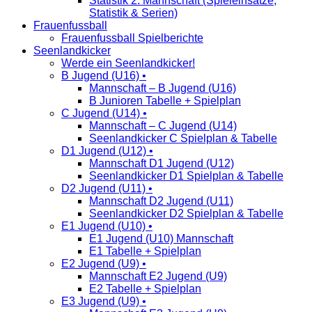
Statistik 2. Mannschaft (Spieleinsätze,
Statistik & Serien)
Frauenfussball
Frauenfussball Spielberichte
Seenlandkicker
Werde ein Seenlandkicker!
B Jugend (U16) •
Mannschaft – B Jugend (U16)
B Junioren Tabelle + Spielplan
C Jugend (U14) •
Mannschaft – C Jugend (U14)
Seenlandkicker C Spielplan & Tabelle
D1 Jugend (U12) •
Mannschaft D1 Jugend (U12)
Seenlandkicker D1 Spielplan & Tabelle
D2 Jugend (U11) •
Mannschaft D2 Jugend (U11)
Seenlandkicker D2 Spielplan & Tabelle
E1 Jugend (U10) •
E1 Jugend (U10) Mannschaft
E1 Tabelle + Spielplan
E2 Jugend (U9) •
Mannschaft E2 Jugend (U9)
E2 Tabelle + Spielplan
E3 Jugend (U9) •