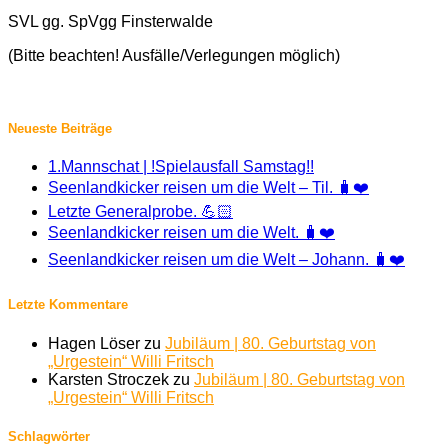
SVL gg. SpVgg Finsterwalde
(Bitte beachten! Ausfälle/Verlegungen möglich)
Neueste Beiträge
1.Mannschat | !Spielausfall Samstag!!
Seenlandkicker reisen um die Welt – Til. 🧳❤️
Letzte Generalprobe. 💪🏻
Seenlandkicker reisen um die Welt. 🧳❤️
Seenlandkicker reisen um die Welt – Johann. 🧳❤️
Letzte Kommentare
Hagen Löser
zu
Jubiläum | 80. Geburtstag von
„Urgestein“ Willi Fritsch
Karsten Stroczek
zu
Jubiläum | 80. Geburtstag von
„Urgestein“ Willi Fritsch
Schlagwörter