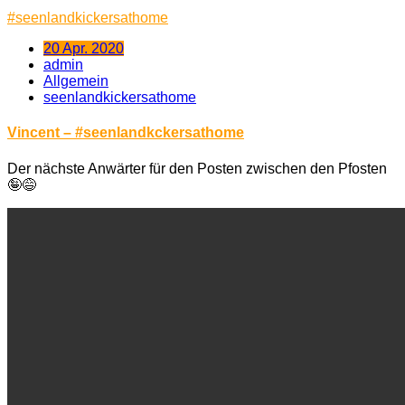
#
seenlandkickersathome
20 Apr. 2020
admin
Allgemein
seenlandkickersathome
Vincent – #seenlandkckersathome
Der nächste Anwärter für den Posten zwischen den Pfosten
🤪
😅