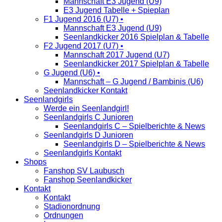
Mannschaft E3 Jugend (U9)
E3 Jugend Tabelle + Spieplan
F1 Jugend 2016 (U7) •
Mannschaft E3 Jugend (U9)
Seenlandkicker 2016 Spielplan & Tabelle
F2 Jugend 2017 (U7) •
Mannschaft 2017 Jugend (U7)
Seenlandkicker 2017 Spielplan & Tabelle
G Jugend (U6) •
Mannschaft – G Jugend / Bambinis (U6)
Seenlandkicker Kontakt
Seenlandgirls
Werde ein Seenlandgirl!
Seenlandgirls C Junioren
Seenlandgirls C – Spielberichte & News
Seenlandgirls D Junioren
Seenlandgirls D – Spielberichte & News
Seenlandgirls Kontakt
Shops
Fanshop SV Laubusch
Fanshop Seenlandkicker
Kontakt
Kontakt
Stadionordnung
Ordnungen