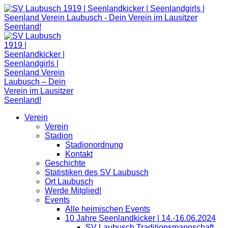
Zum
Inhalt
springen
Verein
Verein
Stadion
Stadionordnung
Kontakt
Geschichte
Statistiken des SV Laubusch
Ort Laubusch
Werde Mitglied!
Events
Alle heimischen Events
10 Jahre Seenlandkicker | 14.-16.06.2024
SV Laubusch Traditionsmannschaft