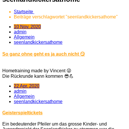
Startseite
Beiträge verschlagwortet "seenlandkickersathome"
10 Nov. 2020
admin
Allgemein
seenlandkickersathome
So ganz ohne geht es ja auch nicht 😏
Hometraining made by Vincent 😜
Die Rückrunde kann kommen 😎💪
22 Apr. 2020
admin
Allgemein
seenlandkickersathome
Geisterspieltickets
Ein bedeutender Pfeiler um das grosse Kinder- und