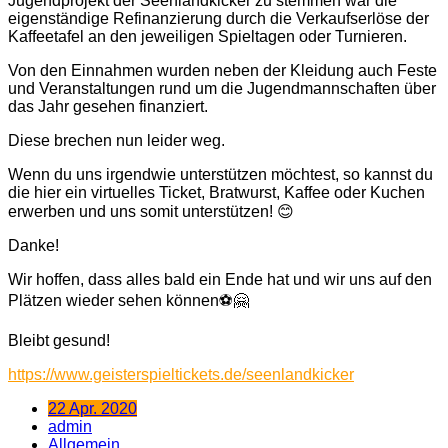
Jugendprojekt der Seenlandkicker zu stemmen war die
eigenständige Refinanzierung durch die Verkaufserlöse der
Kaffeetafel an den jeweiligen Spieltagen oder Turnieren.
Von den Einnahmen wurden neben der Kleidung auch Feste
und Veranstaltungen rund um die Jugendmannschaften über
das Jahr gesehen finanziert.
Diese brechen nun leider weg.
Wenn du uns irgendwie unterstützen möchtest, so kannst du
die hier ein virtuelles Ticket, Bratwurst, Kaffee oder Kuchen
erwerben und uns somit unterstützen!
😊
Danke!
Wir hoffen, dass alles bald ein Ende hat und wir uns auf den
Plätzen wieder sehen können
⚽
🤗
Bleibt gesund!
https://www.geisterspieltickets.de/seenlandkicker
22 Apr. 2020
admin
Allgemein