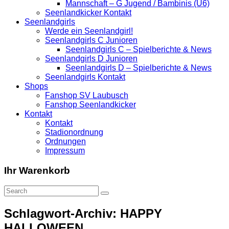
Mannschaft – G Jugend / Bambinis (U6)
Seenlandkicker Kontakt
Seenlandgirls
Werde ein Seenlandgirl!
Seenlandgirls C Junioren
Seenlandgirls C – Spielberichte & News
Seenlandgirls D Junioren
Seenlandgirls D – Spielberichte & News
Seenlandgirls Kontakt
Shops
Fanshop SV Laubusch
Fanshop Seenlandkicker
Kontakt
Kontakt
Stadionordnung
Ordnungen
Impressum
Ihr Warenkorb
Schlagwort-Archiv: HAPPY
HALLOWEEN