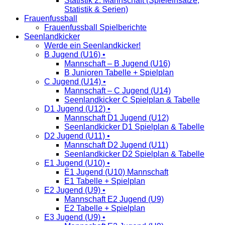
Statistik 2. Mannschaft (Spieleinsätze,
Statistik & Serien)
Frauenfussball
Frauenfussball Spielberichte
Seenlandkicker
Werde ein Seenlandkicker!
B Jugend (U16) •
Mannschaft – B Jugend (U16)
B Junioren Tabelle + Spielplan
C Jugend (U14) •
Mannschaft – C Jugend (U14)
Seenlandkicker C Spielplan & Tabelle
D1 Jugend (U12) •
Mannschaft D1 Jugend (U12)
Seenlandkicker D1 Spielplan & Tabelle
D2 Jugend (U11) •
Mannschaft D2 Jugend (U11)
Seenlandkicker D2 Spielplan & Tabelle
E1 Jugend (U10) •
E1 Jugend (U10) Mannschaft
E1 Tabelle + Spielplan
E2 Jugend (U9) •
Mannschaft E2 Jugend (U9)
E2 Tabelle + Spielplan
E3 Jugend (U9) •