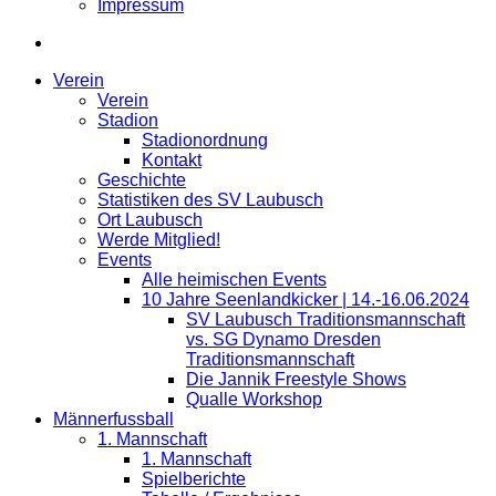
Impressum
Verein
Verein
Stadion
Stadionordnung
Kontakt
Geschichte
Statistiken des SV Laubusch
Ort Laubusch
Werde Mitglied!
Events
Alle heimischen Events
10 Jahre Seenlandkicker | 14.-16.06.2024
SV Laubusch Traditionsmannschaft
vs. SG Dynamo Dresden
Traditionsmannschaft
Die Jannik Freestyle Shows
Qualle Workshop
Männerfussball
1. Mannschaft
1. Mannschaft
Spielberichte