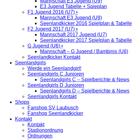
Mannschaft E3 Jugend (U9)
E3 Jugend Tabelle + Spieplan
F1 Jugend 2016 (U7) •
Mannschaft E3 Jugend (U9)
Seenlandkicker 2016 Spielplan & Tabelle
F2 Jugend 2017 (U7) •
Mannschaft 2017 Jugend (U7)
Seenlandkicker 2017 Spielplan & Tabelle
G Jugend (U6) •
Mannschaft – G Jugend / Bambinis (U6)
Seenlandkicker Kontakt
Seenlandgirls
Werde ein Seenlandgirl!
Seenlandgirls C Junioren
Seenlandgirls C – Spielberichte & News
Seenlandgirls D Junioren
Seenlandgirls D – Spielberichte & News
Seenlandgirls Kontakt
Shops
Fanshop SV Laubusch
Fanshop Seenlandkicker
Kontakt
Kontakt
Stadionordnung
Ordnungen