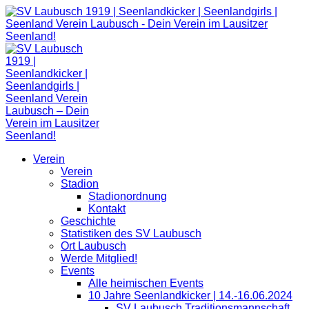
Zum
Inhalt
springen
Verein
Verein
Stadion
Stadionordnung
Kontakt
Geschichte
Statistiken des SV Laubusch
Ort Laubusch
Werde Mitglied!
Events
Alle heimischen Events
10 Jahre Seenlandkicker | 14.-16.06.2024
SV Laubusch Traditionsmannschaft