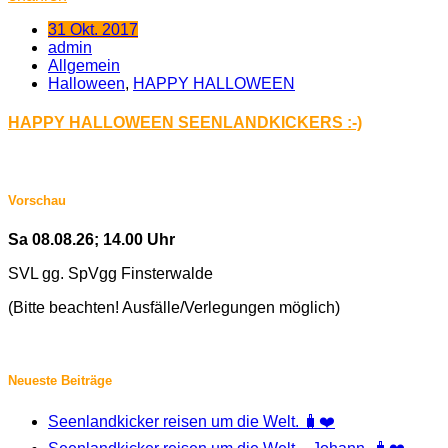
31 Okt. 2017
admin
Allgemein
Halloween
,
HAPPY HALLOWEEN
HAPPY HALLOWEEN SEENLANDKICKERS :-)
Vorschau
Sa 08.08.26; 14.00 Uhr
SVL gg. SpVgg Finsterwalde
(Bitte beachten! Ausfälle/Verlegungen möglich)
Neueste Beiträge
Seenlandkicker reisen um die Welt. 🧳❤️