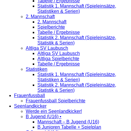
Tabelle / Ergebnisse
Statistik 1. Mannschaft (Spieleinsätze,
Statistiken & Serien)
2. Mannschaft
2. Mannschaft
Spielberichte
Tabelle / Ergebnisse
Statistik 2. Mannschaft (Spieleinsätze,
Statistik & Serien)
Altliga SV Laubusch
Altliga SV Laubusch
Altliga Spielberichte
Tabelle / Ergebnisse
Statistiken
Statistik 1. Mannschaft (Spieleinsätze,
Statistiken & Serien)
Statistik 2. Mannschaft (Spieleinsätze,
Statistik & Serien)
Frauenfussball
Frauenfussball Spielberichte
Seenlandkicker
Werde ein Seenlandkicker!
B Jugend (U16) •
Mannschaft – B Jugend (U16)
B Junioren Tabelle + Spielplan