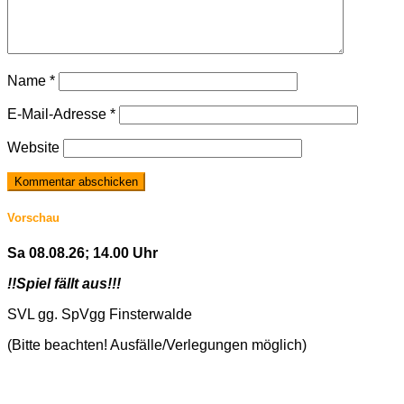
Name
*
E-Mail-Adresse
*
Website
Vorschau
Sa 08.08.26; 14.00 Uhr
!!Spiel fällt aus!!!
SVL gg. SpVgg Finsterwalde
(Bitte beachten! Ausfälle/Verlegungen möglich)