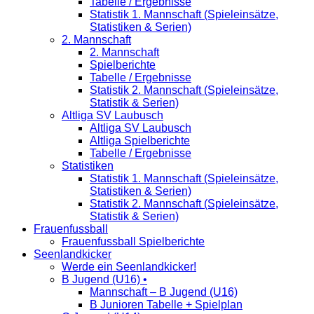
Tabelle / Ergebnisse
Statistik 1. Mannschaft (Spieleinsätze,
Statistiken & Serien)
2. Mannschaft
2. Mannschaft
Spielberichte
Tabelle / Ergebnisse
Statistik 2. Mannschaft (Spieleinsätze,
Statistik & Serien)
Altliga SV Laubusch
Altliga SV Laubusch
Altliga Spielberichte
Tabelle / Ergebnisse
Statistiken
Statistik 1. Mannschaft (Spieleinsätze,
Statistiken & Serien)
Statistik 2. Mannschaft (Spieleinsätze,
Statistik & Serien)
Frauenfussball
Frauenfussball Spielberichte
Seenlandkicker
Werde ein Seenlandkicker!
B Jugend (U16) •
Mannschaft – B Jugend (U16)
B Junioren Tabelle + Spielplan