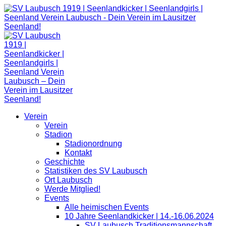
Zum
Inhalt
springen
Verein
Verein
Stadion
Stadionordnung
Kontakt
Geschichte
Statistiken des SV Laubusch
Ort Laubusch
Werde Mitglied!
Events
Alle heimischen Events
10 Jahre Seenlandkicker | 14.-16.06.2024
SV Laubusch Traditionsmannschaft