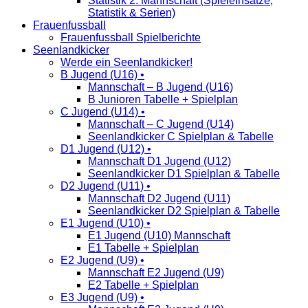
Statistik 2. Mannschaft (Spieleinsätze,
Statistik & Serien)
Frauenfussball
Frauenfussball Spielberichte
Seenlandkicker
Werde ein Seenlandkicker!
B Jugend (U16) •
Mannschaft – B Jugend (U16)
B Junioren Tabelle + Spielplan
C Jugend (U14) •
Mannschaft – C Jugend (U14)
Seenlandkicker C Spielplan & Tabelle
D1 Jugend (U12) •
Mannschaft D1 Jugend (U12)
Seenlandkicker D1 Spielplan & Tabelle
D2 Jugend (U11) •
Mannschaft D2 Jugend (U11)
Seenlandkicker D2 Spielplan & Tabelle
E1 Jugend (U10) •
E1 Jugend (U10) Mannschaft
E1 Tabelle + Spielplan
E2 Jugend (U9) •
Mannschaft E2 Jugend (U9)
E2 Tabelle + Spielplan
E3 Jugend (U9) •