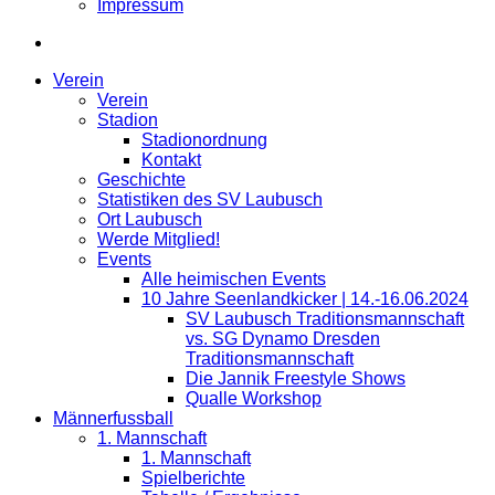
Impressum
Verein
Verein
Stadion
Stadionordnung
Kontakt
Geschichte
Statistiken des SV Laubusch
Ort Laubusch
Werde Mitglied!
Events
Alle heimischen Events
10 Jahre Seenlandkicker | 14.-16.06.2024
SV Laubusch Traditionsmannschaft
vs. SG Dynamo Dresden
Traditionsmannschaft
Die Jannik Freestyle Shows
Qualle Workshop
Männerfussball
1. Mannschaft
1. Mannschaft
Spielberichte