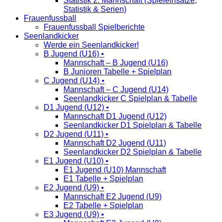
Statistik 2. Mannschaft (Spieleinsätze,
Statistik & Serien)
Frauenfussball
Frauenfussball Spielberichte
Seenlandkicker
Werde ein Seenlandkicker!
B Jugend (U16) •
Mannschaft – B Jugend (U16)
B Junioren Tabelle + Spielplan
C Jugend (U14) •
Mannschaft – C Jugend (U14)
Seenlandkicker C Spielplan & Tabelle
D1 Jugend (U12) •
Mannschaft D1 Jugend (U12)
Seenlandkicker D1 Spielplan & Tabelle
D2 Jugend (U11) •
Mannschaft D2 Jugend (U11)
Seenlandkicker D2 Spielplan & Tabelle
E1 Jugend (U10) •
E1 Jugend (U10) Mannschaft
E1 Tabelle + Spielplan
E2 Jugend (U9) •
Mannschaft E2 Jugend (U9)
E2 Tabelle + Spielplan
E3 Jugend (U9) •