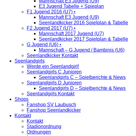
Mannschaft E3 Jugend (U9)
E3 Jugend Tabelle + Spieplan
F1 Jugend 2016 (U7) •
Mannschaft E3 Jugend (U9)
Seenlandkicker 2016 Spielplan & Tabelle
F2 Jugend 2017 (U7) •
Mannschaft 2017 Jugend (U7)
Seenlandkicker 2017 Spielplan & Tabelle
G Jugend (U6) •
Mannschaft – G Jugend / Bambinis (U6)
Seenlandkicker Kontakt
Seenlandgirls
Werde ein Seenlandgirl!
Seenlandgirls C Junioren
Seenlandgirls C – Spielberichte & News
Seenlandgirls D Junioren
Seenlandgirls D – Spielberichte & News
Seenlandgirls Kontakt
Shops
Fanshop SV Laubusch
Fanshop Seenlandkicker
Kontakt
Kontakt
Stadionordnung
Ordnungen