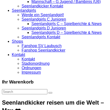
Mannschaft – G Jugend / Bambinis (U6)
Seenlandkicker Kontakt
Seenlandgirls
Werde ein Seenlandgirl!
Seenlandgirls C Junioren
Seenlandgirls C – Spielberichte & News
Seenlandgirls D Junioren
Seenlandgirls D – Spielberichte & News
Seenlandgirls Kontakt
Shops
Fanshop SV Laubusch
Fanshop Seenlandkicker
Kontakt
Kontakt
Stadionordnung
Ordnungen
Impressum
Ihr Warenkorb
Seenlandkicker reisen um die Welt –