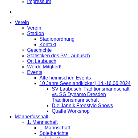
Impressum
Verein
Verein
Stadion
Stadionordnung
Kontakt
Geschichte
Statistiken des SV Laubusch
Ort Laubusch
Werde Mitglied!
Events
Alle heimischen Events
10 Jahre Seenlandkicker | 14.-16.06.2024
SV Laubusch Traditionsmannschaft
vs. SG Dynamo Dresden
Traditionsmannschaft
Die Jannik Freestyle Shows
Qualle Workshop
Männerfussball
1. Mannschaft
1. Mannschaft
Spielberichte