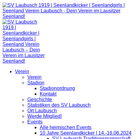
Zum
Inhalt
springen
Verein
Verein
Stadion
Stadionordnung
Kontakt
Geschichte
Statistiken des SV Laubusch
Ort Laubusch
Werde Mitglied!
Events
Alle heimischen Events
10 Jahre Seenlandkicker | 14.-16.06.2024
SV Laubusch Traditionsmannschaft