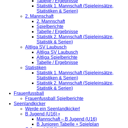
Tabelle / Ergebnisse
Statistik 1. Mannschaft (Spieleinsätze,
Statistiken & Serien)
2. Mannschaft
2. Mannschaft
Spielberichte
Tabelle / Ergebnisse
Statistik 2. Mannschaft (Spieleinsätze,
Statistik & Serien)
Altliga SV Laubusch
Altliga SV Laubusch
Altliga Spielberichte
Tabelle / Ergebnisse
Statistiken
Statistik 1. Mannschaft (Spieleinsätze,
Statistiken & Serien)
Statistik 2. Mannschaft (Spieleinsätze,
Statistik & Serien)
Frauenfussball
Frauenfussball Spielberichte
Seenlandkicker
Werde ein Seenlandkicker!
B Jugend (U16) •
Mannschaft – B Jugend (U16)
B Junioren Tabelle + Spielplan