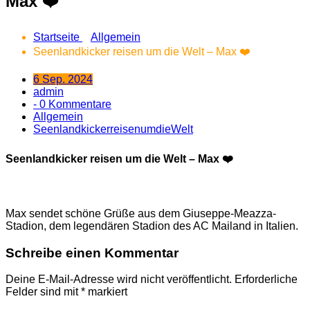
Max ❤️
Startseite
Allgemein
Seenlandkicker reisen um die Welt – Max ❤️
6 Sep. 2024
admin
- 0 Kommentare
Allgemein
SeenlandkickerreisenumdieWelt
Seenlandkicker reisen um die Welt – Max ❤️
Max sendet schöne Grüße aus dem Giuseppe-Meazza-
Stadion, dem legendären Stadion des AC Mailand in Italien. ️
Schreibe einen Kommentar
Deine E-Mail-Adresse wird nicht veröffentlicht.
Erforderliche
Felder sind mit
*
markiert