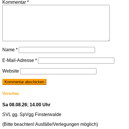
Kommentar
*
Name
*
E-Mail-Adresse
*
Website
Vorschau
Sa 08.08.26; 14.00 Uhr
SVL gg. SpVgg Finsterwalde
(Bitte beachten! Ausfälle/Verlegungen möglich)