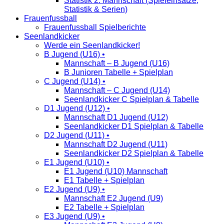
Statistik 2. Mannschaft (Spieleinsätze,
Statistik & Serien)
Frauenfussball
Frauenfussball Spielberichte
Seenlandkicker
Werde ein Seenlandkicker!
B Jugend (U16) •
Mannschaft – B Jugend (U16)
B Junioren Tabelle + Spielplan
C Jugend (U14) •
Mannschaft – C Jugend (U14)
Seenlandkicker C Spielplan & Tabelle
D1 Jugend (U12) •
Mannschaft D1 Jugend (U12)
Seenlandkicker D1 Spielplan & Tabelle
D2 Jugend (U11) •
Mannschaft D2 Jugend (U11)
Seenlandkicker D2 Spielplan & Tabelle
E1 Jugend (U10) •
E1 Jugend (U10) Mannschaft
E1 Tabelle + Spielplan
E2 Jugend (U9) •
Mannschaft E2 Jugend (U9)
E2 Tabelle + Spielplan
E3 Jugend (U9) •