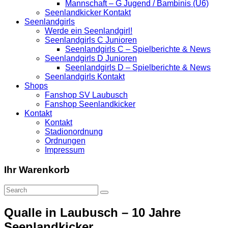
Mannschaft – G Jugend / Bambinis (U6)
Seenlandkicker Kontakt
Seenlandgirls
Werde ein Seenlandgirl!
Seenlandgirls C Junioren
Seenlandgirls C – Spielberichte & News
Seenlandgirls D Junioren
Seenlandgirls D – Spielberichte & News
Seenlandgirls Kontakt
Shops
Fanshop SV Laubusch
Fanshop Seenlandkicker
Kontakt
Kontakt
Stadionordnung
Ordnungen
Impressum
Ihr Warenkorb
Qualle in Laubusch – 10 Jahre
Seenlandkicker