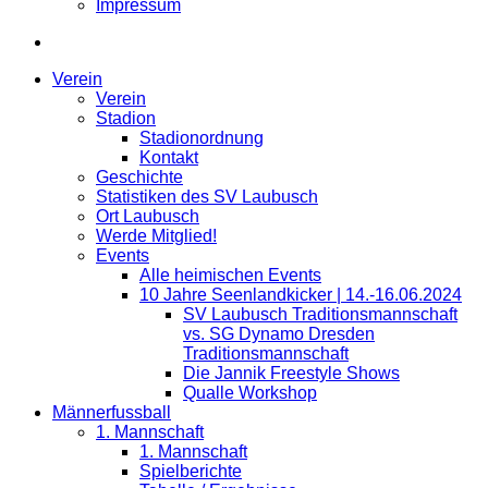
Impressum
Verein
Verein
Stadion
Stadionordnung
Kontakt
Geschichte
Statistiken des SV Laubusch
Ort Laubusch
Werde Mitglied!
Events
Alle heimischen Events
10 Jahre Seenlandkicker | 14.-16.06.2024
SV Laubusch Traditionsmannschaft
vs. SG Dynamo Dresden
Traditionsmannschaft
Die Jannik Freestyle Shows
Qualle Workshop
Männerfussball
1. Mannschaft
1. Mannschaft
Spielberichte