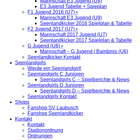
Mannschaft E3 Jugend (U9)
E3 Jugend Tabelle + Spieplan
F1 Jugend 2016 (U7) •
Mannschaft E3 Jugend (U9)
Seenlandkicker 2016 Spielplan & Tabelle
F2 Jugend 2017 (U7) •
Mannschaft 2017 Jugend (U7)
Seenlandkicker 2017 Spielplan & Tabelle
G Jugend (U6) •
Mannschaft – G Jugend / Bambinis (U6)
Seenlandkicker Kontakt
Seenlandgirls
Werde ein Seenlandgirl!
Seenlandgirls C Junioren
Seenlandgirls C – Spielberichte & News
Seenlandgirls D Junioren
Seenlandgirls D – Spielberichte & News
Seenlandgirls Kontakt
Shops
Fanshop SV Laubusch
Fanshop Seenlandkicker
Kontakt
Kontakt
Stadionordnung
Ordnungen