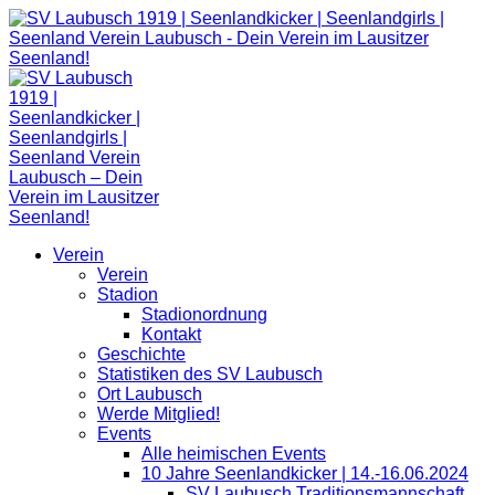
Zum
Inhalt
springen
Verein
Verein
Stadion
Stadionordnung
Kontakt
Geschichte
Statistiken des SV Laubusch
Ort Laubusch
Werde Mitglied!
Events
Alle heimischen Events
10 Jahre Seenlandkicker | 14.-16.06.2024
SV Laubusch Traditionsmannschaft