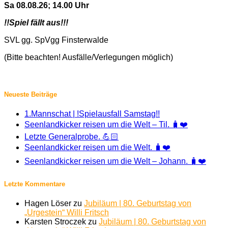
Sa 08.08.26; 14.00 Uhr
!!Spiel fällt aus!!!
SVL gg. SpVgg Finsterwalde
(Bitte beachten! Ausfälle/Verlegungen möglich)
Neueste Beiträge
1.Mannschat | !Spielausfall Samstag!!
Seenlandkicker reisen um die Welt – Til. 🧳❤️
Letzte Generalprobe. 💪🏻
Seenlandkicker reisen um die Welt. 🧳❤️
Seenlandkicker reisen um die Welt – Johann. 🧳❤️
Letzte Kommentare
Hagen Löser
zu
Jubiläum | 80. Geburtstag von
„Urgestein“ Willi Fritsch
Karsten Stroczek
zu
Jubiläum | 80. Geburtstag von