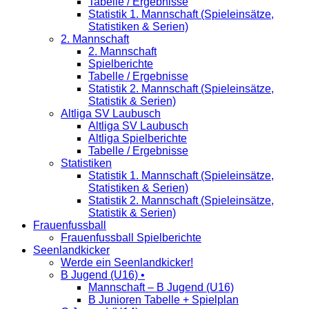
Tabelle / Ergebnisse
Statistik 1. Mannschaft (Spieleinsätze,
Statistiken & Serien)
2. Mannschaft
2. Mannschaft
Spielberichte
Tabelle / Ergebnisse
Statistik 2. Mannschaft (Spieleinsätze,
Statistik & Serien)
Altliga SV Laubusch
Altliga SV Laubusch
Altliga Spielberichte
Tabelle / Ergebnisse
Statistiken
Statistik 1. Mannschaft (Spieleinsätze,
Statistiken & Serien)
Statistik 2. Mannschaft (Spieleinsätze,
Statistik & Serien)
Frauenfussball
Frauenfussball Spielberichte
Seenlandkicker
Werde ein Seenlandkicker!
B Jugend (U16) •
Mannschaft – B Jugend (U16)
B Junioren Tabelle + Spielplan