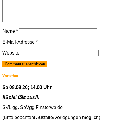
Name
*
E-Mail-Adresse
*
Website
Vorschau
Sa 08.08.26; 14.00 Uhr
!!Spiel fällt aus!!!
SVL gg. SpVgg Finsterwalde
(Bitte beachten! Ausfälle/Verlegungen möglich)