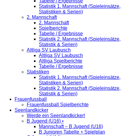
Tabelle / Ergebnisse
Statistik 1. Mannschaft (Spieleinsätze,
Statistiken & Serien)
2. Mannschaft
2. Mannschaft
Spielberichte
Tabelle / Ergebnisse
Statistik 2. Mannschaft (Spieleinsätze,
Statistik & Serien)
Altliga SV Laubusch
Altliga SV Laubusch
Altliga Spielberichte
Tabelle / Ergebnisse
Statistiken
Statistik 1. Mannschaft (Spieleinsätze,
Statistiken & Serien)
Statistik 2. Mannschaft (Spieleinsätze,
Statistik & Serien)
Frauenfussball
Frauenfussball Spielberichte
Seenlandkicker
Werde ein Seenlandkicker!
B Jugend (U16) •
Mannschaft – B Jugend (U16)
B Junioren Tabelle + Spielplan