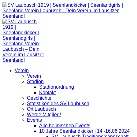
Zum
Inhalt
springen
Verein
Verein
Stadion
Stadionordnung
Kontakt
Geschichte
Statistiken des SV Laubusch
Ort Laubusch
Werde Mitglied!
Events
Alle heimischen Events
10 Jahre Seenlandkicker | 14.-16.06.2024
SV Laubusch Traditionsmannschaft