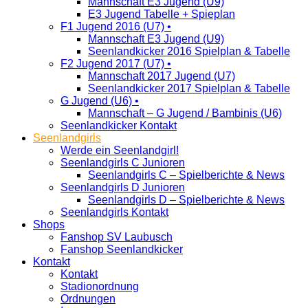
Mannschaft E3 Jugend (U9)
E3 Jugend Tabelle + Spieplan
F1 Jugend 2016 (U7) •
Mannschaft E3 Jugend (U9)
Seenlandkicker 2016 Spielplan & Tabelle
F2 Jugend 2017 (U7) •
Mannschaft 2017 Jugend (U7)
Seenlandkicker 2017 Spielplan & Tabelle
G Jugend (U6) •
Mannschaft – G Jugend / Bambinis (U6)
Seenlandkicker Kontakt
Seenlandgirls
Werde ein Seenlandgirl!
Seenlandgirls C Junioren
Seenlandgirls C – Spielberichte & News
Seenlandgirls D Junioren
Seenlandgirls D – Spielberichte & News
Seenlandgirls Kontakt
Shops
Fanshop SV Laubusch
Fanshop Seenlandkicker
Kontakt
Kontakt
Stadionordnung
Ordnungen