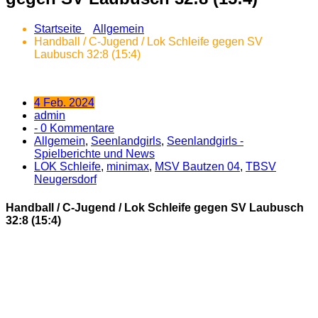
Startseite
Allgemein
Handball / C-Jugend / Lok Schleife gegen SV
Laubusch 32:8 (15:4)
4 Feb. 2024
admin
- 0 Kommentare
Allgemein
,
Seenlandgirls
,
Seenlandgirls -
Spielberichte und News
LOK Schleife
,
minimax
,
MSV Bautzen 04
,
TBSV
Neugersdorf
Handball / C-Jugend / Lok Schleife gegen SV Laubusch
32:8 (15:4)