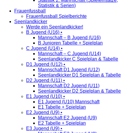
Statistik 2. Mannschaft (Spieleinsätze,
Statistik & Serien)
Frauenfussball
Frauenfussball Spielberichte
Seenlandkicker
Werde ein Seenlandkicker!
B Jugend (U16) •
Mannschaft – B Jugend (U16)
B Junioren Tabelle + Spielplan
C Jugend (U14) •
Mannschaft – C Jugend (U14)
Seenlandkicker C Spielplan & Tabelle
D1 Jugend (U12) •
Mannschaft D1 Jugend (U12)
Seenlandkicker D1 Spielplan & Tabelle
D2 Jugend (U11) •
Mannschaft D2 Jugend (U11)
Seenlandkicker D2 Spielplan & Tabelle
E1 Jugend (U10) •
E1 Jugend (U10) Mannschaft
E1 Tabelle + Spielplan
E2 Jugend (U9) •
Mannschaft E2 Jugend (U9)
E2 Tabelle + Spielplan
E3 Jugend (U9) •