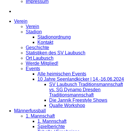
Impressum
Verein
Verein
Stadion
Stadionordnung
Kontakt
Geschichte
Statistiken des SV Laubusch
Ort Laubusch
Werde Mitglied!
Events
Alle heimischen Events
10 Jahre Seenlandkicker | 14.-16.06.2024
SV Laubusch Traditionsmannschaft
vs. SG Dynamo Dresden
Traditionsmannschaft
Die Jannik Freestyle Shows
Qualle Workshop
Männerfussball
1. Mannschaft
1. Mannschaft
Spielberichte