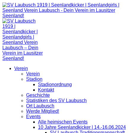
Zum
Inhalt
springen
Verein
Verein
Stadion
Stadionordnung
Kontakt
Geschichte
Statistiken des SV Laubusch
Ort Laubusch
Werde Mitglied!
Events
Alle heimischen Events
10 Jahre Seenlandkicker | 14.-16.06.2024
SV Laubusch Traditionsmannschaft