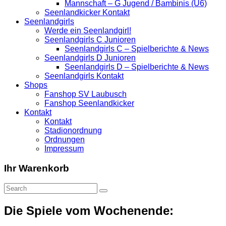
Mannschaft – G Jugend / Bambinis (U6)
Seenlandkicker Kontakt
Seenlandgirls
Werde ein Seenlandgirl!
Seenlandgirls C Junioren
Seenlandgirls C – Spielberichte & News
Seenlandgirls D Junioren
Seenlandgirls D – Spielberichte & News
Seenlandgirls Kontakt
Shops
Fanshop SV Laubusch
Fanshop Seenlandkicker
Kontakt
Kontakt
Stadionordnung
Ordnungen
Impressum
Ihr Warenkorb
Die Spiele vom Wochenende: