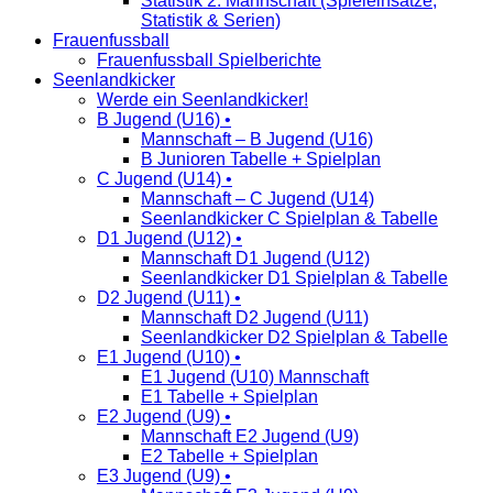
Statistik 2. Mannschaft (Spieleinsätze,
Statistik & Serien)
Frauenfussball
Frauenfussball Spielberichte
Seenlandkicker
Werde ein Seenlandkicker!
B Jugend (U16) •
Mannschaft – B Jugend (U16)
B Junioren Tabelle + Spielplan
C Jugend (U14) •
Mannschaft – C Jugend (U14)
Seenlandkicker C Spielplan & Tabelle
D1 Jugend (U12) •
Mannschaft D1 Jugend (U12)
Seenlandkicker D1 Spielplan & Tabelle
D2 Jugend (U11) •
Mannschaft D2 Jugend (U11)
Seenlandkicker D2 Spielplan & Tabelle
E1 Jugend (U10) •
E1 Jugend (U10) Mannschaft
E1 Tabelle + Spielplan
E2 Jugend (U9) •
Mannschaft E2 Jugend (U9)
E2 Tabelle + Spielplan
E3 Jugend (U9) •