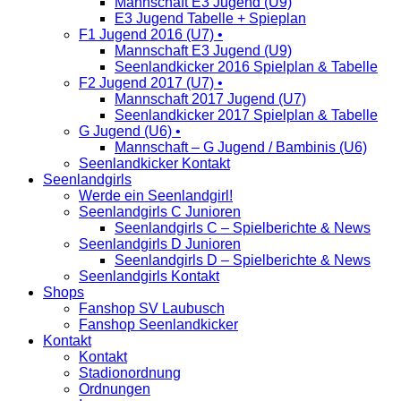
Mannschaft E3 Jugend (U9)
E3 Jugend Tabelle + Spieplan
F1 Jugend 2016 (U7) •
Mannschaft E3 Jugend (U9)
Seenlandkicker 2016 Spielplan & Tabelle
F2 Jugend 2017 (U7) •
Mannschaft 2017 Jugend (U7)
Seenlandkicker 2017 Spielplan & Tabelle
G Jugend (U6) •
Mannschaft – G Jugend / Bambinis (U6)
Seenlandkicker Kontakt
Seenlandgirls
Werde ein Seenlandgirl!
Seenlandgirls C Junioren
Seenlandgirls C – Spielberichte & News
Seenlandgirls D Junioren
Seenlandgirls D – Spielberichte & News
Seenlandgirls Kontakt
Shops
Fanshop SV Laubusch
Fanshop Seenlandkicker
Kontakt
Kontakt
Stadionordnung
Ordnungen