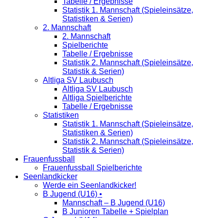
Tabelle / Ergebnisse
Statistik 1. Mannschaft (Spieleinsätze,
Statistiken & Serien)
2. Mannschaft
2. Mannschaft
Spielberichte
Tabelle / Ergebnisse
Statistik 2. Mannschaft (Spieleinsätze,
Statistik & Serien)
Altliga SV Laubusch
Altliga SV Laubusch
Altliga Spielberichte
Tabelle / Ergebnisse
Statistiken
Statistik 1. Mannschaft (Spieleinsätze,
Statistiken & Serien)
Statistik 2. Mannschaft (Spieleinsätze,
Statistik & Serien)
Frauenfussball
Frauenfussball Spielberichte
Seenlandkicker
Werde ein Seenlandkicker!
B Jugend (U16) •
Mannschaft – B Jugend (U16)
B Junioren Tabelle + Spielplan