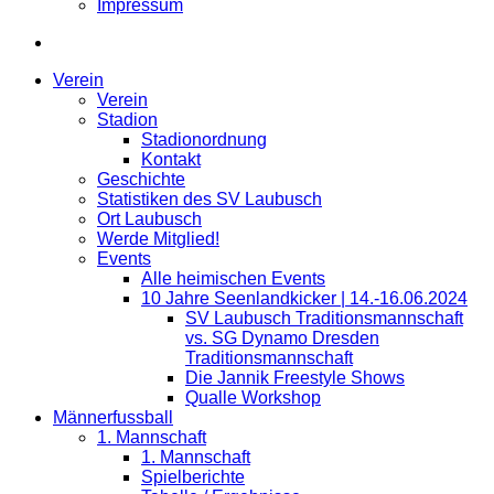
Impressum
Verein
Verein
Stadion
Stadionordnung
Kontakt
Geschichte
Statistiken des SV Laubusch
Ort Laubusch
Werde Mitglied!
Events
Alle heimischen Events
10 Jahre Seenlandkicker | 14.-16.06.2024
SV Laubusch Traditionsmannschaft
vs. SG Dynamo Dresden
Traditionsmannschaft
Die Jannik Freestyle Shows
Qualle Workshop
Männerfussball
1. Mannschaft
1. Mannschaft
Spielberichte