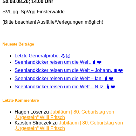
Sa 08.08.26; 14.00 Uhr
SVL gg. SpVgg Finsterwalde
(Bitte beachten! Ausfälle/Verlegungen möglich)
Neueste Beiträge
Letzte Generalprobe. 💪🏻
Seenlandkicker reisen um die Welt. 🧳❤️
Seenlandkicker reisen um die Welt – Johann. 🧳❤️
Seenlandkicker reisen um die Welt – Ian. 🧳❤️
Seenlandkicker reisen um die Welt – Nilz. 🧳❤️
Letzte Kommentare
Hagen Löser
zu
Jubiläum | 80. Geburtstag von
„Urgestein“ Willi Fritsch
Karsten Stroczek
zu
Jubiläum | 80. Geburtstag von
„Urgestein“ Willi Fritsch