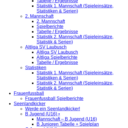
Tabelle / Ergebnisse
Statistik 1. Mannschaft (Spieleinsätze,
Statistiken & Serien)
2. Mannschaft
2. Mannschaft
Spielberichte
Tabelle / Ergebnisse
Statistik 2. Mannschaft (Spieleinsätze,
Statistik & Serien)
Altliga SV Laubusch
Altliga SV Laubusch
Altliga Spielberichte
Tabelle / Ergebnisse
Statistiken
Statistik 1. Mannschaft (Spieleinsätze,
Statistiken & Serien)
Statistik 2. Mannschaft (Spieleinsätze,
Statistik & Serien)
Frauenfussball
Frauenfussball Spielberichte
Seenlandkicker
Werde ein Seenlandkicker!
B Jugend (U16) •
Mannschaft – B Jugend (U16)
B Junioren Tabelle + Spielplan