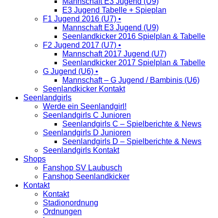
Mannschaft E3 Jugend (U9)
E3 Jugend Tabelle + Spieplan
F1 Jugend 2016 (U7) •
Mannschaft E3 Jugend (U9)
Seenlandkicker 2016 Spielplan & Tabelle
F2 Jugend 2017 (U7) •
Mannschaft 2017 Jugend (U7)
Seenlandkicker 2017 Spielplan & Tabelle
G Jugend (U6) •
Mannschaft – G Jugend / Bambinis (U6)
Seenlandkicker Kontakt
Seenlandgirls
Werde ein Seenlandgirl!
Seenlandgirls C Junioren
Seenlandgirls C – Spielberichte & News
Seenlandgirls D Junioren
Seenlandgirls D – Spielberichte & News
Seenlandgirls Kontakt
Shops
Fanshop SV Laubusch
Fanshop Seenlandkicker
Kontakt
Kontakt
Stadionordnung
Ordnungen