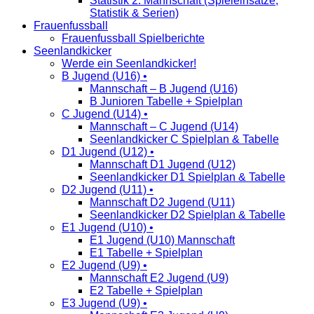
Statistik 2. Mannschaft (Spieleinsätze,
Statistik & Serien)
Frauenfussball
Frauenfussball Spielberichte
Seenlandkicker
Werde ein Seenlandkicker!
B Jugend (U16) •
Mannschaft – B Jugend (U16)
B Junioren Tabelle + Spielplan
C Jugend (U14) •
Mannschaft – C Jugend (U14)
Seenlandkicker C Spielplan & Tabelle
D1 Jugend (U12) •
Mannschaft D1 Jugend (U12)
Seenlandkicker D1 Spielplan & Tabelle
D2 Jugend (U11) •
Mannschaft D2 Jugend (U11)
Seenlandkicker D2 Spielplan & Tabelle
E1 Jugend (U10) •
E1 Jugend (U10) Mannschaft
E1 Tabelle + Spielplan
E2 Jugend (U9) •
Mannschaft E2 Jugend (U9)
E2 Tabelle + Spielplan
E3 Jugend (U9) •