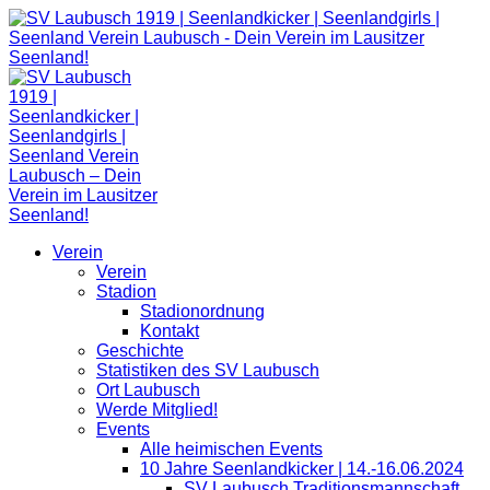
Zum
Inhalt
springen
Verein
Verein
Stadion
Stadionordnung
Kontakt
Geschichte
Statistiken des SV Laubusch
Ort Laubusch
Werde Mitglied!
Events
Alle heimischen Events
10 Jahre Seenlandkicker | 14.-16.06.2024
SV Laubusch Traditionsmannschaft