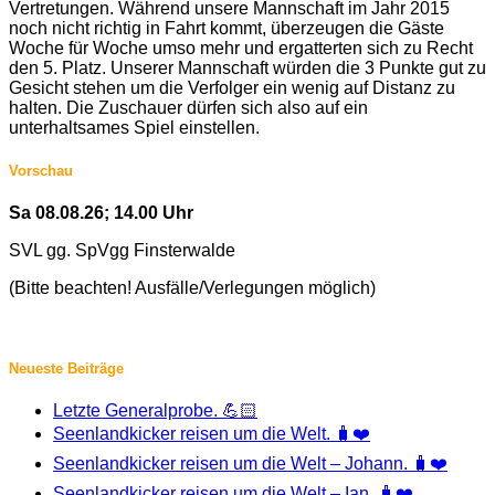
Vertretungen. Während unsere Mannschaft im Jahr 2015
noch nicht richtig in Fahrt kommt, überzeugen die Gäste
Woche für Woche umso mehr und ergatterten sich zu Recht
den 5. Platz. Unserer Mannschaft würden die 3 Punkte gut zu
Gesicht stehen um die Verfolger ein wenig auf Distanz zu
halten. Die Zuschauer dürfen sich also auf ein
unterhaltsames Spiel einstellen.
Vorschau
Sa 08.08.26; 14.00 Uhr
SVL gg. SpVgg Finsterwalde
(Bitte beachten! Ausfälle/Verlegungen möglich)
Neueste Beiträge
Letzte Generalprobe. 💪🏻
Seenlandkicker reisen um die Welt. 🧳❤️
Seenlandkicker reisen um die Welt – Johann. 🧳❤️
Seenlandkicker reisen um die Welt – Ian. 🧳❤️