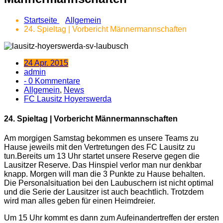
Startseite
Allgemein
24. Spieltag | Vorbericht Männermannschaften
24 Apr. 2015
admin
- 0 Kommentare
Allgemein
,
News
FC Lausitz Hoyerswerda
24. Spieltag | Vorbericht Männermannschaften
Am morgigen Samstag bekommen es unsere Teams zu
Hause jeweils mit den Vertretungen des FC Lausitz zu
tun.
Bereits um 13 Uhr startet unsere Reserve gegen die
Lausitzer Reserve. Das Hinspiel verlor man nur denkbar
knapp. Morgen will man die 3 Punkte zu Hause behalten.
Die Personalsituation bei den Laubuschern ist nicht optimal
und die Serie der Lausitzer ist auch beachtlich. Trotzdem
wird man alles geben für einen Heimdreier.
Um 15 Uhr kommt es dann zum Aufeinandertreffen der ersten