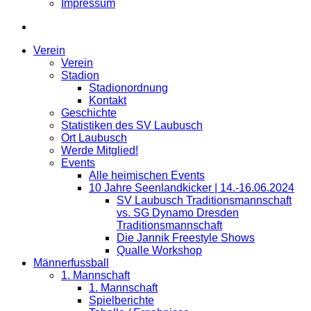
Impressum
Verein
Verein
Stadion
Stadionordnung
Kontakt
Geschichte
Statistiken des SV Laubusch
Ort Laubusch
Werde Mitglied!
Events
Alle heimischen Events
10 Jahre Seenlandkicker | 14.-16.06.2024
SV Laubusch Traditionsmannschaft
vs. SG Dynamo Dresden
Traditionsmannschaft
Die Jannik Freestyle Shows
Qualle Workshop
Männerfussball
1. Mannschaft
1. Mannschaft
Spielberichte