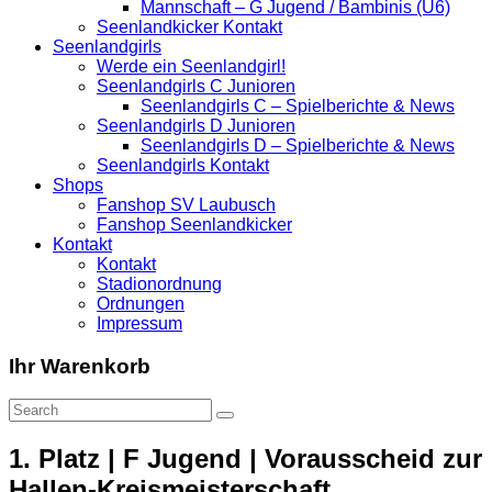
Mannschaft – G Jugend / Bambinis (U6)
Seenlandkicker Kontakt
Seenlandgirls
Werde ein Seenlandgirl!
Seenlandgirls C Junioren
Seenlandgirls C – Spielberichte & News
Seenlandgirls D Junioren
Seenlandgirls D – Spielberichte & News
Seenlandgirls Kontakt
Shops
Fanshop SV Laubusch
Fanshop Seenlandkicker
Kontakt
Kontakt
Stadionordnung
Ordnungen
Impressum
Ihr Warenkorb
1. Platz | F Jugend | Vorausscheid zur
Hallen-Kreismeisterschaft