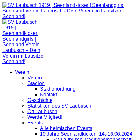
Zum
Inhalt
springen
Verein
Verein
Stadion
Stadionordnung
Kontakt
Geschichte
Statistiken des SV Laubusch
Ort Laubusch
Werde Mitglied!
Events
Alle heimischen Events
10 Jahre Seenlandkicker | 14.-16.06.2024
SV Laubusch Traditionsmannschaft