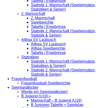
Tabelle / Ergebnisse
Statistik 1. Mannschaft (Spieleinsätze,
Statistiken & Serien)
2. Mannschaft
2. Mannschaft
Spielberichte
Tabelle / Ergebnisse
Statistik 2. Mannschaft (Spieleinsätze,
Statistik & Serien)
Altliga SV Laubusch
Altliga SV Laubusch
Altliga Spielberichte
Tabelle / Ergebnisse
Statistiken
Statistik 1. Mannschaft (Spieleinsätze,
Statistiken & Serien)
Statistik 2. Mannschaft (Spieleinsätze,
Statistik & Serien)
Frauenfussball
Frauenfussball Spielberichte
Seenlandkicker
Werde ein Seenlandkicker!
B Jugend (U16) •
Mannschaft – B Jugend (U16)
B Junioren Tabelle + Spielplan