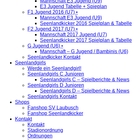
Mannschaft E3 Jugend (U9)
E3 Jugend Tabelle + Spieplan
F1 Jugend 2016 (U7) •
Mannschaft E3 Jugend (U9)
Seenlandkicker 2016 Spielplan & Tabelle
F2 Jugend 2017 (U7) •
Mannschaft 2017 Jugend (U7)
Seenlandkicker 2017 Spielplan & Tabelle
G Jugend (U6) •
Mannschaft – G Jugend / Bambinis (U6)
Seenlandkicker Kontakt
Seenlandgirls
Werde ein Seenlandgirl!
Seenlandgirls C Junioren
Seenlandgirls C – Spielberichte & News
Seenlandgirls D Junioren
Seenlandgirls D – Spielberichte & News
Seenlandgirls Kontakt
Shops
Fanshop SV Laubusch
Fanshop Seenlandkicker
Kontakt
Kontakt
Stadionordnung
Ordnungen