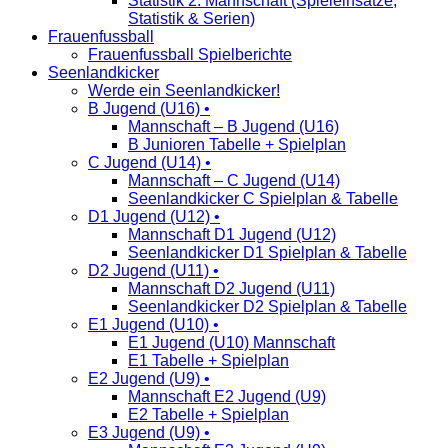
Statistik 2. Mannschaft (Spieleinsätze,
Statistik & Serien)
Frauenfussball
Frauenfussball Spielberichte
Seenlandkicker
Werde ein Seenlandkicker!
B Jugend (U16) •
Mannschaft – B Jugend (U16)
B Junioren Tabelle + Spielplan
C Jugend (U14) •
Mannschaft – C Jugend (U14)
Seenlandkicker C Spielplan & Tabelle
D1 Jugend (U12) •
Mannschaft D1 Jugend (U12)
Seenlandkicker D1 Spielplan & Tabelle
D2 Jugend (U11) •
Mannschaft D2 Jugend (U11)
Seenlandkicker D2 Spielplan & Tabelle
E1 Jugend (U10) •
E1 Jugend (U10) Mannschaft
E1 Tabelle + Spielplan
E2 Jugend (U9) •
Mannschaft E2 Jugend (U9)
E2 Tabelle + Spielplan
E3 Jugend (U9) •