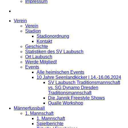
Impressum
Verein
Verein
Stadion
Stadionordnung
Kontakt
Geschichte
Statistiken des SV Laubusch
Ort Laubusch
Werde Mitglied!
Events
Alle heimischen Events
10 Jahre Seenlandkicker | 14.-16.06.2024
SV Laubusch Traditionsmannschaft
vs. SG Dynamo Dresden
Traditionsmannschaft
Die Jannik Freestyle Shows
Qualle Workshop
Männerfussball
1. Mannschaft
1. Mannschaft
Spielberichte