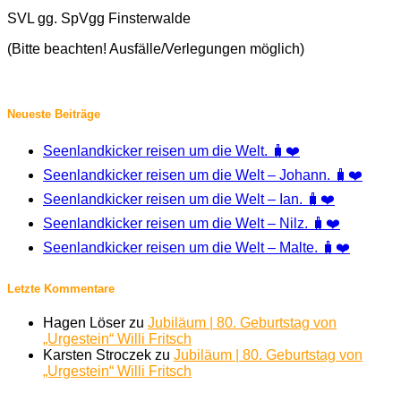
SVL gg. SpVgg Finsterwalde
(Bitte beachten! Ausfälle/Verlegungen möglich)
Neueste Beiträge
Seenlandkicker reisen um die Welt. 🧳❤️
Seenlandkicker reisen um die Welt – Johann. 🧳❤️
Seenlandkicker reisen um die Welt – Ian. 🧳❤️
Seenlandkicker reisen um die Welt – Nilz. 🧳❤️
Seenlandkicker reisen um die Welt – Malte. 🧳❤️
Letzte Kommentare
Hagen Löser
zu
Jubiläum | 80. Geburtstag von
„Urgestein“ Willi Fritsch
Karsten Stroczek
zu
Jubiläum | 80. Geburtstag von
„Urgestein“ Willi Fritsch