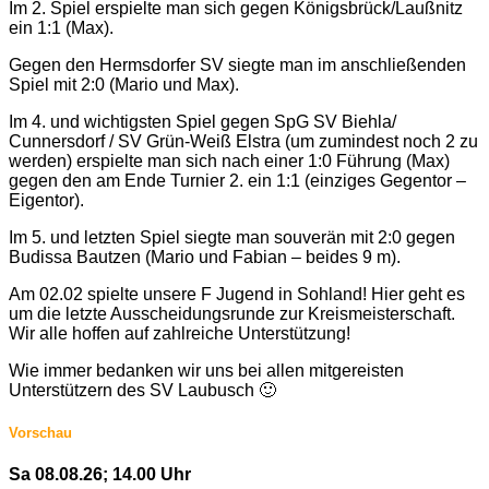
Im 2. Spiel erspielte man sich gegen Königsbrück/Laußnitz
ein 1:1 (Max).
Gegen den Hermsdorfer SV siegte man im anschließenden
Spiel mit 2:0 (Mario und Max).
Im 4. und wichtigsten Spiel gegen SpG SV Biehla/​
Cunnersdorf /​ SV Grün-Weiß Elstra (um zumindest noch 2 zu
werden) erspielte man sich nach einer 1:0 Führung (Max)
gegen den am Ende Turnier 2. ein 1:1 (einziges Gegentor –
Eigentor).
Im 5. und letzten Spiel siegte man souverän mit 2:0 gegen
Budissa Bautzen (Mario und Fabian – beides 9 m).
Am 02.02 spielte unsere F Jugend in Sohland! Hier geht es
um die letzte Ausscheidungsrunde zur Kreismeisterschaft.
Wir alle hoffen auf zahlreiche Unterstützung!
Wie immer bedanken wir uns bei allen mitgereisten
Unterstützern des SV Laubusch 🙂
Vorschau
Sa 08.08.26; 14.00 Uhr