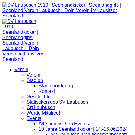
Zum
Inhalt
springen
Verein
Verein
Stadion
Stadionordnung
Kontakt
Geschichte
Statistiken des SV Laubusch
Ort Laubusch
Werde Mitglied!
Events
Alle heimischen Events
10 Jahre Seenlandkicker | 14.-16.06.2024
SV Laubusch Traditionsmannschaft