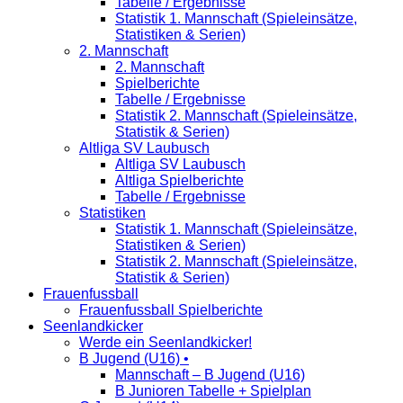
Tabelle / Ergebnisse
Statistik 1. Mannschaft (Spieleinsätze,
Statistiken & Serien)
2. Mannschaft
2. Mannschaft
Spielberichte
Tabelle / Ergebnisse
Statistik 2. Mannschaft (Spieleinsätze,
Statistik & Serien)
Altliga SV Laubusch
Altliga SV Laubusch
Altliga Spielberichte
Tabelle / Ergebnisse
Statistiken
Statistik 1. Mannschaft (Spieleinsätze,
Statistiken & Serien)
Statistik 2. Mannschaft (Spieleinsätze,
Statistik & Serien)
Frauenfussball
Frauenfussball Spielberichte
Seenlandkicker
Werde ein Seenlandkicker!
B Jugend (U16) •
Mannschaft – B Jugend (U16)
B Junioren Tabelle + Spielplan