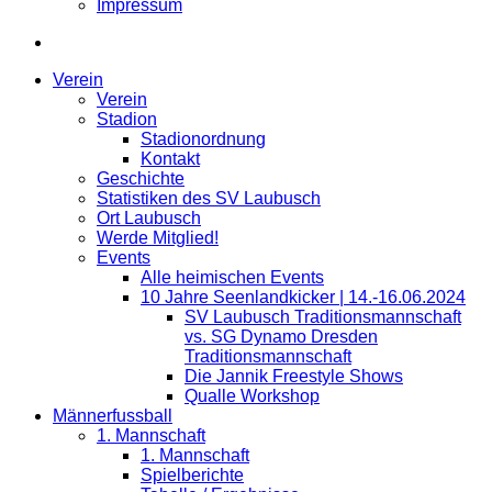
Impressum
Verein
Verein
Stadion
Stadionordnung
Kontakt
Geschichte
Statistiken des SV Laubusch
Ort Laubusch
Werde Mitglied!
Events
Alle heimischen Events
10 Jahre Seenlandkicker | 14.-16.06.2024
SV Laubusch Traditionsmannschaft
vs. SG Dynamo Dresden
Traditionsmannschaft
Die Jannik Freestyle Shows
Qualle Workshop
Männerfussball
1. Mannschaft
1. Mannschaft
Spielberichte