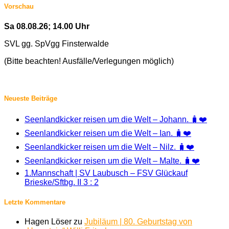
Vorschau
Sa 08.08.26; 14.00 Uhr
SVL gg. SpVgg Finsterwalde
(Bitte beachten! Ausfälle/Verlegungen möglich)
Neueste Beiträge
Seenlandkicker reisen um die Welt – Johann. 🧳❤️
Seenlandkicker reisen um die Welt – Ian. 🧳❤️
Seenlandkicker reisen um die Welt – Nilz. 🧳❤️
Seenlandkicker reisen um die Welt – Malte. 🧳❤️
1.Mannschaft | SV Laubusch – FSV Glückauf
Brieske/Sftbg. II 3 : 2
Letzte Kommentare
Hagen Löser
zu
Jubiläum | 80. Geburtstag von