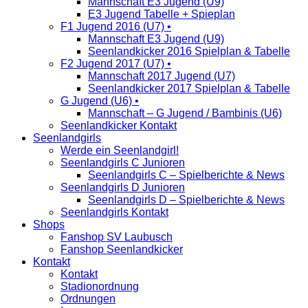
Mannschaft E3 Jugend (U9)
E3 Jugend Tabelle + Spieplan
F1 Jugend 2016 (U7) •
Mannschaft E3 Jugend (U9)
Seenlandkicker 2016 Spielplan & Tabelle
F2 Jugend 2017 (U7) •
Mannschaft 2017 Jugend (U7)
Seenlandkicker 2017 Spielplan & Tabelle
G Jugend (U6) •
Mannschaft – G Jugend / Bambinis (U6)
Seenlandkicker Kontakt
Seenlandgirls
Werde ein Seenlandgirl!
Seenlandgirls C Junioren
Seenlandgirls C – Spielberichte & News
Seenlandgirls D Junioren
Seenlandgirls D – Spielberichte & News
Seenlandgirls Kontakt
Shops
Fanshop SV Laubusch
Fanshop Seenlandkicker
Kontakt
Kontakt
Stadionordnung
Ordnungen