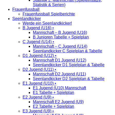
Statistik 2. Mannschaft (Spieleinsätze,
Statistik & Serien)
Frauenfussball
Frauenfussball Spielberichte
Seenlandkicker
Werde ein Seenlandkicker!
B Jugend (U16) •
Mannschaft – B Jugend (U16)
B Junioren Tabelle + Spielplan
C Jugend (U14) •
Mannschaft – C Jugend (U14)
Seenlandkicker C Spielplan & Tabelle
D1 Jugend (U12) •
Mannschaft D1 Jugend (U12)
Seenlandkicker D1 Spielplan & Tabelle
D2 Jugend (U11) •
Mannschaft D2 Jugend (U11)
Seenlandkicker D2 Spielplan & Tabelle
E1 Jugend (U10) •
E1 Jugend (U10) Mannschaft
E1 Tabelle + Spielplan
E2 Jugend (U9) •
Mannschaft E2 Jugend (U9)
E2 Tabelle + Spielplan
E3 Jugend (U9) •