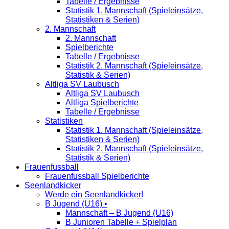
Tabelle / Ergebnisse
Statistik 1. Mannschaft (Spieleinsätze,
Statistiken & Serien)
2. Mannschaft
2. Mannschaft
Spielberichte
Tabelle / Ergebnisse
Statistik 2. Mannschaft (Spieleinsätze,
Statistik & Serien)
Altliga SV Laubusch
Altliga SV Laubusch
Altliga Spielberichte
Tabelle / Ergebnisse
Statistiken
Statistik 1. Mannschaft (Spieleinsätze,
Statistiken & Serien)
Statistik 2. Mannschaft (Spieleinsätze,
Statistik & Serien)
Frauenfussball
Frauenfussball Spielberichte
Seenlandkicker
Werde ein Seenlandkicker!
B Jugend (U16) •
Mannschaft – B Jugend (U16)
B Junioren Tabelle + Spielplan