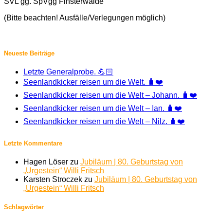
SVL gg. SpVgg Finsterwalde
(Bitte beachten! Ausfälle/Verlegungen möglich)
Neueste Beiträge
Letzte Generalprobe. 💪🏻
Seenlandkicker reisen um die Welt. 🧳❤️
Seenlandkicker reisen um die Welt – Johann. 🧳❤️
Seenlandkicker reisen um die Welt – Ian. 🧳❤️
Seenlandkicker reisen um die Welt – Nilz. 🧳❤️
Letzte Kommentare
Hagen Löser
zu
Jubiläum | 80. Geburtstag von
„Urgestein“ Willi Fritsch
Karsten Stroczek
zu
Jubiläum | 80. Geburtstag von
„Urgestein“ Willi Fritsch
Schlagwörter