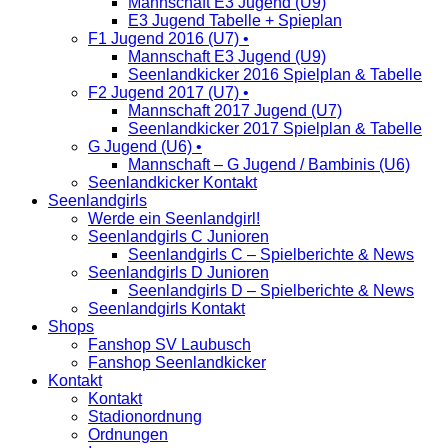
Mannschaft E3 Jugend (U9)
E3 Jugend Tabelle + Spieplan
F1 Jugend 2016 (U7) •
Mannschaft E3 Jugend (U9)
Seenlandkicker 2016 Spielplan & Tabelle
F2 Jugend 2017 (U7) •
Mannschaft 2017 Jugend (U7)
Seenlandkicker 2017 Spielplan & Tabelle
G Jugend (U6) •
Mannschaft – G Jugend / Bambinis (U6)
Seenlandkicker Kontakt
Seenlandgirls
Werde ein Seenlandgirl!
Seenlandgirls C Junioren
Seenlandgirls C – Spielberichte & News
Seenlandgirls D Junioren
Seenlandgirls D – Spielberichte & News
Seenlandgirls Kontakt
Shops
Fanshop SV Laubusch
Fanshop Seenlandkicker
Kontakt
Kontakt
Stadionordnung
Ordnungen