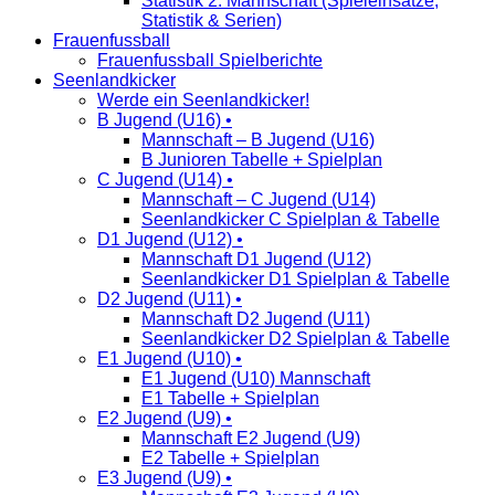
Statistik 2. Mannschaft (Spieleinsätze,
Statistik & Serien)
Frauenfussball
Frauenfussball Spielberichte
Seenlandkicker
Werde ein Seenlandkicker!
B Jugend (U16) •
Mannschaft – B Jugend (U16)
B Junioren Tabelle + Spielplan
C Jugend (U14) •
Mannschaft – C Jugend (U14)
Seenlandkicker C Spielplan & Tabelle
D1 Jugend (U12) •
Mannschaft D1 Jugend (U12)
Seenlandkicker D1 Spielplan & Tabelle
D2 Jugend (U11) •
Mannschaft D2 Jugend (U11)
Seenlandkicker D2 Spielplan & Tabelle
E1 Jugend (U10) •
E1 Jugend (U10) Mannschaft
E1 Tabelle + Spielplan
E2 Jugend (U9) •
Mannschaft E2 Jugend (U9)
E2 Tabelle + Spielplan
E3 Jugend (U9) •