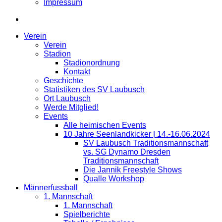
Impressum
Verein
Verein
Stadion
Stadionordnung
Kontakt
Geschichte
Statistiken des SV Laubusch
Ort Laubusch
Werde Mitglied!
Events
Alle heimischen Events
10 Jahre Seenlandkicker | 14.-16.06.2024
SV Laubusch Traditionsmannschaft
vs. SG Dynamo Dresden
Traditionsmannschaft
Die Jannik Freestyle Shows
Qualle Workshop
Männerfussball
1. Mannschaft
1. Mannschaft
Spielberichte