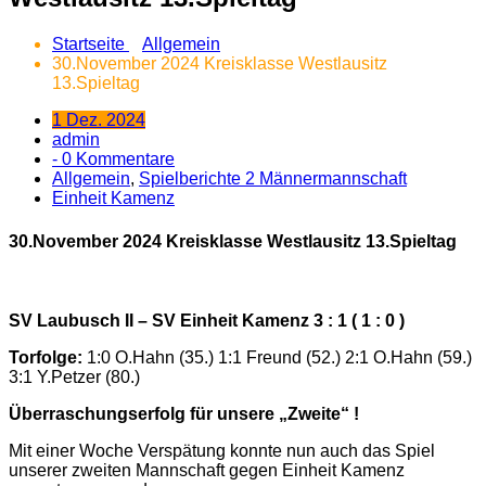
Startseite
Allgemein
30.November 2024 Kreisklasse Westlausitz
13.Spieltag
1 Dez. 2024
admin
- 0 Kommentare
Allgemein
,
Spielberichte 2 Männermannschaft
Einheit Kamenz
30.November 2024 Kreisklasse Westlausitz 13.Spieltag
SV Laubusch II – SV Einheit Kamenz 3 : 1 ( 1 : 0 )
Torfolge:
1:0 O.Hahn (35.) 1:1 Freund (52.) 2:1 O.Hahn (59.)
3:1 Y.Petzer (80.)
Überraschungserfolg für unsere „Zweite“ !
Mit einer Woche Verspätung konnte nun auch das Spiel
unserer zweiten Mannschaft gegen Einheit Kamenz