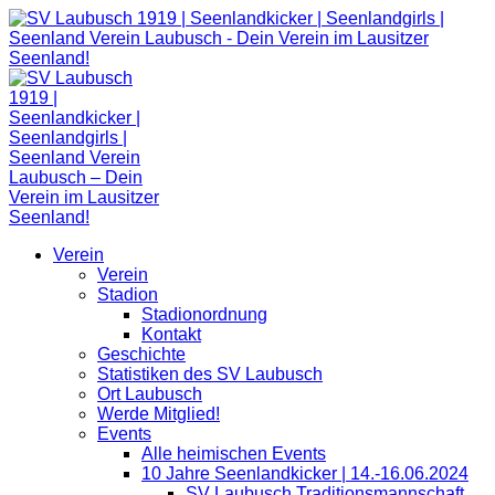
Zum
Inhalt
springen
Verein
Verein
Stadion
Stadionordnung
Kontakt
Geschichte
Statistiken des SV Laubusch
Ort Laubusch
Werde Mitglied!
Events
Alle heimischen Events
10 Jahre Seenlandkicker | 14.-16.06.2024
SV Laubusch Traditionsmannschaft