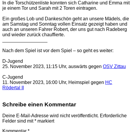
In die Torschützenliste konnten sich Catharine und Emma mit
je einem Tor und Sarah mit 2 Toren eintragen.
Ein großes Lob und Dankeschön geht an unsere Mädels, die
am Samstag und Sonntag vollen Einsatz gezeigt haben und
auch an unseren Fahrer Robert, der uns gut nach Radeberg
und wieder zurück chauffierte.
_________________
Nach dem Spiel ist vor dem Spiel – so geht es weiter:
D-Jugend
25. November 2023, 11:15 Uhr, auswärts gegen
OSV Zittau
C-Jugend
11. November 2023, 16:00 Uhr, Heimspiel gegen
HC
Rödertal II
Schreibe einen Kommentar
Deine E-Mail-Adresse wird nicht veröffentlicht.
Erforderliche
Felder sind mit
*
markiert
Kommentar
*