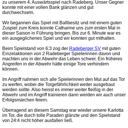
zu unserem 4. Auswärtsspiel nach Radeberg. Unser Gegner
konnte mit einer vollen Bank glänzen und gut
durchwechseln.
Wir begannen
das Spiel mit Ballbesitz und mit einem guten
Zuspiel zum Kreis konnte Catharine uns zum ersten Mal in
dieser Saison in Führung bringen. Bis zur 6. Minute war es
ein ausgeglichenes Spiel und wir konnten gut mithalten.
Beim Spielstand von 6:3 zog der
Radeberger SV
mit guten
Einzelaktionen von 2 Radeberger Spielerinnen davon und
machten uns in der Abwehr das Leben schwer. Ein früheres
Angreifen in der Abwehr hätte einige Tore verhindern
können.
Im Angriff nahmen sich alle Spielerinnen den Mut auf das Tor
zu werfen, wobei die Torgefährlichkeit weiter ausgebaut
werden sollte. Also heisst es immer weiter fleißig in der
Abwehr und im Angriff trainieren dann werden wir auch unser
Erfolgsmärchen feiern.
Überragend an diesem Samstag war wieder unsere Karlotta
im Tor, die durch tolle Paraden glänzte und den Spielstand
von 24:4 nicht höher ausfallen ließ.