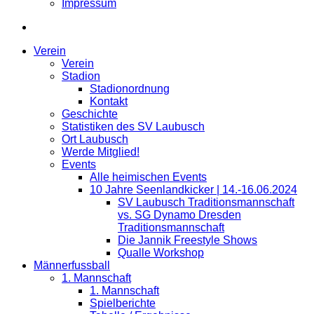
Impressum
Verein
Verein
Stadion
Stadionordnung
Kontakt
Geschichte
Statistiken des SV Laubusch
Ort Laubusch
Werde Mitglied!
Events
Alle heimischen Events
10 Jahre Seenlandkicker | 14.-16.06.2024
SV Laubusch Traditionsmannschaft
vs. SG Dynamo Dresden
Traditionsmannschaft
Die Jannik Freestyle Shows
Qualle Workshop
Männerfussball
1. Mannschaft
1. Mannschaft
Spielberichte