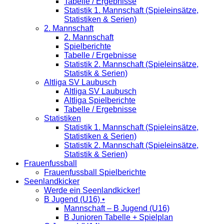
Tabelle / Ergebnisse
Statistik 1. Mannschaft (Spieleinsätze,
Statistiken & Serien)
2. Mannschaft
2. Mannschaft
Spielberichte
Tabelle / Ergebnisse
Statistik 2. Mannschaft (Spieleinsätze,
Statistik & Serien)
Altliga SV Laubusch
Altliga SV Laubusch
Altliga Spielberichte
Tabelle / Ergebnisse
Statistiken
Statistik 1. Mannschaft (Spieleinsätze,
Statistiken & Serien)
Statistik 2. Mannschaft (Spieleinsätze,
Statistik & Serien)
Frauenfussball
Frauenfussball Spielberichte
Seenlandkicker
Werde ein Seenlandkicker!
B Jugend (U16) •
Mannschaft – B Jugend (U16)
B Junioren Tabelle + Spielplan