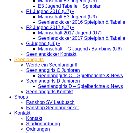
Mannschaft E3 Jugend (U9)
E3 Jugend Tabelle + Spieplan
F1 Jugend 2016 (U7) •
Mannschaft E3 Jugend (U9)
Seenlandkicker 2016 Spielplan & Tabelle
F2 Jugend 2017 (U7) •
Mannschaft 2017 Jugend (U7)
Seenlandkicker 2017 Spielplan & Tabelle
G Jugend (U6) •
Mannschaft – G Jugend / Bambinis (U6)
Seenlandkicker Kontakt
Seenlandgirls
Werde ein Seenlandgirl!
Seenlandgirls C Junioren
Seenlandgirls C – Spielberichte & News
Seenlandgirls D Junioren
Seenlandgirls D – Spielberichte & News
Seenlandgirls Kontakt
Shops
Fanshop SV Laubusch
Fanshop Seenlandkicker
Kontakt
Kontakt
Stadionordnung
Ordnungen