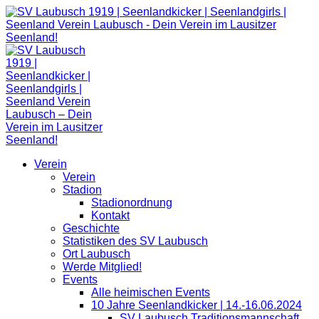
Zum
Inhalt
springen
Verein
Verein
Stadion
Stadionordnung
Kontakt
Geschichte
Statistiken des SV Laubusch
Ort Laubusch
Werde Mitglied!
Events
Alle heimischen Events
10 Jahre Seenlandkicker | 14.-16.06.2024
SV Laubusch Traditionsmannschaft