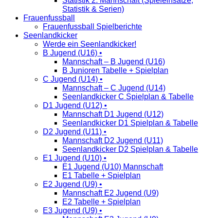
Statistik 2. Mannschaft (Spieleinsätze,
Statistik & Serien)
Frauenfussball
Frauenfussball Spielberichte
Seenlandkicker
Werde ein Seenlandkicker!
B Jugend (U16) •
Mannschaft – B Jugend (U16)
B Junioren Tabelle + Spielplan
C Jugend (U14) •
Mannschaft – C Jugend (U14)
Seenlandkicker C Spielplan & Tabelle
D1 Jugend (U12) •
Mannschaft D1 Jugend (U12)
Seenlandkicker D1 Spielplan & Tabelle
D2 Jugend (U11) •
Mannschaft D2 Jugend (U11)
Seenlandkicker D2 Spielplan & Tabelle
E1 Jugend (U10) •
E1 Jugend (U10) Mannschaft
E1 Tabelle + Spielplan
E2 Jugend (U9) •
Mannschaft E2 Jugend (U9)
E2 Tabelle + Spielplan
E3 Jugend (U9) •