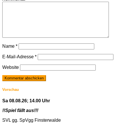
Name
*
E-Mail-Adresse
*
Website
Vorschau
Sa 08.08.26; 14.00 Uhr
!!Spiel fällt aus!!!
SVL gg. SpVgg Finsterwalde