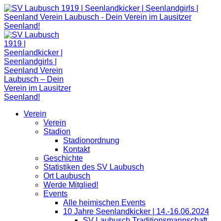
Zum
Inhalt
springen
Verein
Verein
Stadion
Stadionordnung
Kontakt
Geschichte
Statistiken des SV Laubusch
Ort Laubusch
Werde Mitglied!
Events
Alle heimischen Events
10 Jahre Seenlandkicker | 14.-16.06.2024
SV Laubusch Traditionsmannschaft