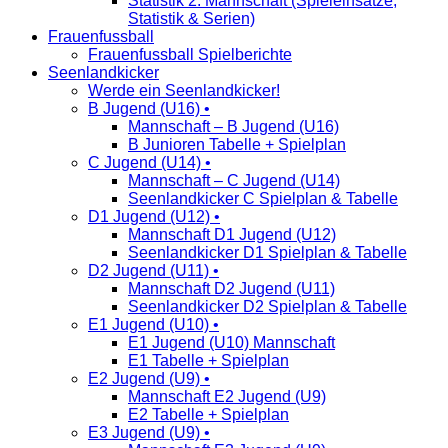
Statistik 2. Mannschaft (Spieleinsätze,
Statistik & Serien)
Frauenfussball
Frauenfussball Spielberichte
Seenlandkicker
Werde ein Seenlandkicker!
B Jugend (U16) •
Mannschaft – B Jugend (U16)
B Junioren Tabelle + Spielplan
C Jugend (U14) •
Mannschaft – C Jugend (U14)
Seenlandkicker C Spielplan & Tabelle
D1 Jugend (U12) •
Mannschaft D1 Jugend (U12)
Seenlandkicker D1 Spielplan & Tabelle
D2 Jugend (U11) •
Mannschaft D2 Jugend (U11)
Seenlandkicker D2 Spielplan & Tabelle
E1 Jugend (U10) •
E1 Jugend (U10) Mannschaft
E1 Tabelle + Spielplan
E2 Jugend (U9) •
Mannschaft E2 Jugend (U9)
E2 Tabelle + Spielplan
E3 Jugend (U9) •