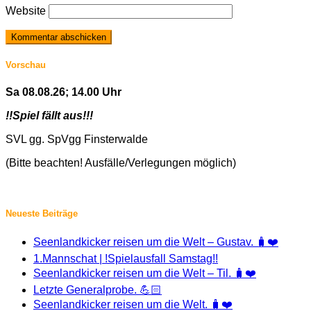
Website
Vorschau
Sa 08.08.26; 14.00 Uhr
!!Spiel fällt aus!!!
SVL gg. SpVgg Finsterwalde
(Bitte beachten! Ausfälle/Verlegungen möglich)
Neueste Beiträge
Seenlandkicker reisen um die Welt – Gustav. 🧳❤️
1.Mannschat | !Spielausfall Samstag!!
Seenlandkicker reisen um die Welt – Til. 🧳❤️
Letzte Generalprobe. 💪🏻
Seenlandkicker reisen um die Welt. 🧳❤️