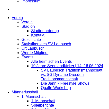
Impressum
Verein
Verein
Stadion
Stadionordnung
Kontakt
Geschichte
Statistiken des SV Laubusch
Ort Laubusch
Werde Mitglied!
Events
Alle heimischen Events
10 Jahre Seenlandkicker | 14.-16.06.2024
SV Laubusch Traditionsmannschaft
vs. SG Dynamo Dresden
Traditionsmannschaft
Die Jannik Freestyle Shows
Qualle Workshop
Männerfussball
1. Mannschaft
1. Mannschaft
Spielberichte