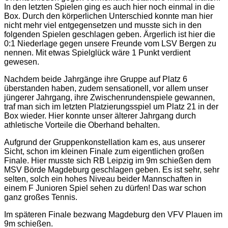
In den letzten Spielen ging es auch hier noch einmal in die
Box. Durch den körperlichen Unterschied konnte man hier
nicht mehr viel entgegensetzen und musste sich in den
folgenden Spielen geschlagen geben. Ärgerlich ist hier die
0:1 Niederlage gegen unsere Freunde vom LSV Bergen zu
nennen. Mit etwas Spielglück wäre 1 Punkt verdient
gewesen.
Nachdem beide Jahrgänge ihre Gruppe auf Platz 6
überstanden haben, zudem sensationell, vor allem unser
jüngerer Jahrgang, ihre Zwischenrundenspiele gewannen,
traf man sich im letzten Platzierungsspiel um Platz 21 in der
Box wieder. Hier konnte unser älterer Jahrgang durch
athletische Vorteile die Oberhand behalten.
Aufgrund der Gruppenkonstellation kam es, aus unserer
Sicht, schon im kleinen Finale zum eigentlichen großen
Finale. Hier musste sich RB Leipzig im 9m schießen dem
MSV Börde Magdeburg geschlagen geben. Es ist sehr, sehr
selten, solch ein hohes Niveau beider Mannschaften in
einem F Junioren Spiel sehen zu dürfen! Das war schon
ganz großes Tennis.
Im späteren Finale bezwang Magdeburg den VFV Plauen im
9m schießen.