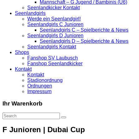
Mannschaft – G Jugend / Bambinis (U6)
Seenlandkicker Kontakt
Seenlandgirls
Werde ein Seenlandgirl!
Seenlandgirls C Junioren
Seenlandgirls C – Spielberichte & News
Seenlandgirls D Junioren
Seenlandgirls D – Spielberichte & News
Seenlandgirls Kontakt
Shops
Fanshop SV Laubusch
Fanshop Seenlandkicker
Kontakt
Kontakt
Stadionordnung
Ordnungen
Impressum
Ihr Warenkorb
F Junioren | Dubai Cup