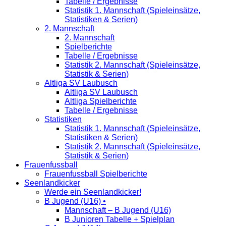
Tabelle / Ergebnisse
Statistik 1. Mannschaft (Spieleinsätze,
Statistiken & Serien)
2. Mannschaft
2. Mannschaft
Spielberichte
Tabelle / Ergebnisse
Statistik 2. Mannschaft (Spieleinsätze,
Statistik & Serien)
Altliga SV Laubusch
Altliga SV Laubusch
Altliga Spielberichte
Tabelle / Ergebnisse
Statistiken
Statistik 1. Mannschaft (Spieleinsätze,
Statistiken & Serien)
Statistik 2. Mannschaft (Spieleinsätze,
Statistik & Serien)
Frauenfussball
Frauenfussball Spielberichte
Seenlandkicker
Werde ein Seenlandkicker!
B Jugend (U16) •
Mannschaft – B Jugend (U16)
B Junioren Tabelle + Spielplan