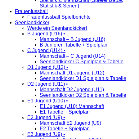
Statistik 2. Mannschaft (Spieleinsätze,
Statistik & Serien)
Frauenfussball
Frauenfussball Spielberichte
Seenlandkicker
Werde ein Seenlandkicker!
B Jugend (U16) •
Mannschaft – B Jugend (U16)
B Junioren Tabelle + Spielplan
C Jugend (U14) •
Mannschaft – C Jugend (U14)
Seenlandkicker C Spielplan & Tabelle
D1 Jugend (U12) •
Mannschaft D1 Jugend (U12)
Seenlandkicker D1 Spielplan & Tabelle
D2 Jugend (U11) •
Mannschaft D2 Jugend (U11)
Seenlandkicker D2 Spielplan & Tabelle
E1 Jugend (U10) •
E1 Jugend (U10) Mannschaft
E1 Tabelle + Spielplan
E2 Jugend (U9) •
Mannschaft E2 Jugend (U9)
E2 Tabelle + Spielplan
E3 Jugend (U9) •