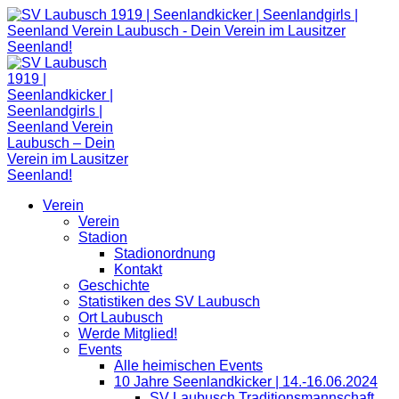
Zum
Inhalt
springen
Verein
Verein
Stadion
Stadionordnung
Kontakt
Geschichte
Statistiken des SV Laubusch
Ort Laubusch
Werde Mitglied!
Events
Alle heimischen Events
10 Jahre Seenlandkicker | 14.-16.06.2024
SV Laubusch Traditionsmannschaft