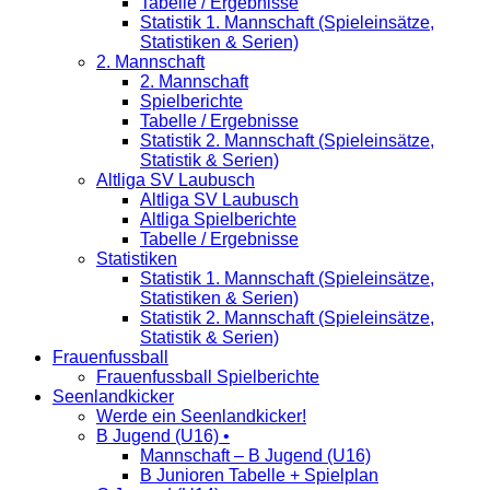
Tabelle / Ergebnisse
Statistik 1. Mannschaft (Spieleinsätze,
Statistiken & Serien)
2. Mannschaft
2. Mannschaft
Spielberichte
Tabelle / Ergebnisse
Statistik 2. Mannschaft (Spieleinsätze,
Statistik & Serien)
Altliga SV Laubusch
Altliga SV Laubusch
Altliga Spielberichte
Tabelle / Ergebnisse
Statistiken
Statistik 1. Mannschaft (Spieleinsätze,
Statistiken & Serien)
Statistik 2. Mannschaft (Spieleinsätze,
Statistik & Serien)
Frauenfussball
Frauenfussball Spielberichte
Seenlandkicker
Werde ein Seenlandkicker!
B Jugend (U16) •
Mannschaft – B Jugend (U16)
B Junioren Tabelle + Spielplan