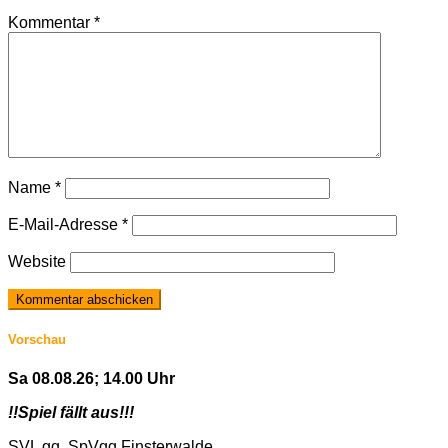
Kommentar
*
Name
*
E-Mail-Adresse
*
Website
Vorschau
Sa 08.08.26; 14.00 Uhr
!!Spiel fällt aus!!!
SVL gg. SpVgg Finsterwalde