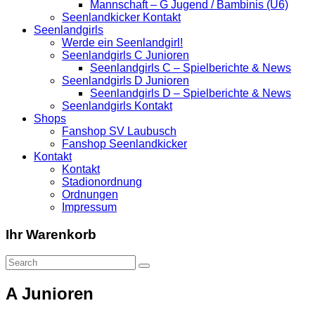
Mannschaft – G Jugend / Bambinis (U6)
Seenlandkicker Kontakt
Seenlandgirls
Werde ein Seenlandgirl!
Seenlandgirls C Junioren
Seenlandgirls C – Spielberichte & News
Seenlandgirls D Junioren
Seenlandgirls D – Spielberichte & News
Seenlandgirls Kontakt
Shops
Fanshop SV Laubusch
Fanshop Seenlandkicker
Kontakt
Kontakt
Stadionordnung
Ordnungen
Impressum
Ihr Warenkorb
A Junioren