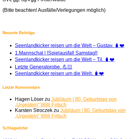
(Bitte beachten! Ausfälle/Verlegungen möglich)
Neueste Beiträge
Seenlandkicker reisen um die Welt – Gustav. 🧳❤️
1.Mannschat | !Spielausfall Samstag!!
Seenlandkicker reisen um die Welt – Til. 🧳❤️
Letzte Generalprobe. 💪🏻
Seenlandkicker reisen um die Welt. 🧳❤️
Letzte Kommentare
Hagen Löser
zu
Jubiläum | 80. Geburtstag von
„Urgestein“ Willi Fritsch
Karsten Stroczek
zu
Jubiläum | 80. Geburtstag von
„Urgestein“ Willi Fritsch
Schlagwörter