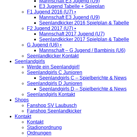
Mannschaft E3 Jugend (U9)
E3 Jugend Tabelle + Spieplan
F1 Jugend 2016 (U7) •
Mannschaft E3 Jugend (U9)
Seenlandkicker 2016 Spielplan & Tabelle
F2 Jugend 2017 (U7) •
Mannschaft 2017 Jugend (U7)
Seenlandkicker 2017 Spielplan & Tabelle
G Jugend (U6) •
Mannschaft – G Jugend / Bambinis (U6)
Seenlandkicker Kontakt
Seenlandgirls
Werde ein Seenlandgirl!
Seenlandgirls C Junioren
Seenlandgirls C – Spielberichte & News
Seenlandgirls D Junioren
Seenlandgirls D – Spielberichte & News
Seenlandgirls Kontakt
Shops
Fanshop SV Laubusch
Fanshop Seenlandkicker
Kontakt
Kontakt
Stadionordnung
Ordnungen