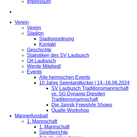
Impressum
Verein
Verein
Stadion
Stadionordnung
Kontakt
Geschichte
Statistiken des SV Laubusch
Ort Laubusch
Werde Mitglied!
Events
Alle heimischen Events
10 Jahre Seenlandkicker | 14.-16.06.2024
SV Laubusch Traditionsmannschaft
vs. SG Dynamo Dresden
Traditionsmannschaft
Die Jannik Freestyle Shows
Qualle Workshop
Männerfussball
1. Mannschaft
1. Mannschaft
Spielberichte