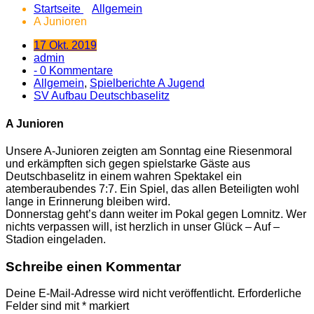
Startseite
Allgemein
A Junioren
17 Okt. 2019
admin
- 0 Kommentare
Allgemein
,
Spielberichte A Jugend
SV Aufbau Deutschbaselitz
A Junioren
Unsere A-Junioren zeigten am Sonntag eine Riesenmoral
und erkämpften sich gegen spielstarke Gäste aus
Deutschbaselitz in einem wahren Spektakel ein
atemberaubendes 7:7. Ein Spiel, das allen Beteiligten wohl
lange in Erinnerung bleiben wird.
Donnerstag geht’s dann weiter im Pokal gegen Lomnitz. Wer
nichts verpassen will, ist herzlich in unser Glück – Auf –
Stadion eingeladen.
Schreibe einen Kommentar
Deine E-Mail-Adresse wird nicht veröffentlicht.
Erforderliche
Felder sind mit
*
markiert