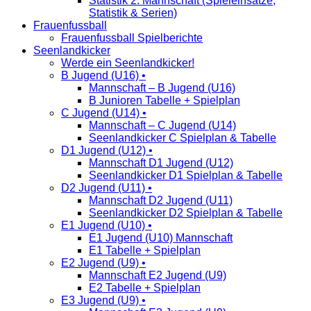
Statistik 2. Mannschaft (Spieleinsätze,
Statistik & Serien)
Frauenfussball
Frauenfussball Spielberichte
Seenlandkicker
Werde ein Seenlandkicker!
B Jugend (U16) •
Mannschaft – B Jugend (U16)
B Junioren Tabelle + Spielplan
C Jugend (U14) •
Mannschaft – C Jugend (U14)
Seenlandkicker C Spielplan & Tabelle
D1 Jugend (U12) •
Mannschaft D1 Jugend (U12)
Seenlandkicker D1 Spielplan & Tabelle
D2 Jugend (U11) •
Mannschaft D2 Jugend (U11)
Seenlandkicker D2 Spielplan & Tabelle
E1 Jugend (U10) •
E1 Jugend (U10) Mannschaft
E1 Tabelle + Spielplan
E2 Jugend (U9) •
Mannschaft E2 Jugend (U9)
E2 Tabelle + Spielplan
E3 Jugend (U9) •