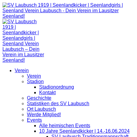
Zum
Inhalt
springen
Verein
Verein
Stadion
Stadionordnung
Kontakt
Geschichte
Statistiken des SV Laubusch
Ort Laubusch
Werde Mitglied!
Events
Alle heimischen Events
10 Jahre Seenlandkicker | 14.-16.06.2024
SV Laubusch Traditionsmannschaft