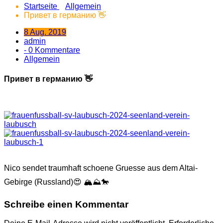
Startseite
Allgemein
Привет в германию 👋
8 Aug. 2019
admin
- 0 Kommentare
Allgemein
Привет в германию 👋
Nico sendet traumhaft schoene Gruesse aus dem Altai-
Gebirge (Russland)😍 🏔️⛰️🐎
Schreibe einen Kommentar