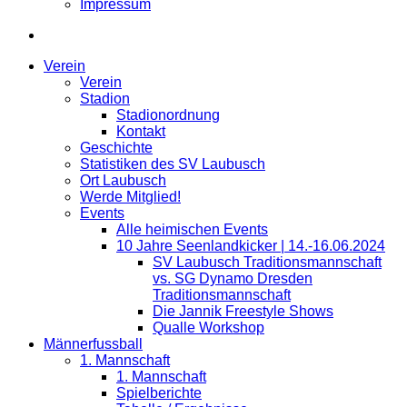
Impressum
Verein
Verein
Stadion
Stadionordnung
Kontakt
Geschichte
Statistiken des SV Laubusch
Ort Laubusch
Werde Mitglied!
Events
Alle heimischen Events
10 Jahre Seenlandkicker | 14.-16.06.2024
SV Laubusch Traditionsmannschaft
vs. SG Dynamo Dresden
Traditionsmannschaft
Die Jannik Freestyle Shows
Qualle Workshop
Männerfussball
1. Mannschaft
1. Mannschaft
Spielberichte