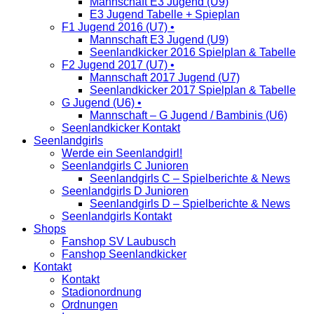
Mannschaft E3 Jugend (U9)
E3 Jugend Tabelle + Spieplan
F1 Jugend 2016 (U7) •
Mannschaft E3 Jugend (U9)
Seenlandkicker 2016 Spielplan & Tabelle
F2 Jugend 2017 (U7) •
Mannschaft 2017 Jugend (U7)
Seenlandkicker 2017 Spielplan & Tabelle
G Jugend (U6) •
Mannschaft – G Jugend / Bambinis (U6)
Seenlandkicker Kontakt
Seenlandgirls
Werde ein Seenlandgirl!
Seenlandgirls C Junioren
Seenlandgirls C – Spielberichte & News
Seenlandgirls D Junioren
Seenlandgirls D – Spielberichte & News
Seenlandgirls Kontakt
Shops
Fanshop SV Laubusch
Fanshop Seenlandkicker
Kontakt
Kontakt
Stadionordnung
Ordnungen