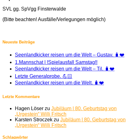
SVL gg. SpVgg Finsterwalde
(Bitte beachten! Ausfälle/Verlegungen möglich)
Neueste Beiträge
Seenlandkicker reisen um die Welt – Gustav. 🧳❤️
1.Mannschat | !Spielausfall Samstag!!
Seenlandkicker reisen um die Welt – Til. 🧳❤️
Letzte Generalprobe. 💪🏻
Seenlandkicker reisen um die Welt. 🧳❤️
Letzte Kommentare
Hagen Löser
zu
Jubiläum | 80. Geburtstag von
„Urgestein“ Willi Fritsch
Karsten Stroczek
zu
Jubiläum | 80. Geburtstag von
„Urgestein“ Willi Fritsch
Schlagwörter