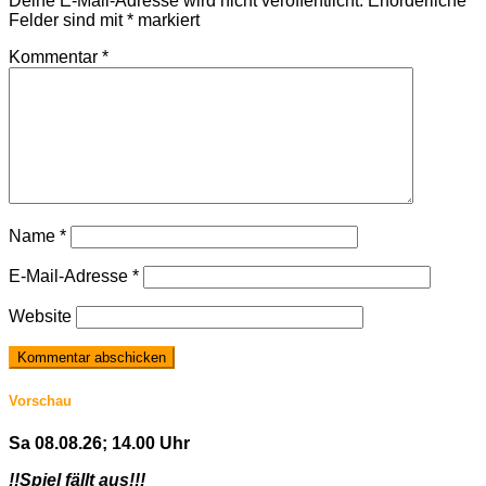
Deine E-Mail-Adresse wird nicht veröffentlicht.
Erforderliche
Felder sind mit
*
markiert
Kommentar
*
Name
*
E-Mail-Adresse
*
Website
Vorschau
Sa 08.08.26; 14.00 Uhr
!!Spiel fällt aus!!!