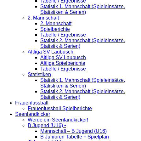
Tabelle / Ergebnisse
Statistik 1. Mannschaft (Spieleinsätze,
Statistiken & Serien)
2. Mannschaft
2. Mannschaft
Spielberichte
Tabelle / Ergebnisse
Statistik 2. Mannschaft (Spieleinsätze,
Statistik & Serien)
Altliga SV Laubusch
Altliga SV Laubusch
Altliga Spielberichte
Tabelle / Ergebnisse
Statistiken
Statistik 1. Mannschaft (Spieleinsätze,
Statistiken & Serien)
Statistik 2. Mannschaft (Spieleinsätze,
Statistik & Serien)
Frauenfussball
Frauenfussball Spielberichte
Seenlandkicker
Werde ein Seenlandkicker!
B Jugend (U16) •
Mannschaft – B Jugend (U16)
B Junioren Tabelle + Spielplan