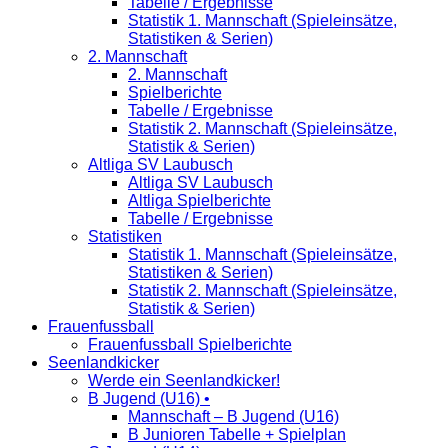
Tabelle / Ergebnisse
Statistik 1. Mannschaft (Spieleinsätze,
Statistiken & Serien)
2. Mannschaft
2. Mannschaft
Spielberichte
Tabelle / Ergebnisse
Statistik 2. Mannschaft (Spieleinsätze,
Statistik & Serien)
Altliga SV Laubusch
Altliga SV Laubusch
Altliga Spielberichte
Tabelle / Ergebnisse
Statistiken
Statistik 1. Mannschaft (Spieleinsätze,
Statistiken & Serien)
Statistik 2. Mannschaft (Spieleinsätze,
Statistik & Serien)
Frauenfussball
Frauenfussball Spielberichte
Seenlandkicker
Werde ein Seenlandkicker!
B Jugend (U16) •
Mannschaft – B Jugend (U16)
B Junioren Tabelle + Spielplan