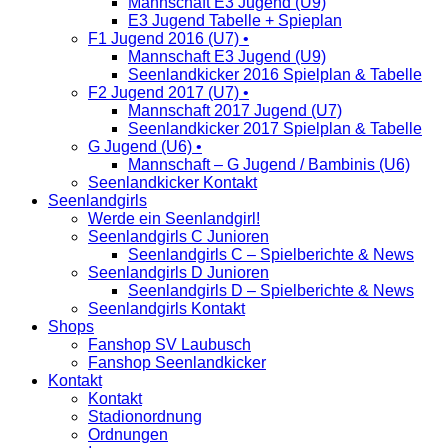
Mannschaft E3 Jugend (U9)
E3 Jugend Tabelle + Spieplan
F1 Jugend 2016 (U7) •
Mannschaft E3 Jugend (U9)
Seenlandkicker 2016 Spielplan & Tabelle
F2 Jugend 2017 (U7) •
Mannschaft 2017 Jugend (U7)
Seenlandkicker 2017 Spielplan & Tabelle
G Jugend (U6) •
Mannschaft – G Jugend / Bambinis (U6)
Seenlandkicker Kontakt
Seenlandgirls
Werde ein Seenlandgirl!
Seenlandgirls C Junioren
Seenlandgirls C – Spielberichte & News
Seenlandgirls D Junioren
Seenlandgirls D – Spielberichte & News
Seenlandgirls Kontakt
Shops
Fanshop SV Laubusch
Fanshop Seenlandkicker
Kontakt
Kontakt
Stadionordnung
Ordnungen