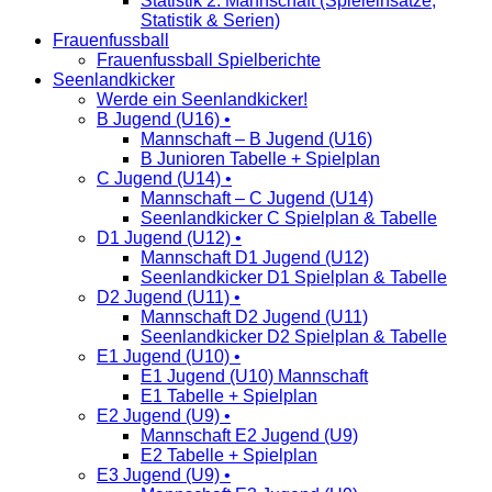
Statistik 2. Mannschaft (Spieleinsätze,
Statistik & Serien)
Frauenfussball
Frauenfussball Spielberichte
Seenlandkicker
Werde ein Seenlandkicker!
B Jugend (U16) •
Mannschaft – B Jugend (U16)
B Junioren Tabelle + Spielplan
C Jugend (U14) •
Mannschaft – C Jugend (U14)
Seenlandkicker C Spielplan & Tabelle
D1 Jugend (U12) •
Mannschaft D1 Jugend (U12)
Seenlandkicker D1 Spielplan & Tabelle
D2 Jugend (U11) •
Mannschaft D2 Jugend (U11)
Seenlandkicker D2 Spielplan & Tabelle
E1 Jugend (U10) •
E1 Jugend (U10) Mannschaft
E1 Tabelle + Spielplan
E2 Jugend (U9) •
Mannschaft E2 Jugend (U9)
E2 Tabelle + Spielplan
E3 Jugend (U9) •