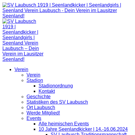
Zum
Inhalt
springen
Verein
Verein
Stadion
Stadionordnung
Kontakt
Geschichte
Statistiken des SV Laubusch
Ort Laubusch
Werde Mitglied!
Events
Alle heimischen Events
10 Jahre Seenlandkicker | 14.-16.06.2024
SV Laubusch Traditionsmannschaft