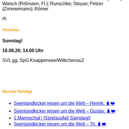
Walsch (Rißmann, Fl.); Runschke; Stoyan; Petzer
(Zimmermann); Römer
rh
Vorschau
Sonntag!
16.08.26; 14.00 Uhr
SVL gg. SpG Knappensee/Wittichenau2
Neueste Beiträge
Seenlandkicker reisen um die Welt – Henrik. 🧳❤️
Seenlandkicker reisen um die Welt – Gustav. 🧳❤️
1.Mannschat | !Spielausfall Samstag!!
Seenlandkicker reisen um die Welt – Til. 🧳❤️