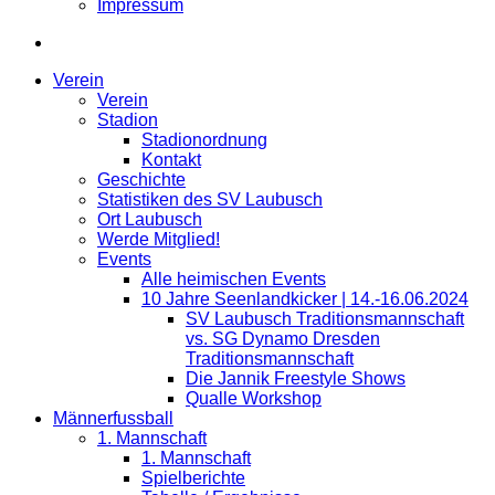
Impressum
Verein
Verein
Stadion
Stadionordnung
Kontakt
Geschichte
Statistiken des SV Laubusch
Ort Laubusch
Werde Mitglied!
Events
Alle heimischen Events
10 Jahre Seenlandkicker | 14.-16.06.2024
SV Laubusch Traditionsmannschaft
vs. SG Dynamo Dresden
Traditionsmannschaft
Die Jannik Freestyle Shows
Qualle Workshop
Männerfussball
1. Mannschaft
1. Mannschaft
Spielberichte