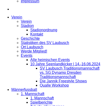
Impressum
Verein
Verein
Stadion
Stadionordnung
Kontakt
Geschichte
Statistiken des SV Laubusch
Ort Laubusch
Werde Mitglied!
Events
Alle heimischen Events
10 Jahre Seenlandkicker | 14.-16.06.2024
SV Laubusch Traditionsmannschaft
vs. SG Dynamo Dresden
Traditionsmannschaft
Die Jannik Freestyle Shows
Qualle Workshop
Männerfussball
1. Mannschaft
1. Mannschaft
Spielberichte