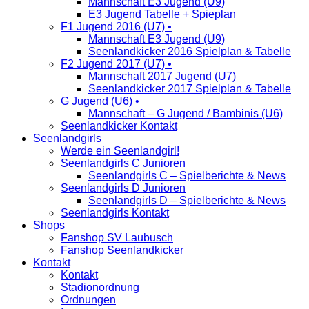
Mannschaft E3 Jugend (U9)
E3 Jugend Tabelle + Spieplan
F1 Jugend 2016 (U7) •
Mannschaft E3 Jugend (U9)
Seenlandkicker 2016 Spielplan & Tabelle
F2 Jugend 2017 (U7) •
Mannschaft 2017 Jugend (U7)
Seenlandkicker 2017 Spielplan & Tabelle
G Jugend (U6) •
Mannschaft – G Jugend / Bambinis (U6)
Seenlandkicker Kontakt
Seenlandgirls
Werde ein Seenlandgirl!
Seenlandgirls C Junioren
Seenlandgirls C – Spielberichte & News
Seenlandgirls D Junioren
Seenlandgirls D – Spielberichte & News
Seenlandgirls Kontakt
Shops
Fanshop SV Laubusch
Fanshop Seenlandkicker
Kontakt
Kontakt
Stadionordnung
Ordnungen