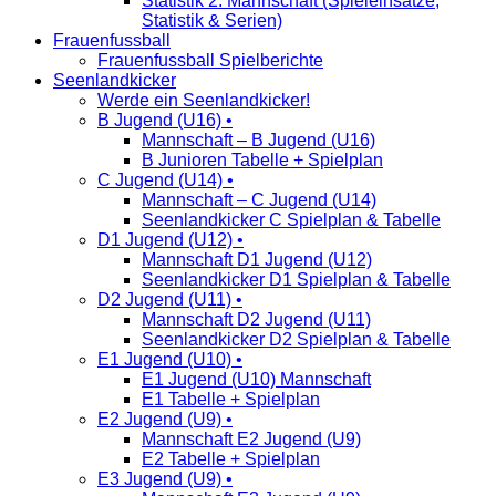
Statistik 2. Mannschaft (Spieleinsätze,
Statistik & Serien)
Frauenfussball
Frauenfussball Spielberichte
Seenlandkicker
Werde ein Seenlandkicker!
B Jugend (U16) •
Mannschaft – B Jugend (U16)
B Junioren Tabelle + Spielplan
C Jugend (U14) •
Mannschaft – C Jugend (U14)
Seenlandkicker C Spielplan & Tabelle
D1 Jugend (U12) •
Mannschaft D1 Jugend (U12)
Seenlandkicker D1 Spielplan & Tabelle
D2 Jugend (U11) •
Mannschaft D2 Jugend (U11)
Seenlandkicker D2 Spielplan & Tabelle
E1 Jugend (U10) •
E1 Jugend (U10) Mannschaft
E1 Tabelle + Spielplan
E2 Jugend (U9) •
Mannschaft E2 Jugend (U9)
E2 Tabelle + Spielplan
E3 Jugend (U9) •