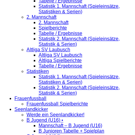
Tabelle / Ergebnisse
Statistik 1. Mannschaft (Spieleinsätze,
Statistiken & Serien)
2. Mannschaft
2. Mannschaft
Spielberichte
Tabelle / Ergebnisse
Statistik 2. Mannschaft (Spieleinsätze,
Statistik & Serien)
Altliga SV Laubusch
Altliga SV Laubusch
Altliga Spielberichte
Tabelle / Ergebnisse
Statistiken
Statistik 1. Mannschaft (Spieleinsätze,
Statistiken & Serien)
Statistik 2. Mannschaft (Spieleinsätze,
Statistik & Serien)
Frauenfussball
Frauenfussball Spielberichte
Seenlandkicker
Werde ein Seenlandkicker!
B Jugend (U16) •
Mannschaft – B Jugend (U16)
B Junioren Tabelle + Spielplan