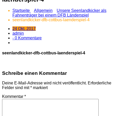
Startseite
Allgemein
Unsere Seenlandkicker als
Fahnenträger bei einem DFB Länderspiel
seenlandkicker-dfb-cottbus-laenderspiel-4
24 Okt. 2017
admin
- 0 Kommentare
seenlandkicker-dfb-cottbus-laenderspiel-4
Schreibe einen Kommentar
Deine E-Mail-Adresse wird nicht veröffentlicht.
Erforderliche
Felder sind mit
*
markiert
Kommentar
*