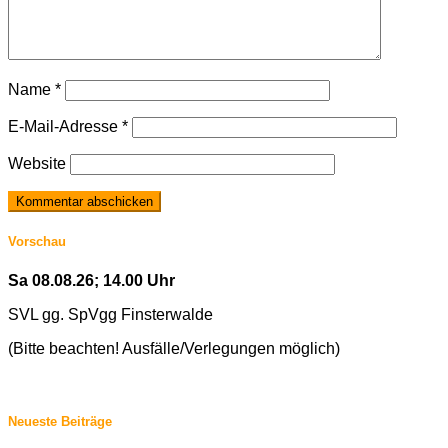
Name
*
E-Mail-Adresse
*
Website
Vorschau
Sa 08.08.26; 14.00 Uhr
SVL gg. SpVgg Finsterwalde
(Bitte beachten! Ausfälle/Verlegungen möglich)
Neueste Beiträge