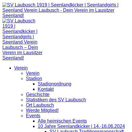
Zum
Inhalt
springen
Verein
Verein
Stadion
Stadionordnung
Kontakt
Geschichte
Statistiken des SV Laubusch
Ort Laubusch
Werde Mitglied!
Events
Alle heimischen Events
10 Jahre Seenlandkicker | 14.-16.06.2024
SV Laubusch Traditionsmannschaft