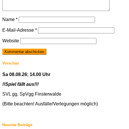
Name
*
E-Mail-Adresse
*
Website
Vorschau
Sa 08.08.26; 14.00 Uhr
!!Spiel fällt aus!!!
SVL gg. SpVgg Finsterwalde
(Bitte beachten! Ausfälle/Verlegungen möglich)
Neueste Beiträge