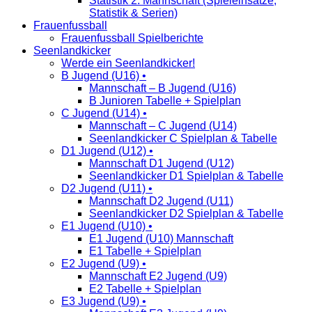
Statistik 2. Mannschaft (Spieleinsätze,
Statistik & Serien)
Frauenfussball
Frauenfussball Spielberichte
Seenlandkicker
Werde ein Seenlandkicker!
B Jugend (U16) •
Mannschaft – B Jugend (U16)
B Junioren Tabelle + Spielplan
C Jugend (U14) •
Mannschaft – C Jugend (U14)
Seenlandkicker C Spielplan & Tabelle
D1 Jugend (U12) •
Mannschaft D1 Jugend (U12)
Seenlandkicker D1 Spielplan & Tabelle
D2 Jugend (U11) •
Mannschaft D2 Jugend (U11)
Seenlandkicker D2 Spielplan & Tabelle
E1 Jugend (U10) •
E1 Jugend (U10) Mannschaft
E1 Tabelle + Spielplan
E2 Jugend (U9) •
Mannschaft E2 Jugend (U9)
E2 Tabelle + Spielplan
E3 Jugend (U9) •