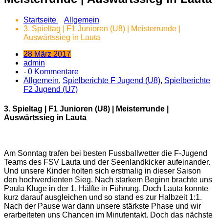
Startseite
Allgemein
3. Spieltag | F1 Junioren (U8) | Meisterrunde |
Auswärtssieg in Lauta
28 März 2017
admin
- 0 Kommentare
Allgemein
,
Spielberichte F Jugend (U8)
,
Spielberichte
F2 Jugend (U7)
3. Spieltag | F1 Junioren (U8) | Meisterrunde |
Auswärtssieg in Lauta
Am Sonntag trafen bei besten Fussballwetter die F-Jugend
Teams
des FSV Lauta und der Seenlandkicker aufeinander.
Und unsere Kinder holten sich erstmalig in dieser Saison
den hochverdienten Sieg. Nach starkem Beginn brachte uns
Paula Kluge in der 1. Hälfte in Führung. Doch Lauta konnte
kurz darauf ausgleichen und so stand es zur Halbzeit 1:1.
Nach der Pause war dann unsere stärkste Phase und wir
erarbeiteten uns Chancen im Minutentakt. Doch das nächste