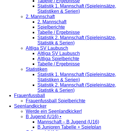
Tabelle / Ergebnisse
Statistik 1. Mannschaft (Spieleinsätze,
Statistiken & Serien)
2. Mannschaft
2. Mannschaft
Spielberichte
Tabelle / Ergebnisse
Statistik 2. Mannschaft (Spieleinsätze,
Statistik & Serien)
Altliga SV Laubusch
Altliga SV Laubusch
Altliga Spielberichte
Tabelle / Ergebnisse
Statistiken
Statistik 1. Mannschaft (Spieleinsätze,
Statistiken & Serien)
Statistik 2. Mannschaft (Spieleinsätze,
Statistik & Serien)
Frauenfussball
Frauenfussball Spielberichte
Seenlandkicker
Werde ein Seenlandkicker!
B Jugend (U16) •
Mannschaft – B Jugend (U16)
B Junioren Tabelle + Spielplan