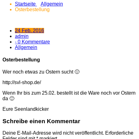
Startseite
Allgemein
Osterbestellung
24 Feb. 2016
admin
- 0 Kommentare
Allgemein
Osterbestellung
Wer noch etwas zu Ostern sucht 🙂
http://svl-shop.de/
Wenn Ihr bis zum 25.02. bestellt ist die Ware noch vor Ostern
da 🙂
Eure Seenlandkicker
Schreibe einen Kommentar
Deine E-Mail-Adresse wird nicht veröffentlicht.
Erforderliche
Felder sind mit
*
markiert