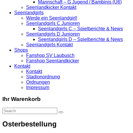
Mannschaft – G Jugend / Bambinis (U6)
Seenlandkicker Kontakt
Seenlandgirls
Werde ein Seenlandgirl!
Seenlandgirls C Junioren
Seenlandgirls C – Spielberichte & News
Seenlandgirls D Junioren
Seenlandgirls D – Spielberichte & News
Seenlandgirls Kontakt
Shops
Fanshop SV Laubusch
Fanshop Seenlandkicker
Kontakt
Kontakt
Stadionordnung
Ordnungen
Impressum
Ihr Warenkorb
Osterbestellung