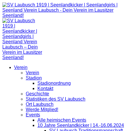
Zum
Inhalt
springen
Verein
Verein
Stadion
Stadionordnung
Kontakt
Geschichte
Statistiken des SV Laubusch
Ort Laubusch
Werde Mitglied!
Events
Alle heimischen Events
10 Jahre Seenlandkicker | 14.-16.06.2024
SV Laubusch Traditionsmannschaft