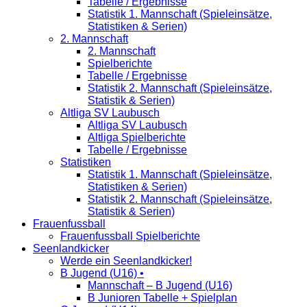
Tabelle / Ergebnisse
Statistik 1. Mannschaft (Spieleinsätze,
Statistiken & Serien)
2. Mannschaft
2. Mannschaft
Spielberichte
Tabelle / Ergebnisse
Statistik 2. Mannschaft (Spieleinsätze,
Statistik & Serien)
Altliga SV Laubusch
Altliga SV Laubusch
Altliga Spielberichte
Tabelle / Ergebnisse
Statistiken
Statistik 1. Mannschaft (Spieleinsätze,
Statistiken & Serien)
Statistik 2. Mannschaft (Spieleinsätze,
Statistik & Serien)
Frauenfussball
Frauenfussball Spielberichte
Seenlandkicker
Werde ein Seenlandkicker!
B Jugend (U16) •
Mannschaft – B Jugend (U16)
B Junioren Tabelle + Spielplan