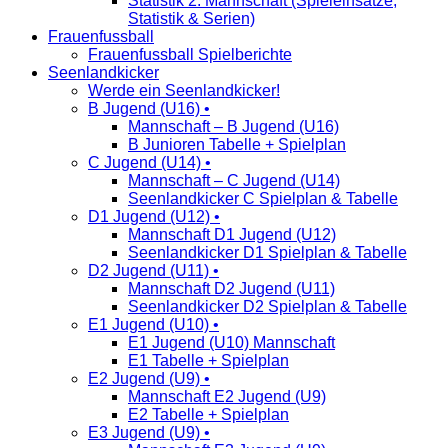
Statistik 2. Mannschaft (Spieleinsätze,
Statistik & Serien)
Frauenfussball
Frauenfussball Spielberichte
Seenlandkicker
Werde ein Seenlandkicker!
B Jugend (U16) •
Mannschaft – B Jugend (U16)
B Junioren Tabelle + Spielplan
C Jugend (U14) •
Mannschaft – C Jugend (U14)
Seenlandkicker C Spielplan & Tabelle
D1 Jugend (U12) •
Mannschaft D1 Jugend (U12)
Seenlandkicker D1 Spielplan & Tabelle
D2 Jugend (U11) •
Mannschaft D2 Jugend (U11)
Seenlandkicker D2 Spielplan & Tabelle
E1 Jugend (U10) •
E1 Jugend (U10) Mannschaft
E1 Tabelle + Spielplan
E2 Jugend (U9) •
Mannschaft E2 Jugend (U9)
E2 Tabelle + Spielplan
E3 Jugend (U9) •