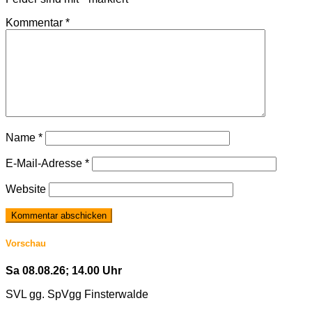
Kommentar
*
Name
*
E-Mail-Adresse
*
Website
Vorschau
Sa 08.08.26; 14.00 Uhr
SVL gg. SpVgg Finsterwalde