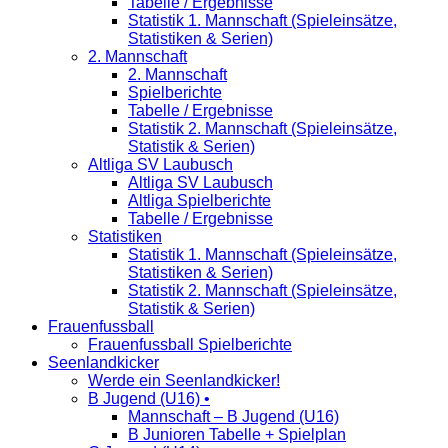
Tabelle / Ergebnisse
Statistik 1. Mannschaft (Spieleinsätze,
Statistiken & Serien)
2. Mannschaft
2. Mannschaft
Spielberichte
Tabelle / Ergebnisse
Statistik 2. Mannschaft (Spieleinsätze,
Statistik & Serien)
Altliga SV Laubusch
Altliga SV Laubusch
Altliga Spielberichte
Tabelle / Ergebnisse
Statistiken
Statistik 1. Mannschaft (Spieleinsätze,
Statistiken & Serien)
Statistik 2. Mannschaft (Spieleinsätze,
Statistik & Serien)
Frauenfussball
Frauenfussball Spielberichte
Seenlandkicker
Werde ein Seenlandkicker!
B Jugend (U16) •
Mannschaft – B Jugend (U16)
B Junioren Tabelle + Spielplan