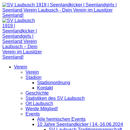
Zum
Inhalt
springen
Verein
Verein
Stadion
Stadionordnung
Kontakt
Geschichte
Statistiken des SV Laubusch
Ort Laubusch
Werde Mitglied!
Events
Alle heimischen Events
10 Jahre Seenlandkicker | 14.-16.06.2024
SV Laubusch Traditionsmannschaft