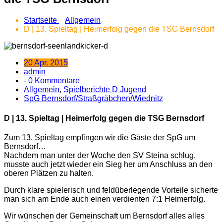
Startseite
Allgemein
D | 13. Spieltag | Heimerfolg gegen die TSG Bernsdorf
20 Apr. 2015
admin
- 0 Kommentare
Allgemein
,
Spielberichte D Jugend
SpG Bernsdorf/Straßgräbchen/Wiednitz
D | 13. Spieltag | Heimerfolg gegen die TSG Bernsdorf
Zum 13. Spieltag empfingen wir die Gäste der SpG um
Bernsdorf…
Nachdem man unter der Woche den SV Steina schlug,
musste auch jetzt wieder ein Sieg her um Anschluss an den
oberen Plätzen zu halten.
Durch klare spielerisch und feldüberlegende Vorteile sicherte
man sich am Ende auch einen verdienten 7:1 Heimerfolg.
Wir wünschen der Gemeinschaft um Bernsdorf alles alles