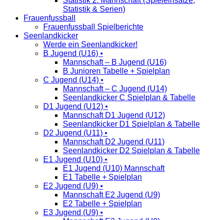
Statistik 2. Mannschaft (Spieleinsätze,
Statistik & Serien)
Frauenfussball
Frauenfussball Spielberichte
Seenlandkicker
Werde ein Seenlandkicker!
B Jugend (U16) •
Mannschaft – B Jugend (U16)
B Junioren Tabelle + Spielplan
C Jugend (U14) •
Mannschaft – C Jugend (U14)
Seenlandkicker C Spielplan & Tabelle
D1 Jugend (U12) •
Mannschaft D1 Jugend (U12)
Seenlandkicker D1 Spielplan & Tabelle
D2 Jugend (U11) •
Mannschaft D2 Jugend (U11)
Seenlandkicker D2 Spielplan & Tabelle
E1 Jugend (U10) •
E1 Jugend (U10) Mannschaft
E1 Tabelle + Spielplan
E2 Jugend (U9) •
Mannschaft E2 Jugend (U9)
E2 Tabelle + Spielplan
E3 Jugend (U9) •