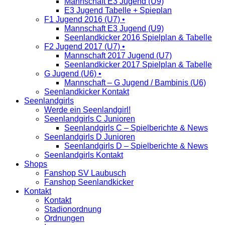
Mannschaft E3 Jugend (U9)
E3 Jugend Tabelle + Spieplan
F1 Jugend 2016 (U7) •
Mannschaft E3 Jugend (U9)
Seenlandkicker 2016 Spielplan & Tabelle
F2 Jugend 2017 (U7) •
Mannschaft 2017 Jugend (U7)
Seenlandkicker 2017 Spielplan & Tabelle
G Jugend (U6) •
Mannschaft – G Jugend / Bambinis (U6)
Seenlandkicker Kontakt
Seenlandgirls
Werde ein Seenlandgirl!
Seenlandgirls C Junioren
Seenlandgirls C – Spielberichte & News
Seenlandgirls D Junioren
Seenlandgirls D – Spielberichte & News
Seenlandgirls Kontakt
Shops
Fanshop SV Laubusch
Fanshop Seenlandkicker
Kontakt
Kontakt
Stadionordnung
Ordnungen