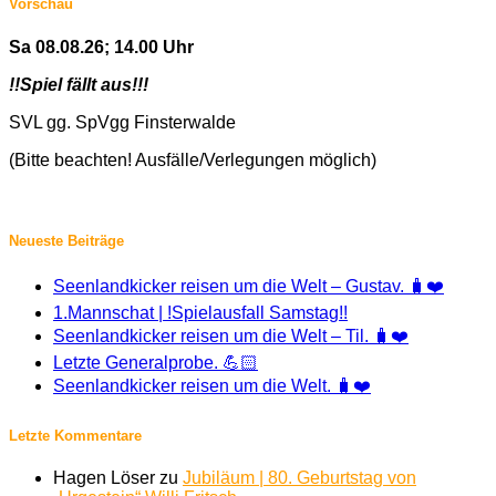
Vorschau
Sa 08.08.26; 14.00 Uhr
!!Spiel fällt aus!!!
SVL gg. SpVgg Finsterwalde
(Bitte beachten! Ausfälle/Verlegungen möglich)
Neueste Beiträge
Seenlandkicker reisen um die Welt – Gustav. 🧳❤️
1.Mannschat | !Spielausfall Samstag!!
Seenlandkicker reisen um die Welt – Til. 🧳❤️
Letzte Generalprobe. 💪🏻
Seenlandkicker reisen um die Welt. 🧳❤️
Letzte Kommentare
Hagen Löser
zu
Jubiläum | 80. Geburtstag von