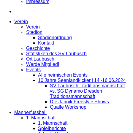
Impressum
Verein
Verein
Stadion
Stadionordnung
Kontakt
Geschichte
Statistiken des SV Laubusch
Ort Laubusch
Werde Mitglied!
Events
Alle heimischen Events
10 Jahre Seenlandkicker | 14.-16.06.2024
SV Laubusch Traditionsmannschaft
vs. SG Dynamo Dresden
Traditionsmannschaft
Die Jannik Freestyle Shows
Qualle Workshop
Männerfussball
1. Mannschaft
1. Mannschaft
Spielberichte