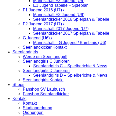
Mannschaft E3 Jugend (U9)
E3 Jugend Tabelle + Spieplan
F1 Jugend 2016 (U7) •
Mannschaft E3 Jugend (U9)
Seenlandkicker 2016 Spielplan & Tabelle
F2 Jugend 2017 (U7) •
Mannschaft 2017 Jugend (U7)
Seenlandkicker 2017 Spielplan & Tabelle
G Jugend (U6) •
Mannschaft – G Jugend / Bambinis (U6)
Seenlandkicker Kontakt
Seenlandgirls
Werde ein Seenlandgirl!
Seenlandgirls C Junioren
Seenlandgirls C – Spielberichte & News
Seenlandgirls D Junioren
Seenlandgirls D – Spielberichte & News
Seenlandgirls Kontakt
Shops
Fanshop SV Laubusch
Fanshop Seenlandkicker
Kontakt
Kontakt
Stadionordnung
Ordnungen