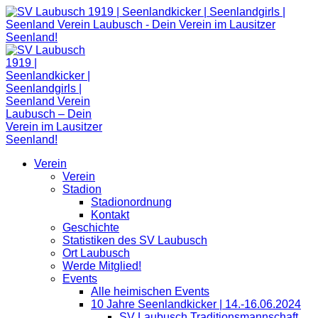
Zum
Inhalt
springen
Verein
Verein
Stadion
Stadionordnung
Kontakt
Geschichte
Statistiken des SV Laubusch
Ort Laubusch
Werde Mitglied!
Events
Alle heimischen Events
10 Jahre Seenlandkicker | 14.-16.06.2024
SV Laubusch Traditionsmannschaft