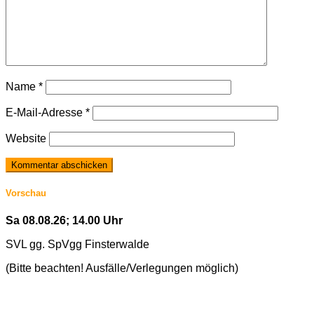
Name
*
E-Mail-Adresse
*
Website
Vorschau
Sa 08.08.26; 14.00 Uhr
SVL gg. SpVgg Finsterwalde
(Bitte beachten! Ausfälle/Verlegungen möglich)