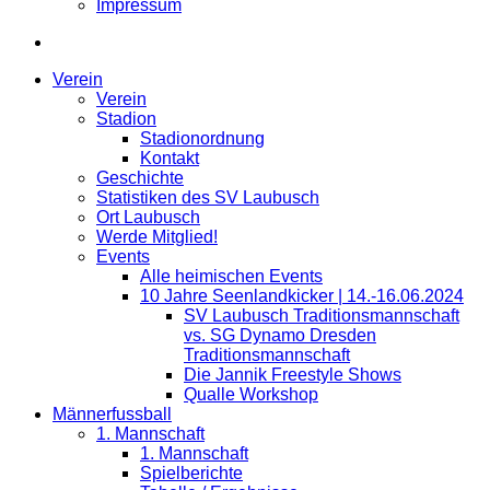
Impressum
Verein
Verein
Stadion
Stadionordnung
Kontakt
Geschichte
Statistiken des SV Laubusch
Ort Laubusch
Werde Mitglied!
Events
Alle heimischen Events
10 Jahre Seenlandkicker | 14.-16.06.2024
SV Laubusch Traditionsmannschaft
vs. SG Dynamo Dresden
Traditionsmannschaft
Die Jannik Freestyle Shows
Qualle Workshop
Männerfussball
1. Mannschaft
1. Mannschaft
Spielberichte