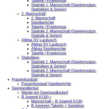
Tabelle / Ergebnisse
Statistik 1. Mannschaft (Spieleinsätze,
Statistiken & Serien)
2. Mannschaft
2. Mannschaft
Spielberichte
Tabelle / Ergebnisse
Statistik 2. Mannschaft (Spieleinsätze,
Statistik & Serien)
Altliga SV Laubusch
Altliga SV Laubusch
Altliga Spielberichte
Tabelle / Ergebnisse
Statistiken
Statistik 1. Mannschaft (Spieleinsätze,
Statistiken & Serien)
Statistik 2. Mannschaft (Spieleinsätze,
Statistik & Serien)
Frauenfussball
Frauenfussball Spielberichte
Seenlandkicker
Werde ein Seenlandkicker!
B Jugend (U16) •
Mannschaft – B Jugend (U16)
B Junioren Tabelle + Spielplan