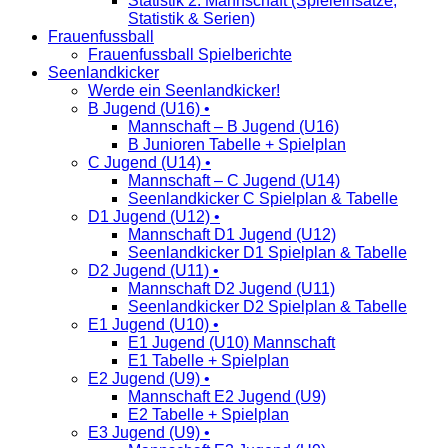
Statistik 2. Mannschaft (Spieleinsätze,
Statistik & Serien)
Frauenfussball
Frauenfussball Spielberichte
Seenlandkicker
Werde ein Seenlandkicker!
B Jugend (U16) •
Mannschaft – B Jugend (U16)
B Junioren Tabelle + Spielplan
C Jugend (U14) •
Mannschaft – C Jugend (U14)
Seenlandkicker C Spielplan & Tabelle
D1 Jugend (U12) •
Mannschaft D1 Jugend (U12)
Seenlandkicker D1 Spielplan & Tabelle
D2 Jugend (U11) •
Mannschaft D2 Jugend (U11)
Seenlandkicker D2 Spielplan & Tabelle
E1 Jugend (U10) •
E1 Jugend (U10) Mannschaft
E1 Tabelle + Spielplan
E2 Jugend (U9) •
Mannschaft E2 Jugend (U9)
E2 Tabelle + Spielplan
E3 Jugend (U9) •