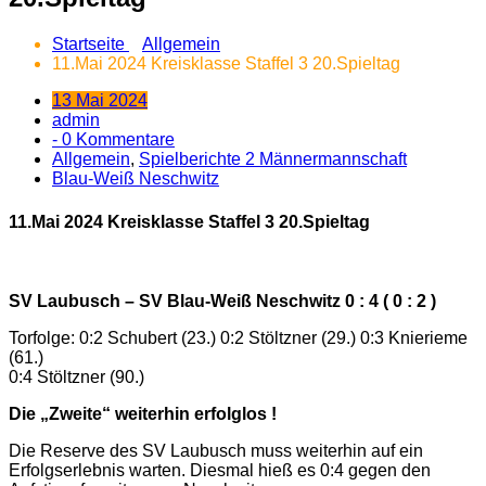
Startseite
Allgemein
11.Mai 2024 Kreisklasse Staffel 3 20.Spieltag
13 Mai 2024
admin
- 0 Kommentare
Allgemein
,
Spielberichte 2 Männermannschaft
Blau-Weiß Neschwitz
11.Mai 2024 Kreisklasse Staffel 3 20.Spieltag
SV Laubusch – SV Blau-Weiß Neschwitz 0 : 4 ( 0 : 2 )
Torfolge: 0:2 Schubert (23.) 0:2 Stöltzner (29.) 0:3 Knierieme
(61.)
0:4 Stöltzner (90.)
Die „Zweite“ weiterhin erfolglos !
Die Reserve des SV Laubusch muss weiterhin auf ein
Erfolgserlebnis warten. Diesmal hieß es 0:4 gegen den