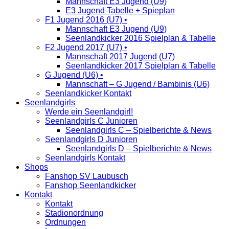
Mannschaft E3 Jugend (U9)
E3 Jugend Tabelle + Spieplan
F1 Jugend 2016 (U7) •
Mannschaft E3 Jugend (U9)
Seenlandkicker 2016 Spielplan & Tabelle
F2 Jugend 2017 (U7) •
Mannschaft 2017 Jugend (U7)
Seenlandkicker 2017 Spielplan & Tabelle
G Jugend (U6) •
Mannschaft – G Jugend / Bambinis (U6)
Seenlandkicker Kontakt
Seenlandgirls
Werde ein Seenlandgirl!
Seenlandgirls C Junioren
Seenlandgirls C – Spielberichte & News
Seenlandgirls D Junioren
Seenlandgirls D – Spielberichte & News
Seenlandgirls Kontakt
Shops
Fanshop SV Laubusch
Fanshop Seenlandkicker
Kontakt
Kontakt
Stadionordnung
Ordnungen