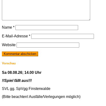
Name
*
E-Mail-Adresse
*
Website
Vorschau
Sa 08.08.26; 14.00 Uhr
!!Spiel fällt aus!!!
SVL gg. SpVgg Finsterwalde
(Bitte beachten! Ausfälle/Verlegungen möglich)