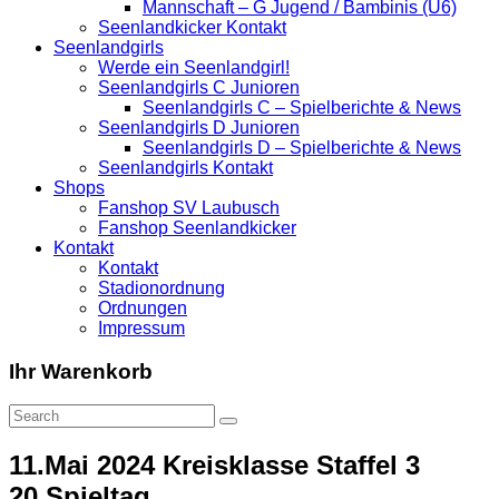
Mannschaft – G Jugend / Bambinis (U6)
Seenlandkicker Kontakt
Seenlandgirls
Werde ein Seenlandgirl!
Seenlandgirls C Junioren
Seenlandgirls C – Spielberichte & News
Seenlandgirls D Junioren
Seenlandgirls D – Spielberichte & News
Seenlandgirls Kontakt
Shops
Fanshop SV Laubusch
Fanshop Seenlandkicker
Kontakt
Kontakt
Stadionordnung
Ordnungen
Impressum
Ihr Warenkorb
11.Mai 2024 Kreisklasse Staffel 3
20.Spieltag