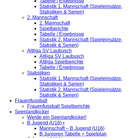
Tabelle / Ergebnisse
Statistik 1. Mannschaft (Spieleinsätze,
Statistiken & Serien)
2. Mannschaft
2. Mannschaft
Spielberichte
Tabelle / Ergebnisse
Statistik 2. Mannschaft (Spieleinsätze,
Statistik & Serien)
Altliga SV Laubusch
Altliga SV Laubusch
Altliga Spielberichte
Tabelle / Ergebnisse
Statistiken
Statistik 1. Mannschaft (Spieleinsätze,
Statistiken & Serien)
Statistik 2. Mannschaft (Spieleinsätze,
Statistik & Serien)
Frauenfussball
Frauenfussball Spielberichte
Seenlandkicker
Werde ein Seenlandkicker!
B Jugend (U16) •
Mannschaft – B Jugend (U16)
B Junioren Tabelle + Spielplan