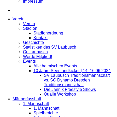
Impressum
Verein
Verein
Stadion
Stadionordnung
Kontakt
Geschichte
Statistiken des SV Laubusch
Ort Laubusch
Werde Mitglied!
Events
Alle heimischen Events
10 Jahre Seenlandkicker | 14.-16.06.2024
SV Laubusch Traditionsmannschaft
vs. SG Dynamo Dresden
Traditionsmannschaft
Die Jannik Freestyle Shows
Qualle Workshop
Männerfussball
1. Mannschaft
1. Mannschaft
Spielberichte