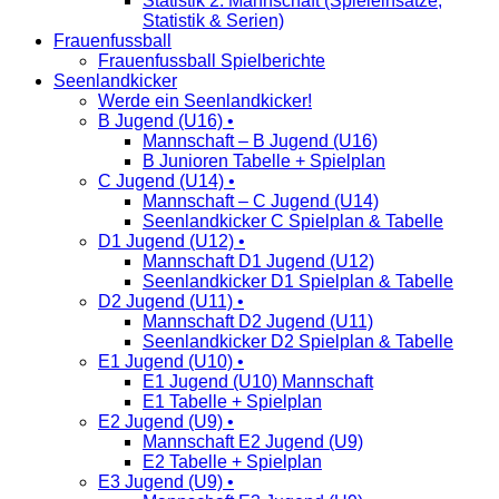
Statistik 2. Mannschaft (Spieleinsätze,
Statistik & Serien)
Frauenfussball
Frauenfussball Spielberichte
Seenlandkicker
Werde ein Seenlandkicker!
B Jugend (U16) •
Mannschaft – B Jugend (U16)
B Junioren Tabelle + Spielplan
C Jugend (U14) •
Mannschaft – C Jugend (U14)
Seenlandkicker C Spielplan & Tabelle
D1 Jugend (U12) •
Mannschaft D1 Jugend (U12)
Seenlandkicker D1 Spielplan & Tabelle
D2 Jugend (U11) •
Mannschaft D2 Jugend (U11)
Seenlandkicker D2 Spielplan & Tabelle
E1 Jugend (U10) •
E1 Jugend (U10) Mannschaft
E1 Tabelle + Spielplan
E2 Jugend (U9) •
Mannschaft E2 Jugend (U9)
E2 Tabelle + Spielplan
E3 Jugend (U9) •