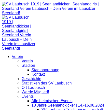
Zum
Inhalt
springen
Verein
Verein
Stadion
Stadionordnung
Kontakt
Geschichte
Statistiken des SV Laubusch
Ort Laubusch
Werde Mitglied!
Events
Alle heimischen Events
10 Jahre Seenlandkicker | 14.-16.06.2024
SV Laubusch Traditionsmannschaft