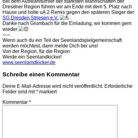
Bei dem Auswahlturnier der stärksten Mannschaften der
Dresdner Region führen wir am Ende mit dem 5. Platz nach
Hause und holte uA 2 Remis gegen den späteren Sieger der
SG Dresden Striesen e.V.
Danke nach Grumbach für die Einladung, wir kommen gern
wieder
—–
Wenn auch du ein Teil der Seenlandspielgemeinschaft
werden möchtest, dann melde Dich bei uns!
Von der Region, für die Region
Werde ein Seenlandkicker!
www.seenlamdkicker.de
Schreibe einen Kommentar
Deine E-Mail-Adresse wird nicht veröffentlicht.
Erforderliche
Felder sind mit
*
markiert
Kommentar
*