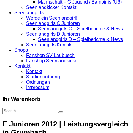
Mannschaft – G Jugend / Bambinis (U6)
Seenlandkicker Kontakt
Seenlandgirls
Werde ein Seenlandgirl!
Seenlandgirls C Junioren
Seenlandgirls C – Spielberichte & News
Seenlandgirls D Junioren
Seenlandgirls D – Spielberichte & News
Seenlandgirls Kontakt
Shops
Fanshop SV Laubusch
Fanshop Seenlandkicker
Kontakt
Kontakt
Stadionordnung
Ordnungen
Impressum
Ihr Warenkorb
E Junioren 2012 | Leistungsvergleich
in Grumbach