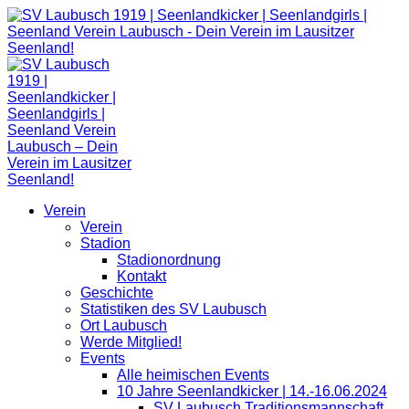
Zum
Inhalt
springen
Verein
Verein
Stadion
Stadionordnung
Kontakt
Geschichte
Statistiken des SV Laubusch
Ort Laubusch
Werde Mitglied!
Events
Alle heimischen Events
10 Jahre Seenlandkicker | 14.-16.06.2024
SV Laubusch Traditionsmannschaft