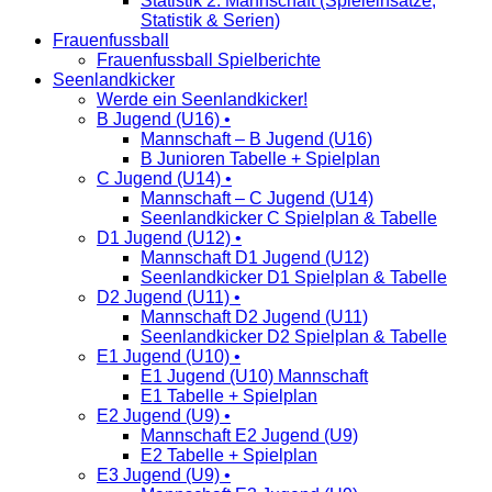
Statistik 2. Mannschaft (Spieleinsätze,
Statistik & Serien)
Frauenfussball
Frauenfussball Spielberichte
Seenlandkicker
Werde ein Seenlandkicker!
B Jugend (U16) •
Mannschaft – B Jugend (U16)
B Junioren Tabelle + Spielplan
C Jugend (U14) •
Mannschaft – C Jugend (U14)
Seenlandkicker C Spielplan & Tabelle
D1 Jugend (U12) •
Mannschaft D1 Jugend (U12)
Seenlandkicker D1 Spielplan & Tabelle
D2 Jugend (U11) •
Mannschaft D2 Jugend (U11)
Seenlandkicker D2 Spielplan & Tabelle
E1 Jugend (U10) •
E1 Jugend (U10) Mannschaft
E1 Tabelle + Spielplan
E2 Jugend (U9) •
Mannschaft E2 Jugend (U9)
E2 Tabelle + Spielplan
E3 Jugend (U9) •