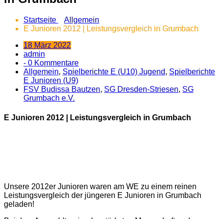
Startseite
Allgemein
E Junioren 2012 | Leistungsvergleich in Grumbach
18 März 2022
admin
- 0 Kommentare
Allgemein
,
Spielberichte E (U10) Jugend
,
Spielberichte
E Junioren (U9)
FSV Budissa Bautzen
,
SG Dresden-Striesen
,
SG
Grumbach e.V.
E Junioren 2012 | Leistungsvergleich in Grumbach
Unsere 2012er Junioren waren am WE zu einem reinen
Leistungsvergleich der jüngeren E Junioren in Grumbach
geladen!