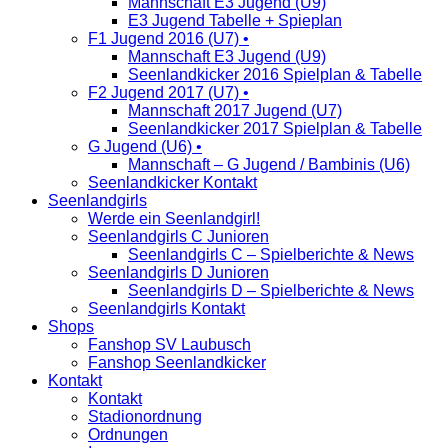
Mannschaft E3 Jugend (U9)
E3 Jugend Tabelle + Spieplan
F1 Jugend 2016 (U7) •
Mannschaft E3 Jugend (U9)
Seenlandkicker 2016 Spielplan & Tabelle
F2 Jugend 2017 (U7) •
Mannschaft 2017 Jugend (U7)
Seenlandkicker 2017 Spielplan & Tabelle
G Jugend (U6) •
Mannschaft – G Jugend / Bambinis (U6)
Seenlandkicker Kontakt
Seenlandgirls
Werde ein Seenlandgirl!
Seenlandgirls C Junioren
Seenlandgirls C – Spielberichte & News
Seenlandgirls D Junioren
Seenlandgirls D – Spielberichte & News
Seenlandgirls Kontakt
Shops
Fanshop SV Laubusch
Fanshop Seenlandkicker
Kontakt
Kontakt
Stadionordnung
Ordnungen