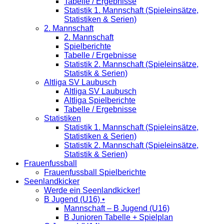
Tabelle / Ergebnisse
Statistik 1. Mannschaft (Spieleinsätze,
Statistiken & Serien)
2. Mannschaft
2. Mannschaft
Spielberichte
Tabelle / Ergebnisse
Statistik 2. Mannschaft (Spieleinsätze,
Statistik & Serien)
Altliga SV Laubusch
Altliga SV Laubusch
Altliga Spielberichte
Tabelle / Ergebnisse
Statistiken
Statistik 1. Mannschaft (Spieleinsätze,
Statistiken & Serien)
Statistik 2. Mannschaft (Spieleinsätze,
Statistik & Serien)
Frauenfussball
Frauenfussball Spielberichte
Seenlandkicker
Werde ein Seenlandkicker!
B Jugend (U16) •
Mannschaft – B Jugend (U16)
B Junioren Tabelle + Spielplan