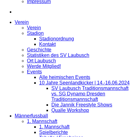
Impressum
Verein
Verein
Stadion
Stadionordnung
Kontakt
Geschichte
Statistiken des SV Laubusch
Ort Laubusch
Werde Mitglied!
Events
Alle heimischen Events
10 Jahre Seenlandkicker | 14.-16.06.2024
SV Laubusch Traditionsmannschaft
vs. SG Dynamo Dresden
Traditionsmannschaft
Die Jannik Freestyle Shows
Qualle Workshop
Männerfussball
1. Mannschaft
1. Mannschaft
Spielberichte