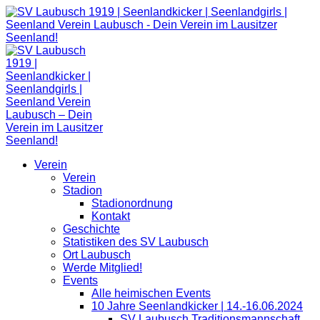
Zum
Inhalt
springen
Verein
Verein
Stadion
Stadionordnung
Kontakt
Geschichte
Statistiken des SV Laubusch
Ort Laubusch
Werde Mitglied!
Events
Alle heimischen Events
10 Jahre Seenlandkicker | 14.-16.06.2024
SV Laubusch Traditionsmannschaft