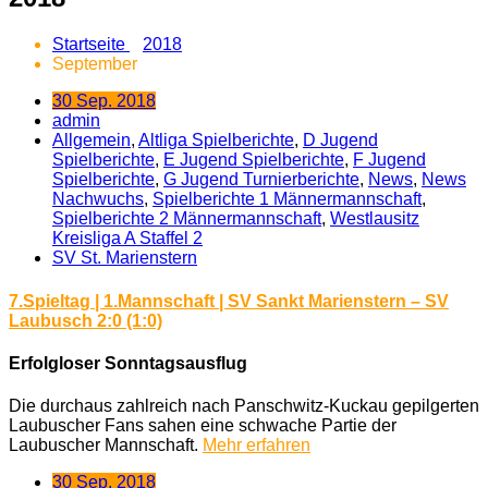
Startseite
2018
September
30 Sep. 2018
admin
Allgemein
,
Altliga Spielberichte
,
D Jugend
Spielberichte
,
E Jugend Spielberichte
,
F Jugend
Spielberichte
,
G Jugend Turnierberichte
,
News
,
News
Nachwuchs
,
Spielberichte 1 Männermannschaft
,
Spielberichte 2 Männermannschaft
,
Westlausitz
Kreisliga A Staffel 2
SV St. Marienstern
7.Spieltag | 1.Mannschaft | SV Sankt Marienstern – SV
Laubusch 2:0 (1:0)
Erfolgloser Sonntagsausflug
Die durchaus zahlreich nach Panschwitz-Kuckau gepilgerten
Laubuscher Fans sahen eine schwache Partie der
Laubuscher Mannschaft.
Mehr erfahren
30 Sep. 2018