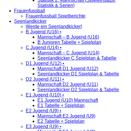
Statistik 2. Mannschaft (Spieleinsätze,
Statistik & Serien)
Frauenfussball
Frauenfussball Spielberichte
Seenlandkicker
Werde ein Seenlandkicker!
B Jugend (U16) •
Mannschaft – B Jugend (U16)
B Junioren Tabelle + Spielplan
C Jugend (U14) •
Mannschaft – C Jugend (U14)
Seenlandkicker C Spielplan & Tabelle
D1 Jugend (U12) •
Mannschaft D1 Jugend (U12)
Seenlandkicker D1 Spielplan & Tabelle
D2 Jugend (U11) •
Mannschaft D2 Jugend (U11)
Seenlandkicker D2 Spielplan & Tabelle
E1 Jugend (U10) •
E1 Jugend (U10) Mannschaft
E1 Tabelle + Spielplan
E2 Jugend (U9) •
Mannschaft E2 Jugend (U9)
E2 Tabelle + Spielplan
E3 Jugend (U9) •