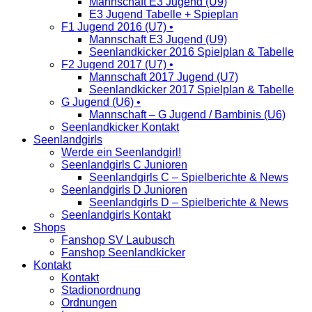
Mannschaft E3 Jugend (U9)
E3 Jugend Tabelle + Spieplan
F1 Jugend 2016 (U7) •
Mannschaft E3 Jugend (U9)
Seenlandkicker 2016 Spielplan & Tabelle
F2 Jugend 2017 (U7) •
Mannschaft 2017 Jugend (U7)
Seenlandkicker 2017 Spielplan & Tabelle
G Jugend (U6) •
Mannschaft – G Jugend / Bambinis (U6)
Seenlandkicker Kontakt
Seenlandgirls
Werde ein Seenlandgirl!
Seenlandgirls C Junioren
Seenlandgirls C – Spielberichte & News
Seenlandgirls D Junioren
Seenlandgirls D – Spielberichte & News
Seenlandgirls Kontakt
Shops
Fanshop SV Laubusch
Fanshop Seenlandkicker
Kontakt
Kontakt
Stadionordnung
Ordnungen