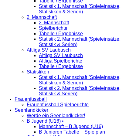
Tabelle / Ergebnisse
Statistik 1. Mannschaft (Spieleinsätze,
Statistiken & Serien)
2. Mannschaft
2. Mannschaft
Spielberichte
Tabelle / Ergebnisse
Statistik 2. Mannschaft (Spieleinsätze,
Statistik & Serien)
Altliga SV Laubusch
Altliga SV Laubusch
Altliga Spielberichte
Tabelle / Ergebnisse
Statistiken
Statistik 1. Mannschaft (Spieleinsätze,
Statistiken & Serien)
Statistik 2. Mannschaft (Spieleinsätze,
Statistik & Serien)
Frauenfussball
Frauenfussball Spielberichte
Seenlandkicker
Werde ein Seenlandkicker!
B Jugend (U16) •
Mannschaft – B Jugend (U16)
B Junioren Tabelle + Spielplan