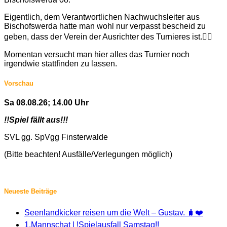
Eigentlich, dem Verantwortlichen Nachwuchsleiter aus
Bischofswerda hatte man wohl nur verpasst bescheid zu
geben, dass der Verein der Ausrichter des Turnieres ist.🤷‍♂️
Momentan versucht man hier alles das Turnier noch
irgendwie stattfinden zu lassen.
Vorschau
Sa 08.08.26; 14.00 Uhr
!!Spiel fällt aus!!!
SVL gg. SpVgg Finsterwalde
(Bitte beachten! Ausfälle/Verlegungen möglich)
Neueste Beiträge
Seenlandkicker reisen um die Welt – Gustav. 🧳❤️
1.Mannschat | !Spielausfall Samstag!!