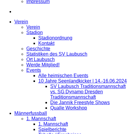
Impressum
Verein
Verein
Stadion
Stadionordnung
Kontakt
Geschichte
Statistiken des SV Laubusch
Ort Laubusch
Werde Mitglied!
Events
Alle heimischen Events
10 Jahre Seenlandkicker | 14.-16.06.2024
SV Laubusch Traditionsmannschaft
vs. SG Dynamo Dresden
Traditionsmannschaft
Die Jannik Freestyle Shows
Qualle Workshop
Männerfussball
1. Mannschaft
1. Mannschaft
Spielberichte