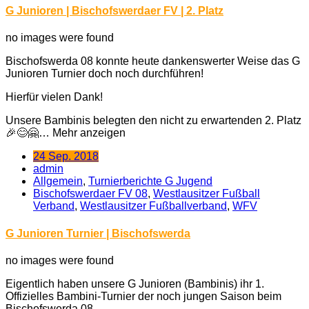
G Junioren | Bischofswerdaer FV | 2. Platz
no images were found
Bischofswerda 08 konnte heute dankenswerter Weise das G
Junioren Turnier doch noch durchführen!
Hierfür vielen Dank!
Unsere Bambinis belegten den nicht zu erwartenden 2. Platz
🎉😊🤗… Mehr anzeigen
24 Sep. 2018
admin
Allgemein
,
Turnierberichte G Jugend
Bischofswerdaer FV 08
,
Westlausitzer Fußball
Verband
,
Westlausitzer Fußballverband
,
WFV
G Junioren Turnier | Bischofswerda
no images were found
Eigentlich haben unsere G Junioren (Bambinis) ihr 1.
Offizielles Bambini-Turnier der noch jungen Saison beim
Bischofswerda 08.