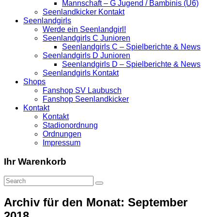
Mannschaft – G Jugend / Bambinis (U6)
Seenlandkicker Kontakt
Seenlandgirls
Werde ein Seenlandgirl!
Seenlandgirls C Junioren
Seenlandgirls C – Spielberichte & News
Seenlandgirls D Junioren
Seenlandgirls D – Spielberichte & News
Seenlandgirls Kontakt
Shops
Fanshop SV Laubusch
Fanshop Seenlandkicker
Kontakt
Kontakt
Stadionordnung
Ordnungen
Impressum
Ihr Warenkorb
Archiv für den Monat: September
2018