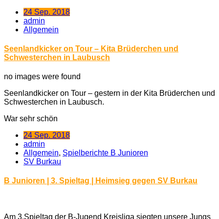
24 Sep. 2018
admin
Allgemein
Seenlandkicker on Tour – Kita Brüderchen und
Schwesterchen in Laubusch
no images were found
Seenlandkicker on Tour – gestern in der Kita Brüderchen und
Schwesterchen in Laubusch.
War sehr schön
24 Sep. 2018
admin
Allgemein
,
Spielberichte B Junioren
SV Burkau
B Junioren | 3. Spieltag | Heimsieg gegen SV Burkau
Am 3.Spieltag der B-Jugend Kreisliga siegten unsere Jungs