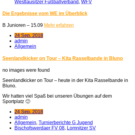
Westlausitzer Fußballverband
,
WFV
Die Ergebnisse vom WE im Überblick
B Junioren – 15.09
Mehr erfahren
24 Sep. 2018
admin
Allgemein
Seenlandkicker on Tour – Kita Rasselbande in Bluno
no images were found
Seenlandkicker on Tour – heute in der Kita Rasselbande in
Bluno.
Wir hatten viel Spaß bei unseren Übungen auf dem
Sportplatz 🙂
24 Sep. 2018
admin
Allgemein
,
Turnierberichte G Jugend
Bischofswerdaer FV 08
,
Lomnitzer SV