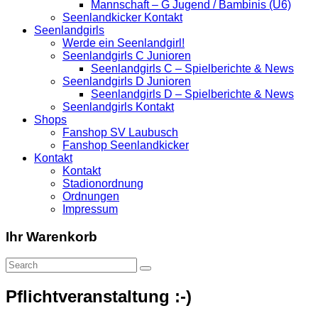
Mannschaft – G Jugend / Bambinis (U6)
Seenlandkicker Kontakt
Seenlandgirls
Werde ein Seenlandgirl!
Seenlandgirls C Junioren
Seenlandgirls C – Spielberichte & News
Seenlandgirls D Junioren
Seenlandgirls D – Spielberichte & News
Seenlandgirls Kontakt
Shops
Fanshop SV Laubusch
Fanshop Seenlandkicker
Kontakt
Kontakt
Stadionordnung
Ordnungen
Impressum
Ihr Warenkorb
Pflichtveranstaltung :-)