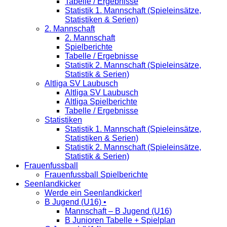
Tabelle / Ergebnisse
Statistik 1. Mannschaft (Spieleinsätze,
Statistiken & Serien)
2. Mannschaft
2. Mannschaft
Spielberichte
Tabelle / Ergebnisse
Statistik 2. Mannschaft (Spieleinsätze,
Statistik & Serien)
Altliga SV Laubusch
Altliga SV Laubusch
Altliga Spielberichte
Tabelle / Ergebnisse
Statistiken
Statistik 1. Mannschaft (Spieleinsätze,
Statistiken & Serien)
Statistik 2. Mannschaft (Spieleinsätze,
Statistik & Serien)
Frauenfussball
Frauenfussball Spielberichte
Seenlandkicker
Werde ein Seenlandkicker!
B Jugend (U16) •
Mannschaft – B Jugend (U16)
B Junioren Tabelle + Spielplan