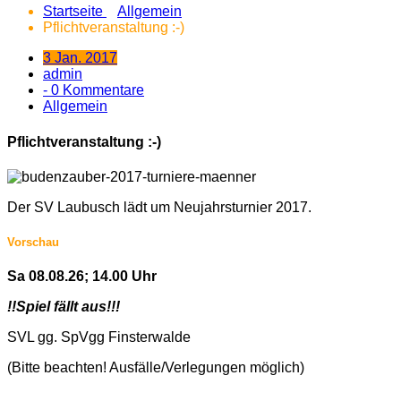
Startseite
Allgemein
Pflichtveranstaltung :-)
3 Jan. 2017
admin
- 0 Kommentare
Allgemein
Pflichtveranstaltung :-)
Der SV Laubusch lädt um Neujahrsturnier 2017.
Vorschau
Sa 08.08.26; 14.00 Uhr
!!Spiel fällt aus!!!
SVL gg. SpVgg Finsterwalde
(Bitte beachten! Ausfälle/Verlegungen möglich)