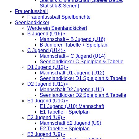
Statistik 2. Mannschaft (Spieleinsätze,
Statistik & Serien)
Frauenfussball
Frauenfussball Spielberichte
Seenlandkicker
Werde ein Seenlandkicker!
B Jugend (U16) •
Mannschaft – B Jugend (U16)
B Junioren Tabelle + Spielplan
C Jugend (U14) •
Mannschaft – C Jugend (U14)
Seenlandkicker C Spielplan & Tabelle
D1 Jugend (U12) •
Mannschaft D1 Jugend (U12)
Seenlandkicker D1 Spielplan & Tabelle
D2 Jugend (U11) •
Mannschaft D2 Jugend (U11)
Seenlandkicker D2 Spielplan & Tabelle
E1 Jugend (U10) •
E1 Jugend (U10) Mannschaft
E1 Tabelle + Spielplan
E2 Jugend (U9) •
Mannschaft E2 Jugend (U9)
E2 Tabelle + Spielplan
E3 Jugend (U9) •