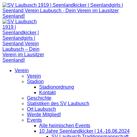
Zum
Inhalt
springen
Verein
Verein
Stadion
Stadionordnung
Kontakt
Geschichte
Statistiken des SV Laubusch
Ort Laubusch
Werde Mitglied!
Events
Alle heimischen Events
10 Jahre Seenlandkicker | 14.-16.06.2024
SV Laubusch Traditionsmannschaft