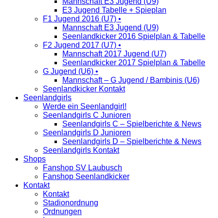
Mannschaft E3 Jugend (U9)
E3 Jugend Tabelle + Spieplan
F1 Jugend 2016 (U7) •
Mannschaft E3 Jugend (U9)
Seenlandkicker 2016 Spielplan & Tabelle
F2 Jugend 2017 (U7) •
Mannschaft 2017 Jugend (U7)
Seenlandkicker 2017 Spielplan & Tabelle
G Jugend (U6) •
Mannschaft – G Jugend / Bambinis (U6)
Seenlandkicker Kontakt
Seenlandgirls
Werde ein Seenlandgirl!
Seenlandgirls C Junioren
Seenlandgirls C – Spielberichte & News
Seenlandgirls D Junioren
Seenlandgirls D – Spielberichte & News
Seenlandgirls Kontakt
Shops
Fanshop SV Laubusch
Fanshop Seenlandkicker
Kontakt
Kontakt
Stadionordnung
Ordnungen