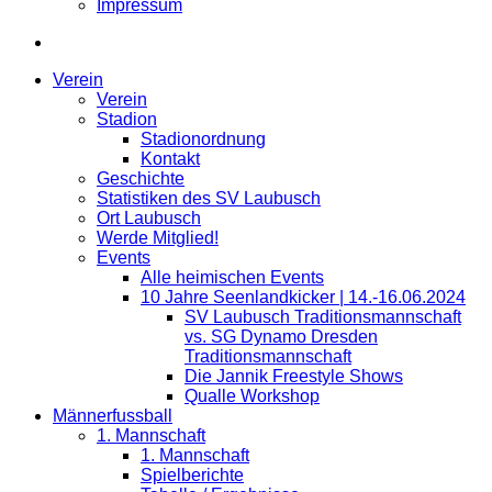
Impressum
Verein
Verein
Stadion
Stadionordnung
Kontakt
Geschichte
Statistiken des SV Laubusch
Ort Laubusch
Werde Mitglied!
Events
Alle heimischen Events
10 Jahre Seenlandkicker | 14.-16.06.2024
SV Laubusch Traditionsmannschaft
vs. SG Dynamo Dresden
Traditionsmannschaft
Die Jannik Freestyle Shows
Qualle Workshop
Männerfussball
1. Mannschaft
1. Mannschaft
Spielberichte