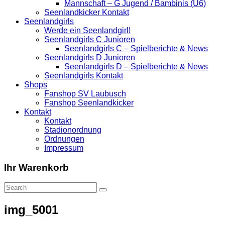
Mannschaft – G Jugend / Bambinis (U6)
Seenlandkicker Kontakt
Seenlandgirls
Werde ein Seenlandgirl!
Seenlandgirls C Junioren
Seenlandgirls C – Spielberichte & News
Seenlandgirls D Junioren
Seenlandgirls D – Spielberichte & News
Seenlandgirls Kontakt
Shops
Fanshop SV Laubusch
Fanshop Seenlandkicker
Kontakt
Kontakt
Stadionordnung
Ordnungen
Impressum
Ihr Warenkorb
img_5001