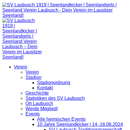
Zum
Inhalt
springen
Verein
Verein
Stadion
Stadionordnung
Kontakt
Geschichte
Statistiken des SV Laubusch
Ort Laubusch
Werde Mitglied!
Events
Alle heimischen Events
10 Jahre Seenlandkicker | 14.-16.06.2024
SV Laubusch Traditionsmannschaft