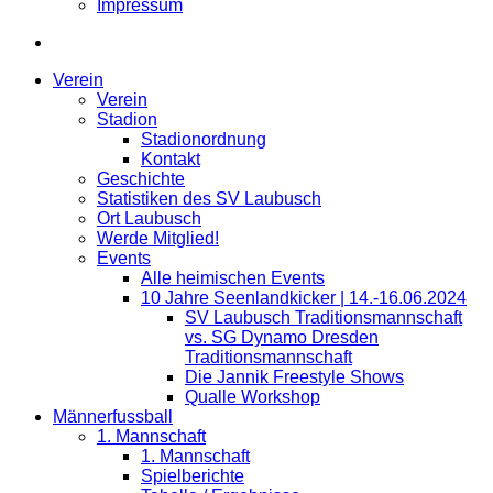
Impressum
Verein
Verein
Stadion
Stadionordnung
Kontakt
Geschichte
Statistiken des SV Laubusch
Ort Laubusch
Werde Mitglied!
Events
Alle heimischen Events
10 Jahre Seenlandkicker | 14.-16.06.2024
SV Laubusch Traditionsmannschaft
vs. SG Dynamo Dresden
Traditionsmannschaft
Die Jannik Freestyle Shows
Qualle Workshop
Männerfussball
1. Mannschaft
1. Mannschaft
Spielberichte