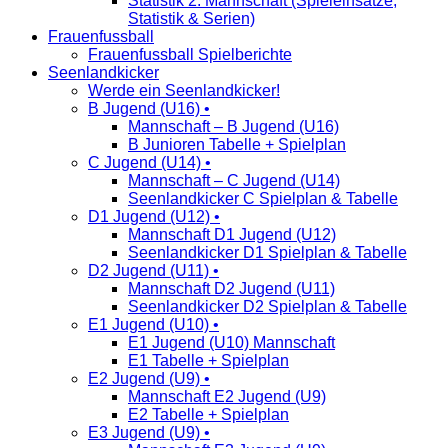
Statistik 2. Mannschaft (Spieleinsätze,
Statistik & Serien)
Frauenfussball
Frauenfussball Spielberichte
Seenlandkicker
Werde ein Seenlandkicker!
B Jugend (U16) •
Mannschaft – B Jugend (U16)
B Junioren Tabelle + Spielplan
C Jugend (U14) •
Mannschaft – C Jugend (U14)
Seenlandkicker C Spielplan & Tabelle
D1 Jugend (U12) •
Mannschaft D1 Jugend (U12)
Seenlandkicker D1 Spielplan & Tabelle
D2 Jugend (U11) •
Mannschaft D2 Jugend (U11)
Seenlandkicker D2 Spielplan & Tabelle
E1 Jugend (U10) •
E1 Jugend (U10) Mannschaft
E1 Tabelle + Spielplan
E2 Jugend (U9) •
Mannschaft E2 Jugend (U9)
E2 Tabelle + Spielplan
E3 Jugend (U9) •