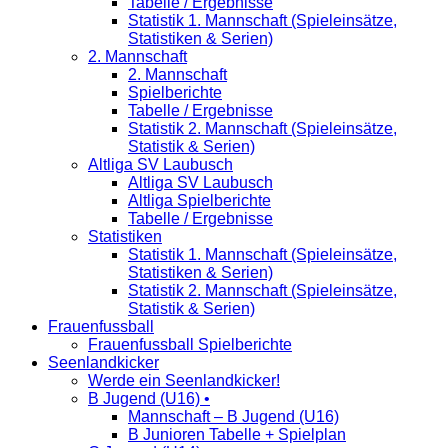
Tabelle / Ergebnisse
Statistik 1. Mannschaft (Spieleinsätze,
Statistiken & Serien)
2. Mannschaft
2. Mannschaft
Spielberichte
Tabelle / Ergebnisse
Statistik 2. Mannschaft (Spieleinsätze,
Statistik & Serien)
Altliga SV Laubusch
Altliga SV Laubusch
Altliga Spielberichte
Tabelle / Ergebnisse
Statistiken
Statistik 1. Mannschaft (Spieleinsätze,
Statistiken & Serien)
Statistik 2. Mannschaft (Spieleinsätze,
Statistik & Serien)
Frauenfussball
Frauenfussball Spielberichte
Seenlandkicker
Werde ein Seenlandkicker!
B Jugend (U16) •
Mannschaft – B Jugend (U16)
B Junioren Tabelle + Spielplan