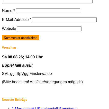
Name
*
E-Mail-Adresse
*
Website
Vorschau
Sa 08.08.26; 14.00 Uhr
!!Spiel fällt aus!!!
SVL gg. SpVgg Finsterwalde
(Bitte beachten! Ausfälle/Verlegungen möglich)
Neueste Beiträge
1.Mannschat | !Spielausfall Samstag!!