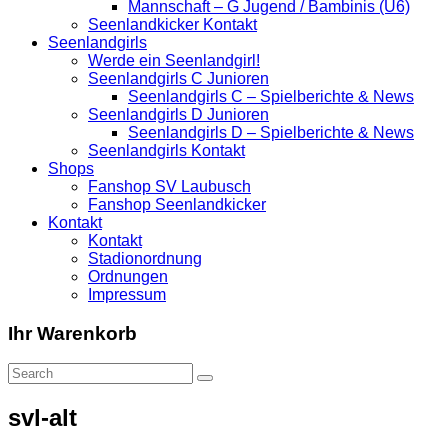
Mannschaft – G Jugend / Bambinis (U6)
Seenlandkicker Kontakt
Seenlandgirls
Werde ein Seenlandgirl!
Seenlandgirls C Junioren
Seenlandgirls C – Spielberichte & News
Seenlandgirls D Junioren
Seenlandgirls D – Spielberichte & News
Seenlandgirls Kontakt
Shops
Fanshop SV Laubusch
Fanshop Seenlandkicker
Kontakt
Kontakt
Stadionordnung
Ordnungen
Impressum
Ihr Warenkorb
svl-alt