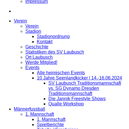
Impressum
Verein
Verein
Stadion
Stadionordnung
Kontakt
Geschichte
Statistiken des SV Laubusch
Ort Laubusch
Werde Mitglied!
Events
Alle heimischen Events
10 Jahre Seenlandkicker | 14.-16.06.2024
SV Laubusch Traditionsmannschaft
vs. SG Dynamo Dresden
Traditionsmannschaft
Die Jannik Freestyle Shows
Qualle Workshop
Männerfussball
1. Mannschaft
1. Mannschaft
Spielberichte