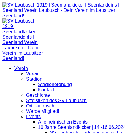
Zum
Inhalt
springen
Verein
Verein
Stadion
Stadionordnung
Kontakt
Geschichte
Statistiken des SV Laubusch
Ort Laubusch
Werde Mitglied!
Events
Alle heimischen Events
10 Jahre Seenlandkicker | 14.-16.06.2024
SV Laubusch Traditionsmannschaft