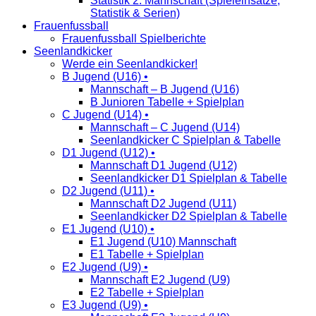
Statistik 2. Mannschaft (Spieleinsätze,
Statistik & Serien)
Frauenfussball
Frauenfussball Spielberichte
Seenlandkicker
Werde ein Seenlandkicker!
B Jugend (U16) •
Mannschaft – B Jugend (U16)
B Junioren Tabelle + Spielplan
C Jugend (U14) •
Mannschaft – C Jugend (U14)
Seenlandkicker C Spielplan & Tabelle
D1 Jugend (U12) •
Mannschaft D1 Jugend (U12)
Seenlandkicker D1 Spielplan & Tabelle
D2 Jugend (U11) •
Mannschaft D2 Jugend (U11)
Seenlandkicker D2 Spielplan & Tabelle
E1 Jugend (U10) •
E1 Jugend (U10) Mannschaft
E1 Tabelle + Spielplan
E2 Jugend (U9) •
Mannschaft E2 Jugend (U9)
E2 Tabelle + Spielplan
E3 Jugend (U9) •