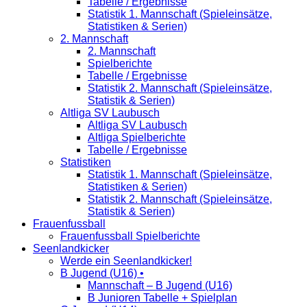
Tabelle / Ergebnisse
Statistik 1. Mannschaft (Spieleinsätze,
Statistiken & Serien)
2. Mannschaft
2. Mannschaft
Spielberichte
Tabelle / Ergebnisse
Statistik 2. Mannschaft (Spieleinsätze,
Statistik & Serien)
Altliga SV Laubusch
Altliga SV Laubusch
Altliga Spielberichte
Tabelle / Ergebnisse
Statistiken
Statistik 1. Mannschaft (Spieleinsätze,
Statistiken & Serien)
Statistik 2. Mannschaft (Spieleinsätze,
Statistik & Serien)
Frauenfussball
Frauenfussball Spielberichte
Seenlandkicker
Werde ein Seenlandkicker!
B Jugend (U16) •
Mannschaft – B Jugend (U16)
B Junioren Tabelle + Spielplan