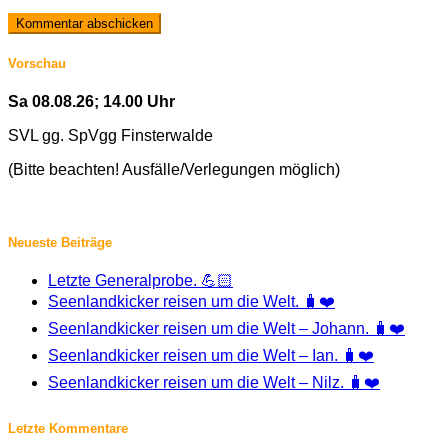
Vorschau
Sa 08.08.26; 14.00 Uhr
SVL gg. SpVgg Finsterwalde
(Bitte beachten! Ausfälle/Verlegungen möglich)
Neueste Beiträge
Letzte Generalprobe. 💪🏻
Seenlandkicker reisen um die Welt. 🧳❤️
Seenlandkicker reisen um die Welt – Johann. 🧳❤️
Seenlandkicker reisen um die Welt – Ian. 🧳❤️
Seenlandkicker reisen um die Welt – Nilz. 🧳❤️
Letzte Kommentare