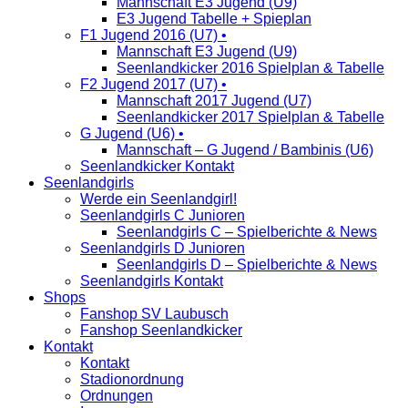
Mannschaft E3 Jugend (U9)
E3 Jugend Tabelle + Spieplan
F1 Jugend 2016 (U7) •
Mannschaft E3 Jugend (U9)
Seenlandkicker 2016 Spielplan & Tabelle
F2 Jugend 2017 (U7) •
Mannschaft 2017 Jugend (U7)
Seenlandkicker 2017 Spielplan & Tabelle
G Jugend (U6) •
Mannschaft – G Jugend / Bambinis (U6)
Seenlandkicker Kontakt
Seenlandgirls
Werde ein Seenlandgirl!
Seenlandgirls C Junioren
Seenlandgirls C – Spielberichte & News
Seenlandgirls D Junioren
Seenlandgirls D – Spielberichte & News
Seenlandgirls Kontakt
Shops
Fanshop SV Laubusch
Fanshop Seenlandkicker
Kontakt
Kontakt
Stadionordnung
Ordnungen