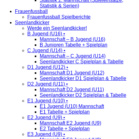
Statistik 2. Mannschaft (Spieleinsätze,
Statistik & Serien)
Frauenfussball
Frauenfussball Spielberichte
Seenlandkicker
Werde ein Seenlandkicker!
B Jugend (U16) •
Mannschaft – B Jugend (U16)
B Junioren Tabelle + Spielplan
C Jugend (U14) •
Mannschaft – C Jugend (U14)
Seenlandkicker C Spielplan & Tabelle
D1 Jugend (U12) •
Mannschaft D1 Jugend (U12)
Seenlandkicker D1 Spielplan & Tabelle
D2 Jugend (U11) •
Mannschaft D2 Jugend (U11)
Seenlandkicker D2 Spielplan & Tabelle
E1 Jugend (U10) •
E1 Jugend (U10) Mannschaft
E1 Tabelle + Spielplan
E2 Jugend (U9) •
Mannschaft E2 Jugend (U9)
E2 Tabelle + Spielplan
E3 Jugend (U9) •