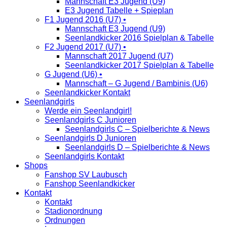
Mannschaft E3 Jugend (U9)
E3 Jugend Tabelle + Spieplan
F1 Jugend 2016 (U7) •
Mannschaft E3 Jugend (U9)
Seenlandkicker 2016 Spielplan & Tabelle
F2 Jugend 2017 (U7) •
Mannschaft 2017 Jugend (U7)
Seenlandkicker 2017 Spielplan & Tabelle
G Jugend (U6) •
Mannschaft – G Jugend / Bambinis (U6)
Seenlandkicker Kontakt
Seenlandgirls
Werde ein Seenlandgirl!
Seenlandgirls C Junioren
Seenlandgirls C – Spielberichte & News
Seenlandgirls D Junioren
Seenlandgirls D – Spielberichte & News
Seenlandgirls Kontakt
Shops
Fanshop SV Laubusch
Fanshop Seenlandkicker
Kontakt
Kontakt
Stadionordnung
Ordnungen