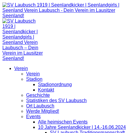
Zum
Inhalt
springen
Verein
Verein
Stadion
Stadionordnung
Kontakt
Geschichte
Statistiken des SV Laubusch
Ort Laubusch
Werde Mitglied!
Events
Alle heimischen Events
10 Jahre Seenlandkicker | 14.-16.06.2024
SV Laubusch Traditionsmannschaft