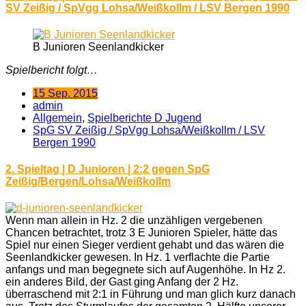
SV Zeißig / SpVgg Lohsa/Weißkollm / LSV Bergen 1990
B Junioren Seenlandkicker
Spielbericht folgt…
15 Sep. 2015
admin
Allgemein
,
Spielberichte D Jugend
SpG SV Zeißig / SpVgg Lohsa/Weißkollm / LSV
Bergen 1990
2. Spieltag | D Junioren | 2:2 gegen SpG
Zeißig/Bergen/Lohsa/Weißkollm
Wenn man allein in Hz. 2 die unzähligen vergebenen
Chancen betrachtet, trotz 3 E Junioren Spieler, hätte das
Spiel nur einen Sieger verdient gehabt und das wären die
Seenlandkicker gewesen. In Hz. 1 verflachte die Partie
anfangs und man begegnete sich auf Augenhöhe. In Hz 2.
ein anderes Bild, der Gast ging Anfang der 2 Hz.
überraschend mit 2:1 in Führung und man glich kurz danach