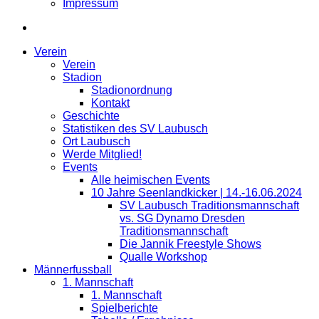
Impressum
Verein
Verein
Stadion
Stadionordnung
Kontakt
Geschichte
Statistiken des SV Laubusch
Ort Laubusch
Werde Mitglied!
Events
Alle heimischen Events
10 Jahre Seenlandkicker | 14.-16.06.2024
SV Laubusch Traditionsmannschaft
vs. SG Dynamo Dresden
Traditionsmannschaft
Die Jannik Freestyle Shows
Qualle Workshop
Männerfussball
1. Mannschaft
1. Mannschaft
Spielberichte