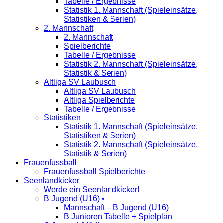
Tabelle / Ergebnisse
Statistik 1. Mannschaft (Spieleinsätze,
Statistiken & Serien)
2. Mannschaft
2. Mannschaft
Spielberichte
Tabelle / Ergebnisse
Statistik 2. Mannschaft (Spieleinsätze,
Statistik & Serien)
Altliga SV Laubusch
Altliga SV Laubusch
Altliga Spielberichte
Tabelle / Ergebnisse
Statistiken
Statistik 1. Mannschaft (Spieleinsätze,
Statistiken & Serien)
Statistik 2. Mannschaft (Spieleinsätze,
Statistik & Serien)
Frauenfussball
Frauenfussball Spielberichte
Seenlandkicker
Werde ein Seenlandkicker!
B Jugend (U16) •
Mannschaft – B Jugend (U16)
B Junioren Tabelle + Spielplan