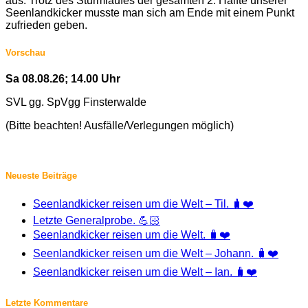
aus. Trotz des Sturmlaufes der gesamten 2. Hälfte unserer
Seenlandkicker musste man sich am Ende mit einem Punkt
zufrieden geben.
Vorschau
Sa 08.08.26; 14.00 Uhr
SVL gg. SpVgg Finsterwalde
(Bitte beachten! Ausfälle/Verlegungen möglich)
Neueste Beiträge
Seenlandkicker reisen um die Welt – Til. 🧳❤️
Letzte Generalprobe. 💪🏻
Seenlandkicker reisen um die Welt. 🧳❤️
Seenlandkicker reisen um die Welt – Johann. 🧳❤️
Seenlandkicker reisen um die Welt – Ian. 🧳❤️
Letzte Kommentare