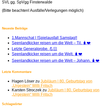
SVL gg. SpVgg Finsterwalde
(Bitte beachten! Ausfälle/Verlegungen möglich)
Neueste Beiträge
1.Mannschat | !Spielausfall Samstag!!
Seenlandkicker reisen um die Welt – Til. 🧳❤️
Letzte Generalprobe. 💪🏻
Seenlandkicker reisen um die Welt. 🧳❤️
Seenlandkicker reisen um die Welt – Johann. 🧳❤️
Letzte Kommentare
Hagen Löser
zu
Jubiläum | 80. Geburtstag von
„Urgestein“ Willi Fritsch
Karsten Stroczek
zu
Jubiläum | 80. Geburtstag von
„Urgestein“ Willi Fritsch
Schlagwörter