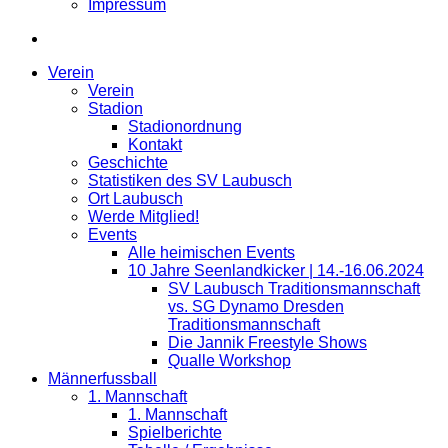
Impressum
Verein
Verein
Stadion
Stadionordnung
Kontakt
Geschichte
Statistiken des SV Laubusch
Ort Laubusch
Werde Mitglied!
Events
Alle heimischen Events
10 Jahre Seenlandkicker | 14.-16.06.2024
SV Laubusch Traditionsmannschaft
vs. SG Dynamo Dresden
Traditionsmannschaft
Die Jannik Freestyle Shows
Qualle Workshop
Männerfussball
1. Mannschaft
1. Mannschaft
Spielberichte