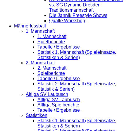
vs. SG Dynamo Dresden
Traditionsmannschaft
Die Jannik Freestyle Shows
Qualle Workshop
Männerfussball
1. Mannschaft
1. Mannschaft
Spielberichte
Tabelle / Ergebnisse
Statistik 1. Mannschaft (Spieleinsätze,
Statistiken & Serien)
2. Mannschaft
2. Mannschaft
Spielberichte
Tabelle / Ergebnisse
Statistik 2. Mannschaft (Spieleinsätze,
Statistik & Serien)
Altliga SV Laubusch
Altliga SV Laubusch
Altliga Spielberichte
Tabelle / Ergebnisse
Statistiken
Statistik 1. Mannschaft (Spieleinsätze,
Statistiken & Serien)