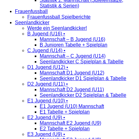
Statistik 2. Mannschaft (Spieleinsätze,
Statistik & Serien)
Frauenfussball
Frauenfussball Spielberichte
Seenlandkicker
Werde ein Seenlandkicker!
B Jugend (U16) •
Mannschaft – B Jugend (U16)
B Junioren Tabelle + Spielplan
C Jugend (U14) •
Mannschaft – C Jugend (U14)
Seenlandkicker C Spielplan & Tabelle
D1 Jugend (U12) •
Mannschaft D1 Jugend (U12)
Seenlandkicker D1 Spielplan & Tabelle
D2 Jugend (U11) •
Mannschaft D2 Jugend (U11)
Seenlandkicker D2 Spielplan & Tabelle
E1 Jugend (U10) •
E1 Jugend (U10) Mannschaft
E1 Tabelle + Spielplan
E2 Jugend (U9) •
Mannschaft E2 Jugend (U9)
E2 Tabelle + Spielplan
E3 Jugend (U9) •