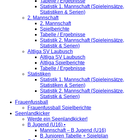
Tabelle / Ergebnisse
Statistik 1. Mannschaft (Spieleinsätze,
Statistiken & Serien)
2. Mannschaft
2. Mannschaft
Spielberichte
Tabelle / Ergebnisse
Statistik 2. Mannschaft (Spieleinsätze,
Statistik & Serien)
Altliga SV Laubusch
Altliga SV Laubusch
Altliga Spielberichte
Tabelle / Ergebnisse
Statistiken
Statistik 1. Mannschaft (Spieleinsätze,
Statistiken & Serien)
Statistik 2. Mannschaft (Spieleinsätze,
Statistik & Serien)
Frauenfussball
Frauenfussball Spielberichte
Seenlandkicker
Werde ein Seenlandkicker!
B Jugend (U16) •
Mannschaft – B Jugend (U16)
B Junioren Tabelle + Spielplan