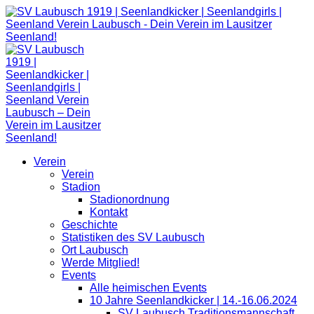
Zum
Inhalt
springen
Verein
Verein
Stadion
Stadionordnung
Kontakt
Geschichte
Statistiken des SV Laubusch
Ort Laubusch
Werde Mitglied!
Events
Alle heimischen Events
10 Jahre Seenlandkicker | 14.-16.06.2024
SV Laubusch Traditionsmannschaft