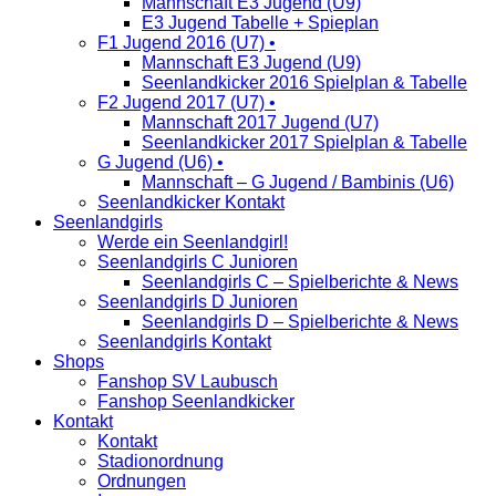
Mannschaft E3 Jugend (U9)
E3 Jugend Tabelle + Spieplan
F1 Jugend 2016 (U7) •
Mannschaft E3 Jugend (U9)
Seenlandkicker 2016 Spielplan & Tabelle
F2 Jugend 2017 (U7) •
Mannschaft 2017 Jugend (U7)
Seenlandkicker 2017 Spielplan & Tabelle
G Jugend (U6) •
Mannschaft – G Jugend / Bambinis (U6)
Seenlandkicker Kontakt
Seenlandgirls
Werde ein Seenlandgirl!
Seenlandgirls C Junioren
Seenlandgirls C – Spielberichte & News
Seenlandgirls D Junioren
Seenlandgirls D – Spielberichte & News
Seenlandgirls Kontakt
Shops
Fanshop SV Laubusch
Fanshop Seenlandkicker
Kontakt
Kontakt
Stadionordnung
Ordnungen