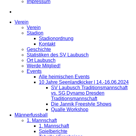
Impressum
Verein
Verein
Stadion
Stadionordnung
Kontakt
Geschichte
Statistiken des SV Laubusch
Ort Laubusch
Werde Mitglied!
Events
Alle heimischen Events
10 Jahre Seenlandkicker | 14.-16.06.2024
SV Laubusch Traditionsmannschaft
vs. SG Dynamo Dresden
Traditionsmannschaft
Die Jannik Freestyle Shows
Qualle Workshop
Männerfussball
1. Mannschaft
1. Mannschaft
Spielberichte