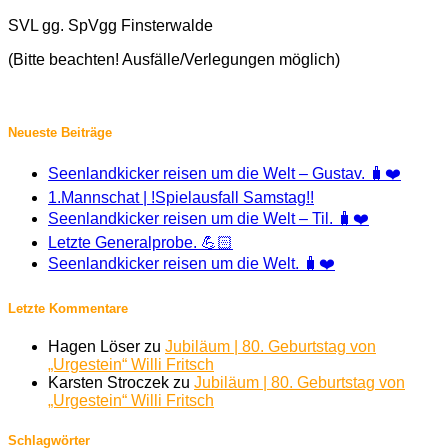
SVL gg. SpVgg Finsterwalde
(Bitte beachten! Ausfälle/Verlegungen möglich)
Neueste Beiträge
Seenlandkicker reisen um die Welt – Gustav. 🧳❤️
1.Mannschat | !Spielausfall Samstag!!
Seenlandkicker reisen um die Welt – Til. 🧳❤️
Letzte Generalprobe. 💪🏻
Seenlandkicker reisen um die Welt. 🧳❤️
Letzte Kommentare
Hagen Löser
zu
Jubiläum | 80. Geburtstag von
„Urgestein“ Willi Fritsch
Karsten Stroczek
zu
Jubiläum | 80. Geburtstag von
„Urgestein“ Willi Fritsch
Schlagwörter