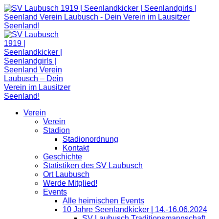
Zum
Inhalt
springen
Verein
Verein
Stadion
Stadionordnung
Kontakt
Geschichte
Statistiken des SV Laubusch
Ort Laubusch
Werde Mitglied!
Events
Alle heimischen Events
10 Jahre Seenlandkicker | 14.-16.06.2024
SV Laubusch Traditionsmannschaft