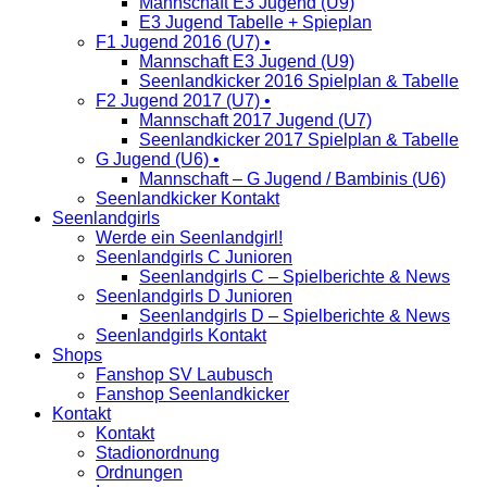
Mannschaft E3 Jugend (U9)
E3 Jugend Tabelle + Spieplan
F1 Jugend 2016 (U7) •
Mannschaft E3 Jugend (U9)
Seenlandkicker 2016 Spielplan & Tabelle
F2 Jugend 2017 (U7) •
Mannschaft 2017 Jugend (U7)
Seenlandkicker 2017 Spielplan & Tabelle
G Jugend (U6) •
Mannschaft – G Jugend / Bambinis (U6)
Seenlandkicker Kontakt
Seenlandgirls
Werde ein Seenlandgirl!
Seenlandgirls C Junioren
Seenlandgirls C – Spielberichte & News
Seenlandgirls D Junioren
Seenlandgirls D – Spielberichte & News
Seenlandgirls Kontakt
Shops
Fanshop SV Laubusch
Fanshop Seenlandkicker
Kontakt
Kontakt
Stadionordnung
Ordnungen