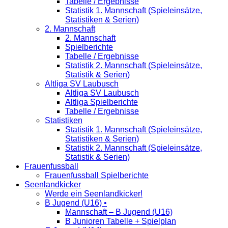
Tabelle / Ergebnisse
Statistik 1. Mannschaft (Spieleinsätze,
Statistiken & Serien)
2. Mannschaft
2. Mannschaft
Spielberichte
Tabelle / Ergebnisse
Statistik 2. Mannschaft (Spieleinsätze,
Statistik & Serien)
Altliga SV Laubusch
Altliga SV Laubusch
Altliga Spielberichte
Tabelle / Ergebnisse
Statistiken
Statistik 1. Mannschaft (Spieleinsätze,
Statistiken & Serien)
Statistik 2. Mannschaft (Spieleinsätze,
Statistik & Serien)
Frauenfussball
Frauenfussball Spielberichte
Seenlandkicker
Werde ein Seenlandkicker!
B Jugend (U16) •
Mannschaft – B Jugend (U16)
B Junioren Tabelle + Spielplan