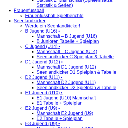
Statistik 2. Mannschaft (Spieleinsätze,
Statistik & Serien)
Frauenfussball
Frauenfussball Spielberichte
Seenlandkicker
Werde ein Seenlandkicker!
B Jugend (U16) •
Mannschaft – B Jugend (U16)
B Junioren Tabelle + Spielplan
C Jugend (U14) •
Mannschaft – C Jugend (U14)
Seenlandkicker C Spielplan & Tabelle
D1 Jugend (U12) •
Mannschaft D1 Jugend (U12)
Seenlandkicker D1 Spielplan & Tabelle
D2 Jugend (U11) •
Mannschaft D2 Jugend (U11)
Seenlandkicker D2 Spielplan & Tabelle
E1 Jugend (U10) •
E1 Jugend (U10) Mannschaft
E1 Tabelle + Spielplan
E2 Jugend (U9) •
Mannschaft E2 Jugend (U9)
E2 Tabelle + Spielplan
E3 Jugend (U9) •