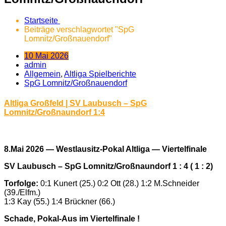
Startseite
Beiträge verschlagwortet "SpG
Lomnitz/Großnauendorf"
10 Mai 2026
admin
Allgemein
,
Altliga Spielberichte
SpG Lomnitz/Großnauendorf
Altliga Großfeld | SV Laubusch – SpG
Lomnitz/Großnaundorf 1:4
8.Mai 2026 — Westlausitz-Pokal Altliga — Viertelfinale
SV Laubusch – SpG Lomnitz/Großnaundorf 1 : 4 ( 1 : 2)
Torfolge:
0:1 Kunert (25.) 0:2 Ott (28.) 1:2 M.Schneider
(39./Elfm.)
1:3 Kay (55.) 1:4 Brückner (66.)
Schade, Pokal-Aus im Viertelfinale !