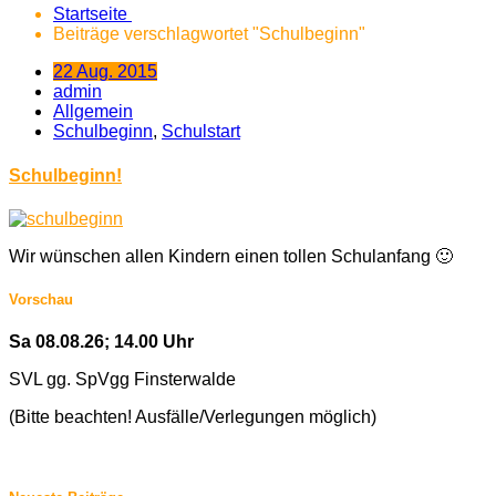
Startseite
Beiträge verschlagwortet "Schulbeginn"
22 Aug. 2015
admin
Allgemein
Schulbeginn
,
Schulstart
Schulbeginn!
Wir wünschen allen Kindern einen tollen Schulanfang 🙂
Vorschau
Sa 08.08.26; 14.00 Uhr
SVL gg. SpVgg Finsterwalde
(Bitte beachten! Ausfälle/Verlegungen möglich)