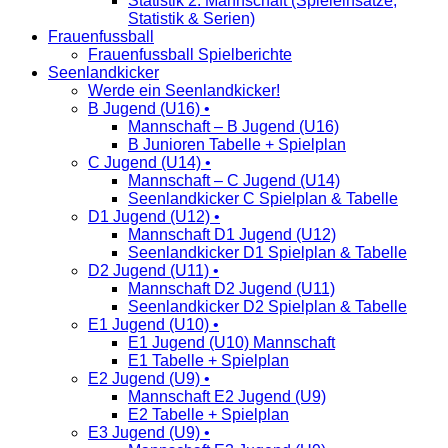
Statistik 2. Mannschaft (Spieleinsätze,
Statistik & Serien)
Frauenfussball
Frauenfussball Spielberichte
Seenlandkicker
Werde ein Seenlandkicker!
B Jugend (U16) •
Mannschaft – B Jugend (U16)
B Junioren Tabelle + Spielplan
C Jugend (U14) •
Mannschaft – C Jugend (U14)
Seenlandkicker C Spielplan & Tabelle
D1 Jugend (U12) •
Mannschaft D1 Jugend (U12)
Seenlandkicker D1 Spielplan & Tabelle
D2 Jugend (U11) •
Mannschaft D2 Jugend (U11)
Seenlandkicker D2 Spielplan & Tabelle
E1 Jugend (U10) •
E1 Jugend (U10) Mannschaft
E1 Tabelle + Spielplan
E2 Jugend (U9) •
Mannschaft E2 Jugend (U9)
E2 Tabelle + Spielplan
E3 Jugend (U9) •