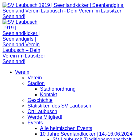
Zum
Inhalt
springen
Verein
Verein
Stadion
Stadionordnung
Kontakt
Geschichte
Statistiken des SV Laubusch
Ort Laubusch
Werde Mitglied!
Events
Alle heimischen Events
10 Jahre Seenlandkicker | 14.-16.06.2024
SV Laubusch Traditionsmannschaft