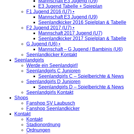
Mannschaft E3 Jugend (U9)
E3 Jugend Tabelle + Spieplan
F1 Jugend 2016 (U7) •
Mannschaft E3 Jugend (U9)
Seenlandkicker 2016 Spielplan & Tabelle
F2 Jugend 2017 (U7) •
Mannschaft 2017 Jugend (U7)
Seenlandkicker 2017 Spielplan & Tabelle
G Jugend (U6) •
Mannschaft – G Jugend / Bambinis (U6)
Seenlandkicker Kontakt
Seenlandgirls
Werde ein Seenlandgirl!
Seenlandgirls C Junioren
Seenlandgirls C – Spielberichte & News
Seenlandgirls D Junioren
Seenlandgirls D – Spielberichte & News
Seenlandgirls Kontakt
Shops
Fanshop SV Laubusch
Fanshop Seenlandkicker
Kontakt
Kontakt
Stadionordnung
Ordnungen