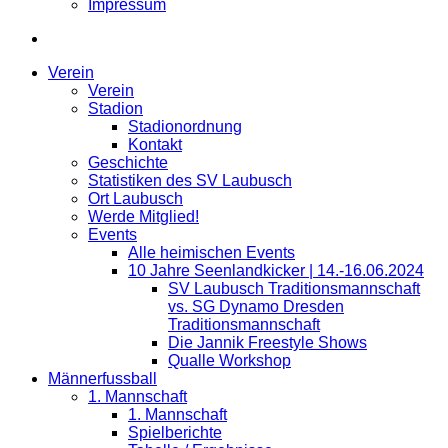
Impressum
Verein
Verein
Stadion
Stadionordnung
Kontakt
Geschichte
Statistiken des SV Laubusch
Ort Laubusch
Werde Mitglied!
Events
Alle heimischen Events
10 Jahre Seenlandkicker | 14.-16.06.2024
SV Laubusch Traditionsmannschaft
vs. SG Dynamo Dresden
Traditionsmannschaft
Die Jannik Freestyle Shows
Qualle Workshop
Männerfussball
1. Mannschaft
1. Mannschaft
Spielberichte