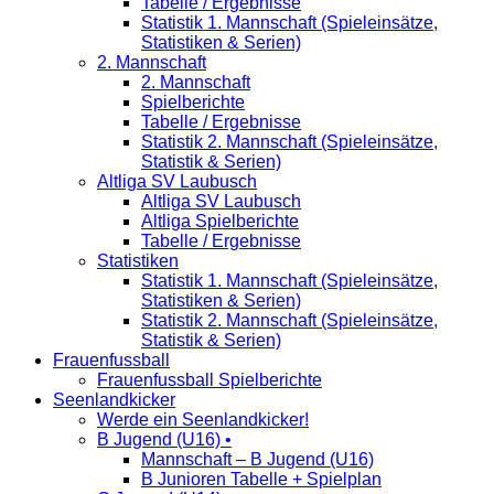
Tabelle / Ergebnisse
Statistik 1. Mannschaft (Spieleinsätze,
Statistiken & Serien)
2. Mannschaft
2. Mannschaft
Spielberichte
Tabelle / Ergebnisse
Statistik 2. Mannschaft (Spieleinsätze,
Statistik & Serien)
Altliga SV Laubusch
Altliga SV Laubusch
Altliga Spielberichte
Tabelle / Ergebnisse
Statistiken
Statistik 1. Mannschaft (Spieleinsätze,
Statistiken & Serien)
Statistik 2. Mannschaft (Spieleinsätze,
Statistik & Serien)
Frauenfussball
Frauenfussball Spielberichte
Seenlandkicker
Werde ein Seenlandkicker!
B Jugend (U16) •
Mannschaft – B Jugend (U16)
B Junioren Tabelle + Spielplan