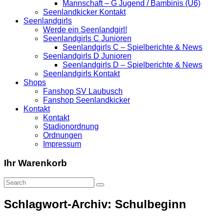
Mannschaft – G Jugend / Bambinis (U6)
Seenlandkicker Kontakt
Seenlandgirls
Werde ein Seenlandgirl!
Seenlandgirls C Junioren
Seenlandgirls C – Spielberichte & News
Seenlandgirls D Junioren
Seenlandgirls D – Spielberichte & News
Seenlandgirls Kontakt
Shops
Fanshop SV Laubusch
Fanshop Seenlandkicker
Kontakt
Kontakt
Stadionordnung
Ordnungen
Impressum
Ihr Warenkorb
Schlagwort-Archiv: Schulbeginn