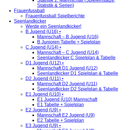
Statistik 2. Mannschaft (Spieleinsätze,
Statistik & Serien)
Frauenfussball
Frauenfussball Spielberichte
Seenlandkicker
Werde ein Seenlandkicker!
B Jugend (U16) •
Mannschaft – B Jugend (U16)
B Junioren Tabelle + Spielplan
C Jugend (U14) •
Mannschaft – C Jugend (U14)
Seenlandkicker C Spielplan & Tabelle
D1 Jugend (U12) •
Mannschaft D1 Jugend (U12)
Seenlandkicker D1 Spielplan & Tabelle
D2 Jugend (U11) •
Mannschaft D2 Jugend (U11)
Seenlandkicker D2 Spielplan & Tabelle
E1 Jugend (U10) •
E1 Jugend (U10) Mannschaft
E1 Tabelle + Spielplan
E2 Jugend (U9) •
Mannschaft E2 Jugend (U9)
E2 Tabelle + Spielplan
E3 Jugend (U9) •