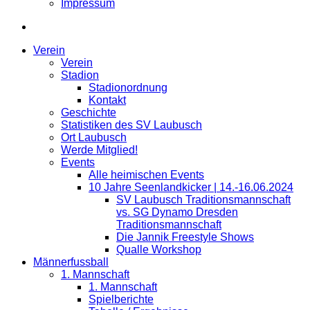
Impressum
Verein
Verein
Stadion
Stadionordnung
Kontakt
Geschichte
Statistiken des SV Laubusch
Ort Laubusch
Werde Mitglied!
Events
Alle heimischen Events
10 Jahre Seenlandkicker | 14.-16.06.2024
SV Laubusch Traditionsmannschaft
vs. SG Dynamo Dresden
Traditionsmannschaft
Die Jannik Freestyle Shows
Qualle Workshop
Männerfussball
1. Mannschaft
1. Mannschaft
Spielberichte