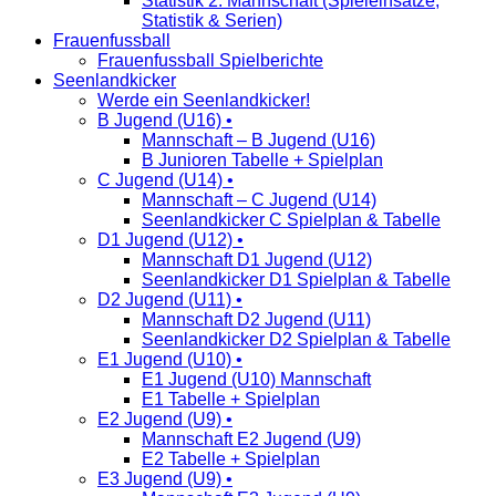
Statistik 2. Mannschaft (Spieleinsätze,
Statistik & Serien)
Frauenfussball
Frauenfussball Spielberichte
Seenlandkicker
Werde ein Seenlandkicker!
B Jugend (U16) •
Mannschaft – B Jugend (U16)
B Junioren Tabelle + Spielplan
C Jugend (U14) •
Mannschaft – C Jugend (U14)
Seenlandkicker C Spielplan & Tabelle
D1 Jugend (U12) •
Mannschaft D1 Jugend (U12)
Seenlandkicker D1 Spielplan & Tabelle
D2 Jugend (U11) •
Mannschaft D2 Jugend (U11)
Seenlandkicker D2 Spielplan & Tabelle
E1 Jugend (U10) •
E1 Jugend (U10) Mannschaft
E1 Tabelle + Spielplan
E2 Jugend (U9) •
Mannschaft E2 Jugend (U9)
E2 Tabelle + Spielplan
E3 Jugend (U9) •