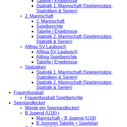
Tabelle / Ergebnisse
Statistik 1. Mannschaft (Spieleinsätze,
Statistiken & Serien)
2. Mannschaft
2. Mannschaft
Spielberichte
Tabelle / Ergebnisse
Statistik 2. Mannschaft (Spieleinsätze,
Statistik & Serien)
Altliga SV Laubusch
Altliga SV Laubusch
Altliga Spielberichte
Tabelle / Ergebnisse
Statistiken
Statistik 1. Mannschaft (Spieleinsätze,
Statistiken & Serien)
Statistik 2. Mannschaft (Spieleinsätze,
Statistik & Serien)
Frauenfussball
Frauenfussball Spielberichte
Seenlandkicker
Werde ein Seenlandkicker!
B Jugend (U16) •
Mannschaft – B Jugend (U16)
B Junioren Tabelle + Spielplan