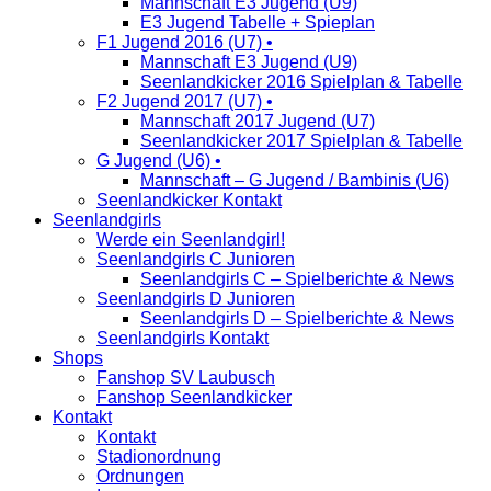
Mannschaft E3 Jugend (U9)
E3 Jugend Tabelle + Spieplan
F1 Jugend 2016 (U7) •
Mannschaft E3 Jugend (U9)
Seenlandkicker 2016 Spielplan & Tabelle
F2 Jugend 2017 (U7) •
Mannschaft 2017 Jugend (U7)
Seenlandkicker 2017 Spielplan & Tabelle
G Jugend (U6) •
Mannschaft – G Jugend / Bambinis (U6)
Seenlandkicker Kontakt
Seenlandgirls
Werde ein Seenlandgirl!
Seenlandgirls C Junioren
Seenlandgirls C – Spielberichte & News
Seenlandgirls D Junioren
Seenlandgirls D – Spielberichte & News
Seenlandgirls Kontakt
Shops
Fanshop SV Laubusch
Fanshop Seenlandkicker
Kontakt
Kontakt
Stadionordnung
Ordnungen