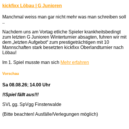
kickfixx Löbau | G Junioren
Manchmal weiss man gar nicht mehr was man schreiben soll
..
Nachdem uns am Vortag etliche Spieler krankheitsbedingt
zum letzten G Junioren Winterturnier absagten, fuhren wir mit
dem „letzten Aufgebot“ zum prestigeträchtigen mit 10
Mannschaften stark besetzten kickfixx Oberlandturnier nach
Löbau!
Im 1. Spiel musste man sich
Mehr erfahren
Vorschau
Sa 08.08.26; 14.00 Uhr
!!Spiel fällt aus!!!
SVL gg. SpVgg Finsterwalde
(Bitte beachten! Ausfälle/Verlegungen möglich)