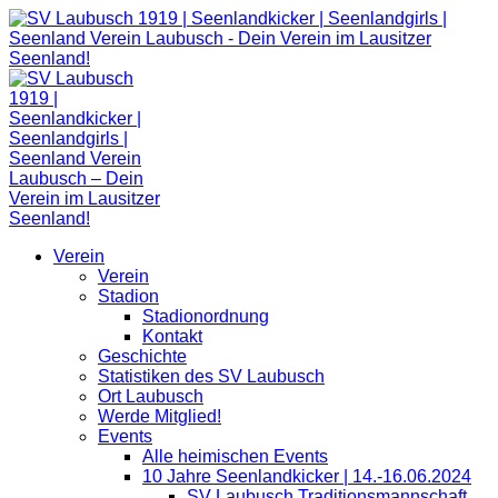
Zum
Inhalt
springen
Verein
Verein
Stadion
Stadionordnung
Kontakt
Geschichte
Statistiken des SV Laubusch
Ort Laubusch
Werde Mitglied!
Events
Alle heimischen Events
10 Jahre Seenlandkicker | 14.-16.06.2024
SV Laubusch Traditionsmannschaft