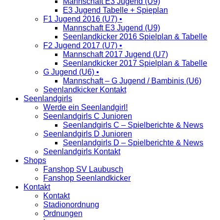
Mannschaft E3 Jugend (U9)
E3 Jugend Tabelle + Spieplan
F1 Jugend 2016 (U7) •
Mannschaft E3 Jugend (U9)
Seenlandkicker 2016 Spielplan & Tabelle
F2 Jugend 2017 (U7) •
Mannschaft 2017 Jugend (U7)
Seenlandkicker 2017 Spielplan & Tabelle
G Jugend (U6) •
Mannschaft – G Jugend / Bambinis (U6)
Seenlandkicker Kontakt
Seenlandgirls
Werde ein Seenlandgirl!
Seenlandgirls C Junioren
Seenlandgirls C – Spielberichte & News
Seenlandgirls D Junioren
Seenlandgirls D – Spielberichte & News
Seenlandgirls Kontakt
Shops
Fanshop SV Laubusch
Fanshop Seenlandkicker
Kontakt
Kontakt
Stadionordnung
Ordnungen