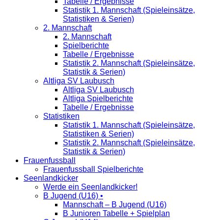
Tabelle / Ergebnisse
Statistik 1. Mannschaft (Spieleinsätze,
Statistiken & Serien)
2. Mannschaft
2. Mannschaft
Spielberichte
Tabelle / Ergebnisse
Statistik 2. Mannschaft (Spieleinsätze,
Statistik & Serien)
Altliga SV Laubusch
Altliga SV Laubusch
Altliga Spielberichte
Tabelle / Ergebnisse
Statistiken
Statistik 1. Mannschaft (Spieleinsätze,
Statistiken & Serien)
Statistik 2. Mannschaft (Spieleinsätze,
Statistik & Serien)
Frauenfussball
Frauenfussball Spielberichte
Seenlandkicker
Werde ein Seenlandkicker!
B Jugend (U16) •
Mannschaft – B Jugend (U16)
B Junioren Tabelle + Spielplan