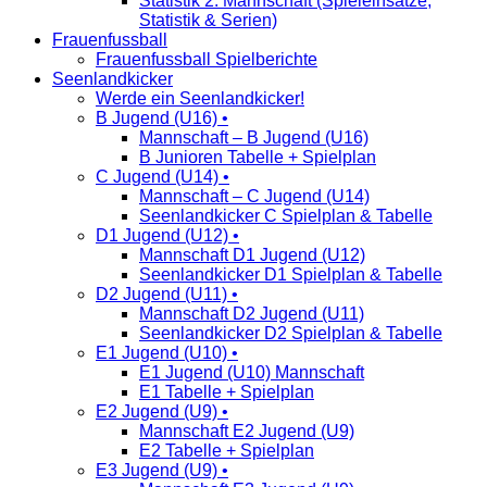
Statistik 2. Mannschaft (Spieleinsätze,
Statistik & Serien)
Frauenfussball
Frauenfussball Spielberichte
Seenlandkicker
Werde ein Seenlandkicker!
B Jugend (U16) •
Mannschaft – B Jugend (U16)
B Junioren Tabelle + Spielplan
C Jugend (U14) •
Mannschaft – C Jugend (U14)
Seenlandkicker C Spielplan & Tabelle
D1 Jugend (U12) •
Mannschaft D1 Jugend (U12)
Seenlandkicker D1 Spielplan & Tabelle
D2 Jugend (U11) •
Mannschaft D2 Jugend (U11)
Seenlandkicker D2 Spielplan & Tabelle
E1 Jugend (U10) •
E1 Jugend (U10) Mannschaft
E1 Tabelle + Spielplan
E2 Jugend (U9) •
Mannschaft E2 Jugend (U9)
E2 Tabelle + Spielplan
E3 Jugend (U9) •