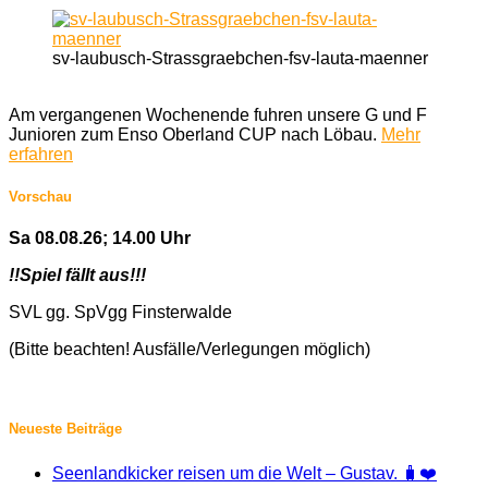
sv-laubusch-Strassgraebchen-fsv-lauta-maenner
Am vergangenen Wochenende fuhren unsere G und F
Junioren zum Enso Oberland CUP nach Löbau.
Mehr
erfahren
Vorschau
Sa 08.08.26; 14.00 Uhr
!!Spiel fällt aus!!!
SVL gg. SpVgg Finsterwalde
(Bitte beachten! Ausfälle/Verlegungen möglich)
Neueste Beiträge
Seenlandkicker reisen um die Welt – Gustav. 🧳❤️