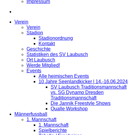
Impressum
Verein
Verein
Stadion
Stadionordnung
Kontakt
Geschichte
Statistiken des SV Laubusch
Ort Laubusch
Werde Mitglied!
Events
Alle heimischen Events
10 Jahre Seenlandkicker | 14.-16.06.2024
SV Laubusch Traditionsmannschaft
vs. SG Dynamo Dresden
Traditionsmannschaft
Die Jannik Freestyle Shows
Qualle Workshop
Männerfussball
1. Mannschaft
1. Mannschaft
Spielberichte