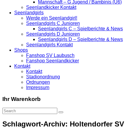
Mannschaft – G Jugend / Bambinis (U6)
Seenlandkicker Kontakt
Seenlandgirls
Werde ein Seenlandgirl!
Seenlandgirls C Junioren
Seenlandgirls C – Spielberichte & News
Seenlandgirls D Junioren
Seenlandgirls D – Spielberichte & News
Seenlandgirls Kontakt
Shops
Fanshop SV Laubusch
Fanshop Seenlandkicker
Kontakt
Kontakt
Stadionordnung
Ordnungen
Impressum
Ihr Warenkorb
Schlagwort-Archiv: Holtendorfer SV