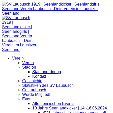
Zum
Inhalt
springen
Verein
Verein
Stadion
Stadionordnung
Kontakt
Geschichte
Statistiken des SV Laubusch
Ort Laubusch
Werde Mitglied!
Events
Alle heimischen Events
10 Jahre Seenlandkicker | 14.-16.06.2024
SV Laubusch Traditionsmannschaft