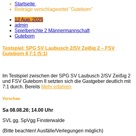
Startseite
Beiträge verschlagwortet "Guteborn"
12 Aug. 2025
admin
Spielberichte 2 Männermannschaft
Guteborn
Testspiel: SPG SV Laubusch 2/SV Zeißig 2 – FSV
Guteborn II 7:1 (5:1)
Im Testspiel zwischen der SPG SV Laubusch 2/SV Zeißig 2
und FSV Guteborn II setzten sich die Gastgeber deutlich mit
7:1 durch. Bereits
Mehr erfahren
Vorschau
Sa 08.08.26; 14.00 Uhr
SVL gg. SpVgg Finsterwalde
(Bitte beachten! Ausfälle/Verlegungen möglich)