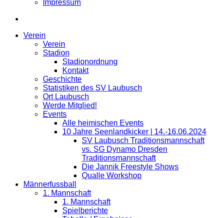
Impressum
Verein
Verein
Stadion
Stadionordnung
Kontakt
Geschichte
Statistiken des SV Laubusch
Ort Laubusch
Werde Mitglied!
Events
Alle heimischen Events
10 Jahre Seenlandkicker | 14.-16.06.2024
SV Laubusch Traditionsmannschaft
vs. SG Dynamo Dresden
Traditionsmannschaft
Die Jannik Freestyle Shows
Qualle Workshop
Männerfussball
1. Mannschaft
1. Mannschaft
Spielberichte