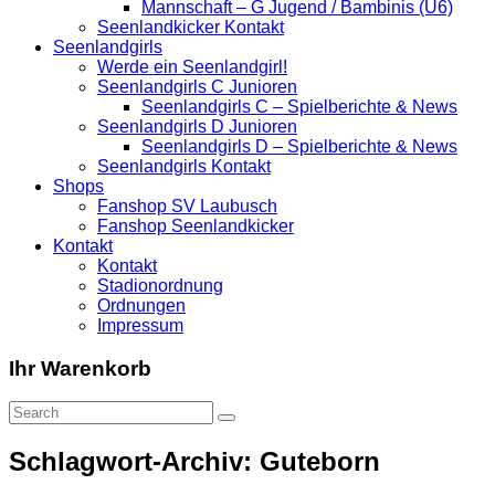
Mannschaft – G Jugend / Bambinis (U6)
Seenlandkicker Kontakt
Seenlandgirls
Werde ein Seenlandgirl!
Seenlandgirls C Junioren
Seenlandgirls C – Spielberichte & News
Seenlandgirls D Junioren
Seenlandgirls D – Spielberichte & News
Seenlandgirls Kontakt
Shops
Fanshop SV Laubusch
Fanshop Seenlandkicker
Kontakt
Kontakt
Stadionordnung
Ordnungen
Impressum
Ihr Warenkorb
Schlagwort-Archiv: Guteborn