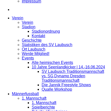
Impressum
Verein
Verein
Stadion
Stadionordnung
Kontakt
Geschichte
Statistiken des SV Laubusch
Ort Laubusch
Werde Mitglied!
Events
Alle heimischen Events
10 Jahre Seenlandkicker | 14.-16.06.2024
SV Laubusch Traditionsmannschaft
vs. SG Dynamo Dresden
Traditionsmannschaft
Die Jannik Freestyle Shows
Qualle Workshop
Männerfussball
1. Mannschaft
1. Mannschaft
Spielberichte