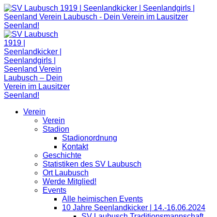
Zum
Inhalt
springen
Verein
Verein
Stadion
Stadionordnung
Kontakt
Geschichte
Statistiken des SV Laubusch
Ort Laubusch
Werde Mitglied!
Events
Alle heimischen Events
10 Jahre Seenlandkicker | 14.-16.06.2024
SV Laubusch Traditionsmannschaft