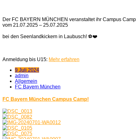
Der FC BAYERN MÜNCHEN veranstaltet ihr Campus Camp
vom 21.07.2025 – 25.07.2025
bei den Seenlandkickern in Laubusch! ⚽❤️
Anmeldung bis U15:
Mehr erfahren
9 Juli 2024
admin
Allgemein
FC Bayern München
FC Bayern München Campus Camp!