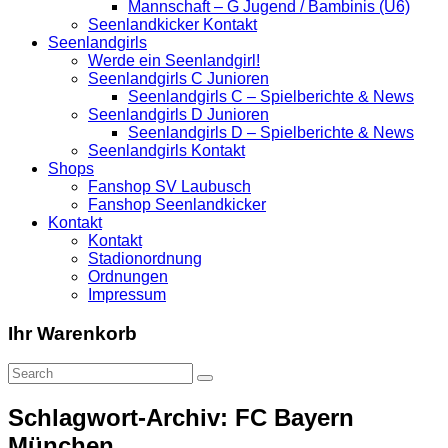
Mannschaft – G Jugend / Bambinis (U6)
Seenlandkicker Kontakt
Seenlandgirls
Werde ein Seenlandgirl!
Seenlandgirls C Junioren
Seenlandgirls C – Spielberichte & News
Seenlandgirls D Junioren
Seenlandgirls D – Spielberichte & News
Seenlandgirls Kontakt
Shops
Fanshop SV Laubusch
Fanshop Seenlandkicker
Kontakt
Kontakt
Stadionordnung
Ordnungen
Impressum
Ihr Warenkorb
Schlagwort-Archiv: FC Bayern
München