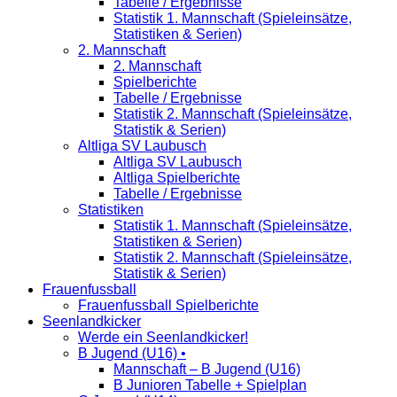
Tabelle / Ergebnisse
Statistik 1. Mannschaft (Spieleinsätze,
Statistiken & Serien)
2. Mannschaft
2. Mannschaft
Spielberichte
Tabelle / Ergebnisse
Statistik 2. Mannschaft (Spieleinsätze,
Statistik & Serien)
Altliga SV Laubusch
Altliga SV Laubusch
Altliga Spielberichte
Tabelle / Ergebnisse
Statistiken
Statistik 1. Mannschaft (Spieleinsätze,
Statistiken & Serien)
Statistik 2. Mannschaft (Spieleinsätze,
Statistik & Serien)
Frauenfussball
Frauenfussball Spielberichte
Seenlandkicker
Werde ein Seenlandkicker!
B Jugend (U16) •
Mannschaft – B Jugend (U16)
B Junioren Tabelle + Spielplan