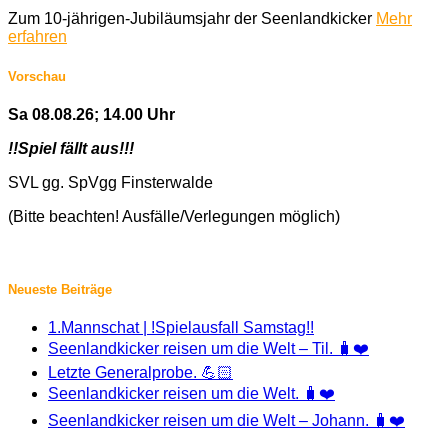
Zum 10-jährigen-Jubiläumsjahr der Seenlandkicker
Mehr
erfahren
Vorschau
Sa 08.08.26; 14.00 Uhr
!!Spiel fällt aus!!!
SVL gg. SpVgg Finsterwalde
(Bitte beachten! Ausfälle/Verlegungen möglich)
Neueste Beiträge
1.Mannschat | !Spielausfall Samstag!!
Seenlandkicker reisen um die Welt – Til. 🧳❤️
Letzte Generalprobe. 💪🏻
Seenlandkicker reisen um die Welt. 🧳❤️
Seenlandkicker reisen um die Welt – Johann. 🧳❤️