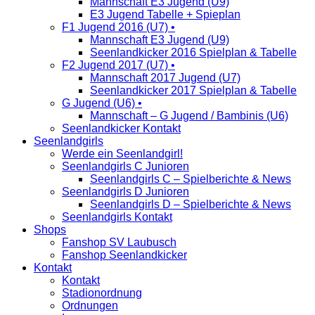
Mannschaft E3 Jugend (U9)
E3 Jugend Tabelle + Spieplan
F1 Jugend 2016 (U7) •
Mannschaft E3 Jugend (U9)
Seenlandkicker 2016 Spielplan & Tabelle
F2 Jugend 2017 (U7) •
Mannschaft 2017 Jugend (U7)
Seenlandkicker 2017 Spielplan & Tabelle
G Jugend (U6) •
Mannschaft – G Jugend / Bambinis (U6)
Seenlandkicker Kontakt
Seenlandgirls
Werde ein Seenlandgirl!
Seenlandgirls C Junioren
Seenlandgirls C – Spielberichte & News
Seenlandgirls D Junioren
Seenlandgirls D – Spielberichte & News
Seenlandgirls Kontakt
Shops
Fanshop SV Laubusch
Fanshop Seenlandkicker
Kontakt
Kontakt
Stadionordnung
Ordnungen