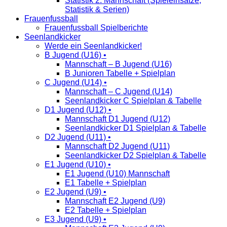
Statistik 2. Mannschaft (Spieleinsätze,
Statistik & Serien)
Frauenfussball
Frauenfussball Spielberichte
Seenlandkicker
Werde ein Seenlandkicker!
B Jugend (U16) •
Mannschaft – B Jugend (U16)
B Junioren Tabelle + Spielplan
C Jugend (U14) •
Mannschaft – C Jugend (U14)
Seenlandkicker C Spielplan & Tabelle
D1 Jugend (U12) •
Mannschaft D1 Jugend (U12)
Seenlandkicker D1 Spielplan & Tabelle
D2 Jugend (U11) •
Mannschaft D2 Jugend (U11)
Seenlandkicker D2 Spielplan & Tabelle
E1 Jugend (U10) •
E1 Jugend (U10) Mannschaft
E1 Tabelle + Spielplan
E2 Jugend (U9) •
Mannschaft E2 Jugend (U9)
E2 Tabelle + Spielplan
E3 Jugend (U9) •