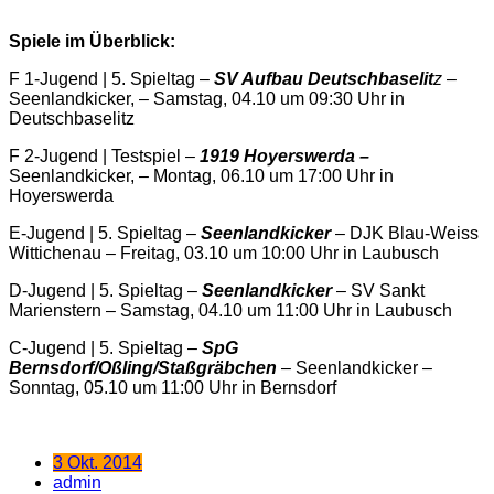
Spiele im Überblick:
F 1-Jugend | 5. Spieltag –
SV Aufbau Deutschbaselit
z
–
Seenlandkicker, – Samstag, 04.10 um 09:30 Uhr in
Deutschbaselitz
F 2-Jugend | Testspiel –
1919 Hoyerswerda –
Seenlandkicker, – Montag, 06.10 um 17:00 Uhr in
Hoyerswerda
E-Jugend | 5. Spieltag –
Seenlandkicker
– DJK Blau-Weiss
Wittichenau – Freitag, 03.10 um 10:00 Uhr in Laubusch
D-Jugend | 5. Spieltag –
Seenlandkicker
– SV Sankt
Marienstern – Samstag, 04.10 um 11:00 Uhr in Laubusch
C-Jugend | 5. Spieltag –
SpG
Bernsdorf/Oßling/Staßgräbchen
– Seenlandkicker –
Sonntag, 05.10 um 11:00 Uhr in Bernsdorf
3 Okt. 2014
admin