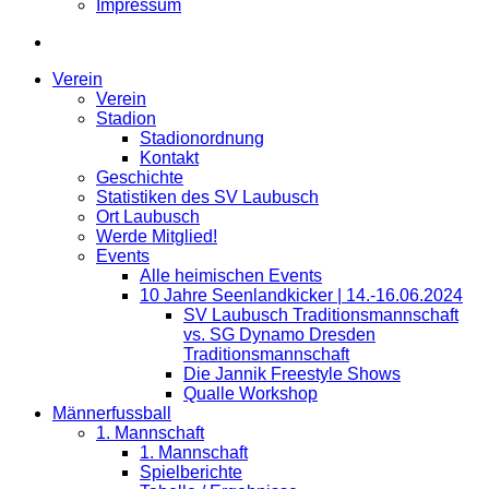
Impressum
Verein
Verein
Stadion
Stadionordnung
Kontakt
Geschichte
Statistiken des SV Laubusch
Ort Laubusch
Werde Mitglied!
Events
Alle heimischen Events
10 Jahre Seenlandkicker | 14.-16.06.2024
SV Laubusch Traditionsmannschaft
vs. SG Dynamo Dresden
Traditionsmannschaft
Die Jannik Freestyle Shows
Qualle Workshop
Männerfussball
1. Mannschaft
1. Mannschaft
Spielberichte