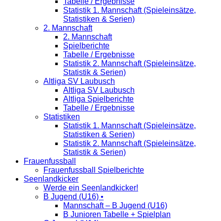
Tabelle / Ergebnisse
Statistik 1. Mannschaft (Spieleinsätze,
Statistiken & Serien)
2. Mannschaft
2. Mannschaft
Spielberichte
Tabelle / Ergebnisse
Statistik 2. Mannschaft (Spieleinsätze,
Statistik & Serien)
Altliga SV Laubusch
Altliga SV Laubusch
Altliga Spielberichte
Tabelle / Ergebnisse
Statistiken
Statistik 1. Mannschaft (Spieleinsätze,
Statistiken & Serien)
Statistik 2. Mannschaft (Spieleinsätze,
Statistik & Serien)
Frauenfussball
Frauenfussball Spielberichte
Seenlandkicker
Werde ein Seenlandkicker!
B Jugend (U16) •
Mannschaft – B Jugend (U16)
B Junioren Tabelle + Spielplan