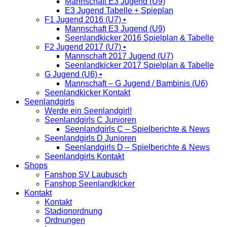
Mannschaft E3 Jugend (U9)
E3 Jugend Tabelle + Spieplan
F1 Jugend 2016 (U7) •
Mannschaft E3 Jugend (U9)
Seenlandkicker 2016 Spielplan & Tabelle
F2 Jugend 2017 (U7) •
Mannschaft 2017 Jugend (U7)
Seenlandkicker 2017 Spielplan & Tabelle
G Jugend (U6) •
Mannschaft – G Jugend / Bambinis (U6)
Seenlandkicker Kontakt
Seenlandgirls
Werde ein Seenlandgirl!
Seenlandgirls C Junioren
Seenlandgirls C – Spielberichte & News
Seenlandgirls D Junioren
Seenlandgirls D – Spielberichte & News
Seenlandgirls Kontakt
Shops
Fanshop SV Laubusch
Fanshop Seenlandkicker
Kontakt
Kontakt
Stadionordnung
Ordnungen