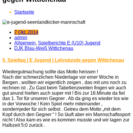
Startseite
7 Okt. 2014
admin
Allgemein
,
Spielberichte E (U10) Jugend
DJK Blau-Weiß Wittichenau
5. Spieltag | E Jugend | Lehrstunde gegen Wittichenau
Wiedergutmachung sollte das Motto heissen !
Nach der schmerzlichen Niederlage vor einer Woche in
Bergen , wollten wir eigentlich zeigen , das mit uns noch zu
rechnen ist . Zu Gast beim Tabellenzweiten fingen wir auch
gut anund hielten auch super mit ! Bis zur 16.Minute da fiel
das 1. Tor für unseren Gegner . Ab da ging es wieder los wie
in der Vorwoche ! Kein Spiel mehr miteinander ,
sondernjeder für sich selbst . Getreu dem Motto „mit dem
Kopf durch den Gegner “ ! So läuft aber ein Mannschaftssport
nicht ! Also kam es wie es kommen musste und wir lagen zur
Halbzeit 5:0 zurück .