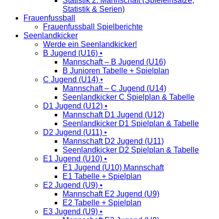
Statistik 2. Mannschaft (Spieleinsätze,
Statistik & Serien)
Frauenfussball
Frauenfussball Spielberichte
Seenlandkicker
Werde ein Seenlandkicker!
B Jugend (U16) •
Mannschaft – B Jugend (U16)
B Junioren Tabelle + Spielplan
C Jugend (U14) •
Mannschaft – C Jugend (U14)
Seenlandkicker C Spielplan & Tabelle
D1 Jugend (U12) •
Mannschaft D1 Jugend (U12)
Seenlandkicker D1 Spielplan & Tabelle
D2 Jugend (U11) •
Mannschaft D2 Jugend (U11)
Seenlandkicker D2 Spielplan & Tabelle
E1 Jugend (U10) •
E1 Jugend (U10) Mannschaft
E1 Tabelle + Spielplan
E2 Jugend (U9) •
Mannschaft E2 Jugend (U9)
E2 Tabelle + Spielplan
E3 Jugend (U9) •