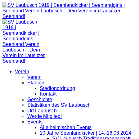
Zum
Inhalt
springen
Verein
Verein
Stadion
Stadionordnung
Kontakt
Geschichte
Statistiken des SV Laubusch
Ort Laubusch
Werde Mitglied!
Events
Alle heimischen Events
10 Jahre Seenlandkicker | 14.-16.06.2024
SV Laubusch Traditionsmannschaft