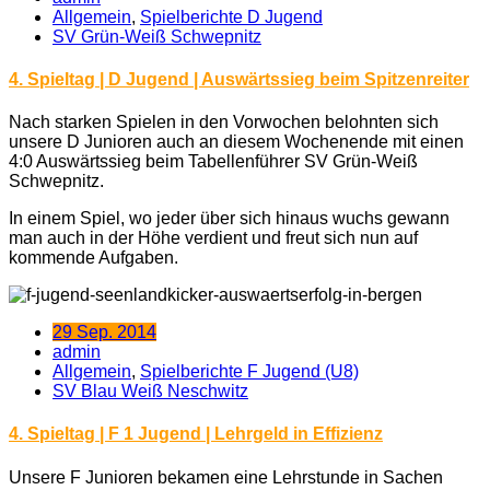
Allgemein
,
Spielberichte D Jugend
SV Grün-Weiß Schwepnitz
4. Spieltag | D Jugend | Auswärtssieg beim Spitzenreiter
Nach starken Spielen in den Vorwochen belohnten sich
unsere D Junioren auch an diesem Wochenende mit einen
4:0 Auswärtssieg beim Tabellenführer SV Grün-Weiß
Schwepnitz.
In einem Spiel, wo jeder über sich hinaus wuchs gewann
man auch in der Höhe verdient und freut sich nun auf
kommende Aufgaben.
29 Sep. 2014
admin
Allgemein
,
Spielberichte F Jugend (U8)
SV Blau Weiß Neschwitz
4. Spieltag | F 1 Jugend | Lehrgeld in Effizienz
Unsere F Junioren bekamen eine Lehrstunde in Sachen