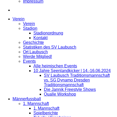
Impressum
Verein
Verein
Stadion
Stadionordnung
Kontakt
Geschichte
Statistiken des SV Laubusch
Ort Laubusch
Werde Mitglied!
Events
Alle heimischen Events
10 Jahre Seenlandkicker | 14.-16.06.2024
SV Laubusch Traditionsmannschaft
vs. SG Dynamo Dresden
Traditionsmannschaft
Die Jannik Freestyle Shows
Qualle Workshop
Männerfussball
1. Mannschaft
1. Mannschaft
Spielberichte