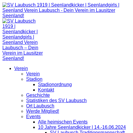
Zum
Inhalt
springen
Verein
Verein
Stadion
Stadionordnung
Kontakt
Geschichte
Statistiken des SV Laubusch
Ort Laubusch
Werde Mitglied!
Events
Alle heimischen Events
10 Jahre Seenlandkicker | 14.-16.06.2024
SV Laubusch Traditionsmannschaft