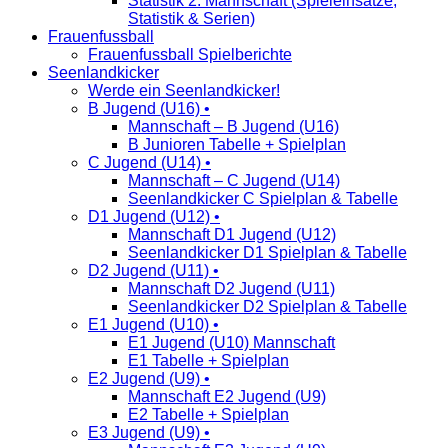
Statistik 2. Mannschaft (Spieleinsätze,
Statistik & Serien)
Frauenfussball
Frauenfussball Spielberichte
Seenlandkicker
Werde ein Seenlandkicker!
B Jugend (U16) •
Mannschaft – B Jugend (U16)
B Junioren Tabelle + Spielplan
C Jugend (U14) •
Mannschaft – C Jugend (U14)
Seenlandkicker C Spielplan & Tabelle
D1 Jugend (U12) •
Mannschaft D1 Jugend (U12)
Seenlandkicker D1 Spielplan & Tabelle
D2 Jugend (U11) •
Mannschaft D2 Jugend (U11)
Seenlandkicker D2 Spielplan & Tabelle
E1 Jugend (U10) •
E1 Jugend (U10) Mannschaft
E1 Tabelle + Spielplan
E2 Jugend (U9) •
Mannschaft E2 Jugend (U9)
E2 Tabelle + Spielplan
E3 Jugend (U9) •