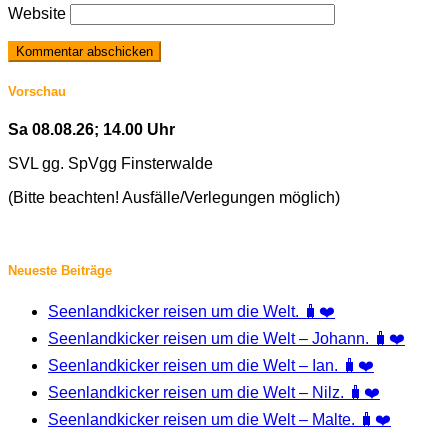
Website
Vorschau
Sa 08.08.26; 14.00 Uhr
SVL gg. SpVgg Finsterwalde
(Bitte beachten! Ausfälle/Verlegungen möglich)
Neueste Beiträge
Seenlandkicker reisen um die Welt. 🧳❤️
Seenlandkicker reisen um die Welt – Johann. 🧳❤️
Seenlandkicker reisen um die Welt – Ian. 🧳❤️
Seenlandkicker reisen um die Welt – Nilz. 🧳❤️
Seenlandkicker reisen um die Welt – Malte. 🧳❤️