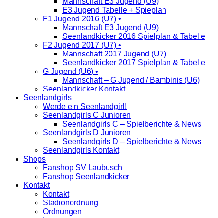
Mannschaft E3 Jugend (U9)
E3 Jugend Tabelle + Spieplan
F1 Jugend 2016 (U7) •
Mannschaft E3 Jugend (U9)
Seenlandkicker 2016 Spielplan & Tabelle
F2 Jugend 2017 (U7) •
Mannschaft 2017 Jugend (U7)
Seenlandkicker 2017 Spielplan & Tabelle
G Jugend (U6) •
Mannschaft – G Jugend / Bambinis (U6)
Seenlandkicker Kontakt
Seenlandgirls
Werde ein Seenlandgirl!
Seenlandgirls C Junioren
Seenlandgirls C – Spielberichte & News
Seenlandgirls D Junioren
Seenlandgirls D – Spielberichte & News
Seenlandgirls Kontakt
Shops
Fanshop SV Laubusch
Fanshop Seenlandkicker
Kontakt
Kontakt
Stadionordnung
Ordnungen