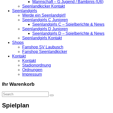
Mannschaft – G Jugend / Bambinis (U6)
Seenlandkicker Kontakt
Seenlandgirls
Werde ein Seenlandgirl!
Seenlandgirls C Junioren
Seenlandgirls C – Spielberichte & News
Seenlandgirls D Junioren
Seenlandgirls D – Spielberichte & News
Seenlandgirls Kontakt
Shops
Fanshop SV Laubusch
Fanshop Seenlandkicker
Kontakt
Kontakt
Stadionordnung
Ordnungen
Impressum
Ihr Warenkorb
Spielplan