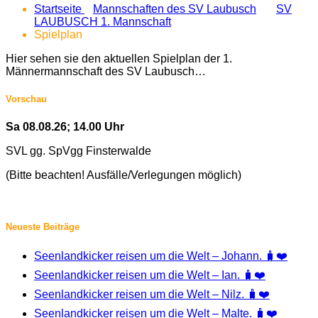
Startseite
Mannschaften des SV Laubusch
SV
LAUBUSCH 1. Mannschaft
Spielplan
Hier sehen sie den aktuellen Spielplan der 1.
Männermannschaft des SV Laubusch…
Vorschau
Sa 08.08.26; 14.00 Uhr
SVL gg. SpVgg Finsterwalde
(Bitte beachten! Ausfälle/Verlegungen möglich)
Neueste Beiträge
Seenlandkicker reisen um die Welt – Johann. 🧳❤️
Seenlandkicker reisen um die Welt – Ian. 🧳❤️
Seenlandkicker reisen um die Welt – Nilz. 🧳❤️
Seenlandkicker reisen um die Welt – Malte. 🧳❤️