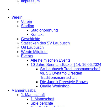
Impressum
Verein
Verein
Stadion
Stadionordnung
Kontakt
Geschichte
Statistiken des SV Laubusch
Ort Laubusch
Werde Mitglied!
Events
Alle heimischen Events
10 Jahre Seenlandkicker | 14.-16.06.2024
SV Laubusch Traditionsmannschaft
vs. SG Dynamo Dresden
Traditionsmannschaft
Die Jannik Freestyle Shows
Qualle Workshop
Männerfussball
1. Mannschaft
1. Mannschaft
Spielberichte