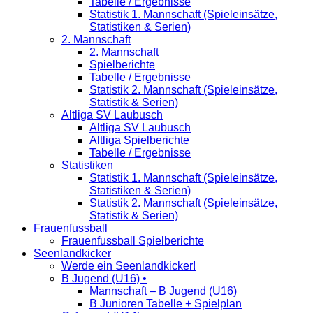
Tabelle / Ergebnisse
Statistik 1. Mannschaft (Spieleinsätze,
Statistiken & Serien)
2. Mannschaft
2. Mannschaft
Spielberichte
Tabelle / Ergebnisse
Statistik 2. Mannschaft (Spieleinsätze,
Statistik & Serien)
Altliga SV Laubusch
Altliga SV Laubusch
Altliga Spielberichte
Tabelle / Ergebnisse
Statistiken
Statistik 1. Mannschaft (Spieleinsätze,
Statistiken & Serien)
Statistik 2. Mannschaft (Spieleinsätze,
Statistik & Serien)
Frauenfussball
Frauenfussball Spielberichte
Seenlandkicker
Werde ein Seenlandkicker!
B Jugend (U16) •
Mannschaft – B Jugend (U16)
B Junioren Tabelle + Spielplan