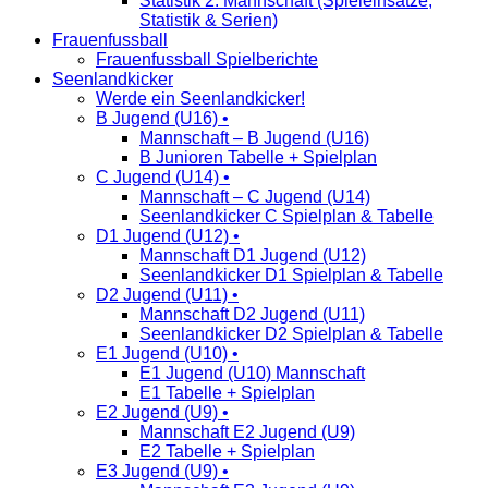
Statistik 2. Mannschaft (Spieleinsätze,
Statistik & Serien)
Frauenfussball
Frauenfussball Spielberichte
Seenlandkicker
Werde ein Seenlandkicker!
B Jugend (U16) •
Mannschaft – B Jugend (U16)
B Junioren Tabelle + Spielplan
C Jugend (U14) •
Mannschaft – C Jugend (U14)
Seenlandkicker C Spielplan & Tabelle
D1 Jugend (U12) •
Mannschaft D1 Jugend (U12)
Seenlandkicker D1 Spielplan & Tabelle
D2 Jugend (U11) •
Mannschaft D2 Jugend (U11)
Seenlandkicker D2 Spielplan & Tabelle
E1 Jugend (U10) •
E1 Jugend (U10) Mannschaft
E1 Tabelle + Spielplan
E2 Jugend (U9) •
Mannschaft E2 Jugend (U9)
E2 Tabelle + Spielplan
E3 Jugend (U9) •