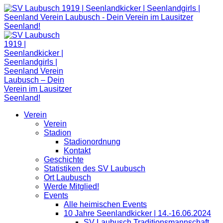
Zum
Inhalt
springen
Verein
Verein
Stadion
Stadionordnung
Kontakt
Geschichte
Statistiken des SV Laubusch
Ort Laubusch
Werde Mitglied!
Events
Alle heimischen Events
10 Jahre Seenlandkicker | 14.-16.06.2024
SV Laubusch Traditionsmannschaft