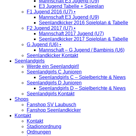
Mannschaft E3 Jugend (U9)
E3 Jugend Tabelle + Spieplan
F1 Jugend 2016 (U7) •
Mannschaft E3 Jugend (U9)
Seenlandkicker 2016 Spielplan & Tabelle
F2 Jugend 2017 (U7) •
Mannschaft 2017 Jugend (U7)
Seenlandkicker 2017 Spielplan & Tabelle
G Jugend (U6) •
Mannschaft – G Jugend / Bambinis (U6)
Seenlandkicker Kontakt
Seenlandgirls
Werde ein Seenlandgirl!
Seenlandgirls C Junioren
Seenlandgirls C – Spielberichte & News
Seenlandgirls D Junioren
Seenlandgirls D – Spielberichte & News
Seenlandgirls Kontakt
Shops
Fanshop SV Laubusch
Fanshop Seenlandkicker
Kontakt
Kontakt
Stadionordnung
Ordnungen