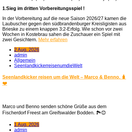
1.Sieg im dritten Vorbereitungsspiel !
In der Vorbereitung auf die neue Saison 2026/27 kamen die
Laubuscher gegen den südbrandenburger Kreisligisten aus
Brieske zu einem knappen 3:2-Erfolg. Wie schon vor zwei
Wochen in Kostebrau sahen die Zuschauer ein Spiel mit
zwei Gesichtern.
Mehr erfahren
2 Aug. 2026
admin
Allgemein
SeenlandkickerreisenumdieWelt
Seenlandkicker reisen um die Welt – Marco & Benno. 🧳
❤️
Marco und Benno senden schöne Grüße aus dem
Fischerdorf Freest am Greifswalder Bodden. 🏞️😊
1 Aug. 2026
admin