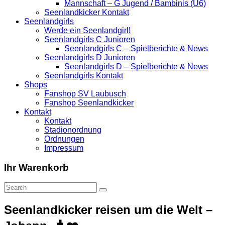
Mannschaft – G Jugend / Bambinis (U6)
Seenlandkicker Kontakt
Seenlandgirls
Werde ein Seenlandgirl!
Seenlandgirls C Junioren
Seenlandgirls C – Spielberichte & News
Seenlandgirls D Junioren
Seenlandgirls D – Spielberichte & News
Seenlandgirls Kontakt
Shops
Fanshop SV Laubusch
Fanshop Seenlandkicker
Kontakt
Kontakt
Stadionordnung
Ordnungen
Impressum
Ihr Warenkorb
Seenlandkicker reisen um die Welt –