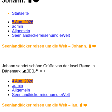
Johann. 🧳❤️
Startseite
5 Aug. 2026
admin
Allgemein
SeenlandkickerreisenumdieWelt
Seenlandkicker reisen um die Welt – Johann. 🧳❤️
Johann sendet schöne Grüße von der Insel Rømø in
Dänemark. 🌊🏄🏼‍♂️🪁 🇩🇰
4 Aug. 2026
admin
Allgemein
SeenlandkickerreisenumdieWelt
Seenlandkicker reisen um die Welt – Ian. 🧳❤️