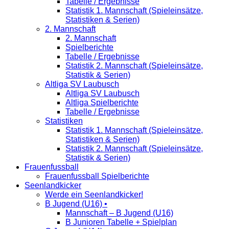
Tabelle / Ergebnisse
Statistik 1. Mannschaft (Spieleinsätze,
Statistiken & Serien)
2. Mannschaft
2. Mannschaft
Spielberichte
Tabelle / Ergebnisse
Statistik 2. Mannschaft (Spieleinsätze,
Statistik & Serien)
Altliga SV Laubusch
Altliga SV Laubusch
Altliga Spielberichte
Tabelle / Ergebnisse
Statistiken
Statistik 1. Mannschaft (Spieleinsätze,
Statistiken & Serien)
Statistik 2. Mannschaft (Spieleinsätze,
Statistik & Serien)
Frauenfussball
Frauenfussball Spielberichte
Seenlandkicker
Werde ein Seenlandkicker!
B Jugend (U16) •
Mannschaft – B Jugend (U16)
B Junioren Tabelle + Spielplan