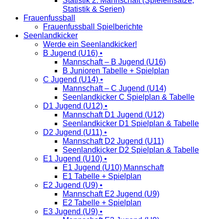
Statistik 2. Mannschaft (Spieleinsätze,
Statistik & Serien)
Frauenfussball
Frauenfussball Spielberichte
Seenlandkicker
Werde ein Seenlandkicker!
B Jugend (U16) •
Mannschaft – B Jugend (U16)
B Junioren Tabelle + Spielplan
C Jugend (U14) •
Mannschaft – C Jugend (U14)
Seenlandkicker C Spielplan & Tabelle
D1 Jugend (U12) •
Mannschaft D1 Jugend (U12)
Seenlandkicker D1 Spielplan & Tabelle
D2 Jugend (U11) •
Mannschaft D2 Jugend (U11)
Seenlandkicker D2 Spielplan & Tabelle
E1 Jugend (U10) •
E1 Jugend (U10) Mannschaft
E1 Tabelle + Spielplan
E2 Jugend (U9) •
Mannschaft E2 Jugend (U9)
E2 Tabelle + Spielplan
E3 Jugend (U9) •