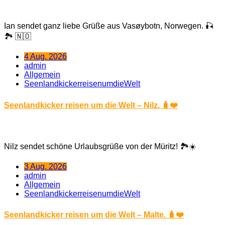
Ian sendet ganz liebe Grüße aus Vasøybotn, Norwegen. 🎣
🏞️ 🇳🇴
4 Aug. 2026
admin
Allgemein
SeenlandkickerreisenumdieWelt
Seenlandkicker reisen um die Welt – Nilz. 🧳❤️
Nilz sendet schöne Urlaubsgrüße von der Müritz! 🏞️☀️
3 Aug. 2026
admin
Allgemein
SeenlandkickerreisenumdieWelt
Seenlandkicker reisen um die Welt – Malte. 🧳❤️