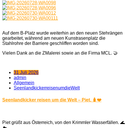
Auf dem B-Platz wurde weiterhin an den neuen Stehrängen
gearbeitet, während am neuen Kunstrasenplatz die
Stahlrohre der Barriere geschliffen worden sind.
Vielen Dank an die ZMalerei sowie an die Firma MCL. 🤝
31 Juli 2026
admin
Allgemein
SeenlandkickerreisenumdieWelt
Seenlandkicker reisen um die Welt – Piet. 🧳❤️
Piet grüßt aus Österreich, von den Krimmler Wasserfällen. 🌊