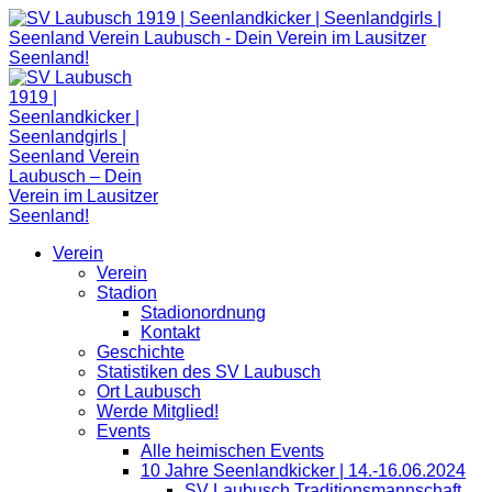
Zum
Inhalt
springen
Verein
Verein
Stadion
Stadionordnung
Kontakt
Geschichte
Statistiken des SV Laubusch
Ort Laubusch
Werde Mitglied!
Events
Alle heimischen Events
10 Jahre Seenlandkicker | 14.-16.06.2024
SV Laubusch Traditionsmannschaft