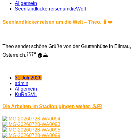
Allgemein
SeenlandkickerreisenumdieWelt
Seenlandkicker reisen um die Welt – Theo. 🧳❤️
Theo sendet schöne Grüße von der Gruttenhütte in Ellmau,
Österreich. 🇦🇹🏚️⛰️
31 Juli 2026
admin
Allgemein
KuRaSVL
Die Arbeiten im Stadion gingen weiter. 💪🏻