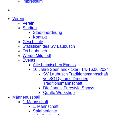
Impressum
Verein
Verein
Stadion
Stadionordnung
Kontakt
Geschichte
Statistiken des SV Laubusch
Ort Laubusch
Werde Mitglied!
Events
Alle heimischen Events
10 Jahre Seenlandkicker | 14.-16.06.2024
SV Laubusch Traditionsmannschaft
vs. SG Dynamo Dresden
Traditionsmannschaft
Die Jannik Freestyle Shows
Qualle Workshop
Männerfussball
1. Mannschaft
1. Mannschaft
Spielberichte