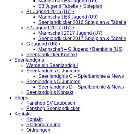
Mannschaft E3 Jugend (U9)
E3 Jugend Tabelle + Spieplan
F1 Jugend 2016 (U7) •
Mannschaft E3 Jugend (U9)
Seenlandkicker 2016 Spielplan & Tabelle
F2 Jugend 2017 (U7) •
Mannschaft 2017 Jugend (U7)
Seenlandkicker 2017 Spielplan & Tabelle
G Jugend (U6) •
Mannschaft – G Jugend / Bambinis (U6)
Seenlandkicker Kontakt
Seenlandgirls
Werde ein Seenlandgirl!
Seenlandgirls C Junioren
Seenlandgirls C – Spielberichte & News
Seenlandgirls D Junioren
Seenlandgirls D – Spielberichte & News
Seenlandgirls Kontakt
Shops
Fanshop SV Laubusch
Fanshop Seenlandkicker
Kontakt
Kontakt
Stadionordnung
Ordnungen