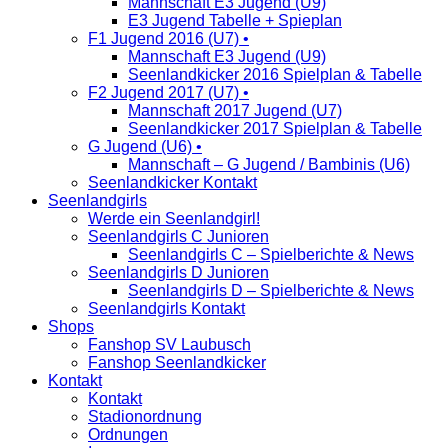
Mannschaft E3 Jugend (U9)
E3 Jugend Tabelle + Spieplan
F1 Jugend 2016 (U7) •
Mannschaft E3 Jugend (U9)
Seenlandkicker 2016 Spielplan & Tabelle
F2 Jugend 2017 (U7) •
Mannschaft 2017 Jugend (U7)
Seenlandkicker 2017 Spielplan & Tabelle
G Jugend (U6) •
Mannschaft – G Jugend / Bambinis (U6)
Seenlandkicker Kontakt
Seenlandgirls
Werde ein Seenlandgirl!
Seenlandgirls C Junioren
Seenlandgirls C – Spielberichte & News
Seenlandgirls D Junioren
Seenlandgirls D – Spielberichte & News
Seenlandgirls Kontakt
Shops
Fanshop SV Laubusch
Fanshop Seenlandkicker
Kontakt
Kontakt
Stadionordnung
Ordnungen