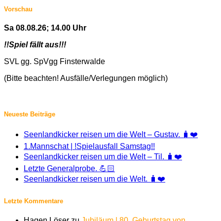
Vorschau
Sa 08.08.26; 14.00 Uhr
!!Spiel fällt aus!!!
SVL gg. SpVgg Finsterwalde
(Bitte beachten! Ausfälle/Verlegungen möglich)
Neueste Beiträge
Seenlandkicker reisen um die Welt – Gustav. 🧳❤️
1.Mannschat | !Spielausfall Samstag!!
Seenlandkicker reisen um die Welt – Til. 🧳❤️
Letzte Generalprobe. 💪🏻
Seenlandkicker reisen um die Welt. 🧳❤️
Letzte Kommentare
Hagen Löser
zu
Jubiläum | 80. Geburtstag von