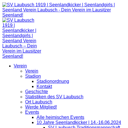
Zum
Inhalt
springen
Verein
Verein
Stadion
Stadionordnung
Kontakt
Geschichte
Statistiken des SV Laubusch
Ort Laubusch
Werde Mitglied!
Events
Alle heimischen Events
10 Jahre Seenlandkicker | 14.-16.06.2024
SV Laubusch Traditionsmannschaft