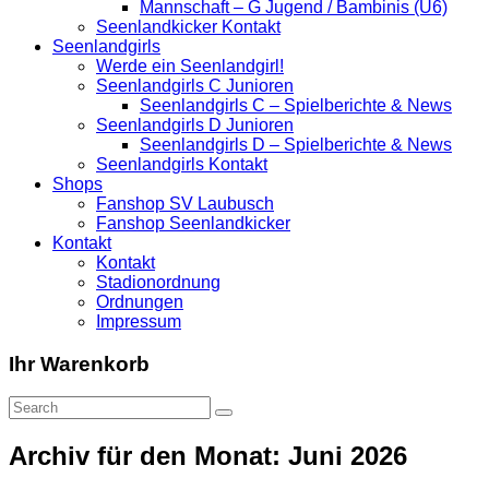
Mannschaft – G Jugend / Bambinis (U6)
Seenlandkicker Kontakt
Seenlandgirls
Werde ein Seenlandgirl!
Seenlandgirls C Junioren
Seenlandgirls C – Spielberichte & News
Seenlandgirls D Junioren
Seenlandgirls D – Spielberichte & News
Seenlandgirls Kontakt
Shops
Fanshop SV Laubusch
Fanshop Seenlandkicker
Kontakt
Kontakt
Stadionordnung
Ordnungen
Impressum
Ihr Warenkorb
Archiv für den Monat: Juni 2026