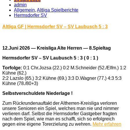
admin
Allgemein
,
Altliga Spielberichte
Hermsdorfer SV
Altliga GF | Hermsdorfer SV – SV Laubusch 5 : 3
12.Juni 2026 — Kreisliga Alte Herren — 8.Spieltag
Hermsdorfer SV – SV Laubusch 5 : 3 ( 0 : 1 )
Torfolge:
0:1 Chr.Jozsa (22.) 0:2 M.Schneider (52./Elfm.) 1:2
Kühne (62.)
2:2 Lazslo (65.) 3:2 Kühne (69.) 3:3 D.Wagner (77.) 4:3 5:3
Kühne (78./80+3)
Selbstverschuldete Niederlage !
Zum Rückrundenauftakt der Altherren-Kreisliga verloren
unsere Senioren ein Spiel, welches man nie und nimmer
verlieren darf. Selbst die Hermsdorfer Gastgeber fragten
nach dem Spiel, wie man es schafft, sich so erfolgreich
gegen eine eigene Torerzielung zu wehren.
Mehr erfahren