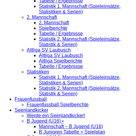
Tabelle / Ergebnisse
Statistik 1. Mannschaft (Spieleinsätze,
Statistiken & Serien)
2. Mannschaft
2. Mannschaft
Spielberichte
Tabelle / Ergebnisse
Statistik 2. Mannschaft (Spieleinsätze,
Statistik & Serien)
Altliga SV Laubusch
Altliga SV Laubusch
Altliga Spielberichte
Tabelle / Ergebnisse
Statistiken
Statistik 1. Mannschaft (Spieleinsätze,
Statistiken & Serien)
Statistik 2. Mannschaft (Spieleinsätze,
Statistik & Serien)
Frauenfussball
Frauenfussball Spielberichte
Seenlandkicker
Werde ein Seenlandkicker!
B Jugend (U16) •
Mannschaft – B Jugend (U16)
B Junioren Tabelle + Spielplan