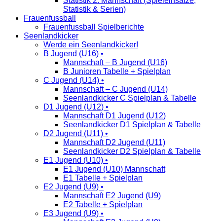
Statistik 2. Mannschaft (Spieleinsätze,
Statistik & Serien)
Frauenfussball
Frauenfussball Spielberichte
Seenlandkicker
Werde ein Seenlandkicker!
B Jugend (U16) •
Mannschaft – B Jugend (U16)
B Junioren Tabelle + Spielplan
C Jugend (U14) •
Mannschaft – C Jugend (U14)
Seenlandkicker C Spielplan & Tabelle
D1 Jugend (U12) •
Mannschaft D1 Jugend (U12)
Seenlandkicker D1 Spielplan & Tabelle
D2 Jugend (U11) •
Mannschaft D2 Jugend (U11)
Seenlandkicker D2 Spielplan & Tabelle
E1 Jugend (U10) •
E1 Jugend (U10) Mannschaft
E1 Tabelle + Spielplan
E2 Jugend (U9) •
Mannschaft E2 Jugend (U9)
E2 Tabelle + Spielplan
E3 Jugend (U9) •