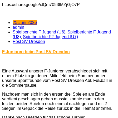
https://share.google/xtQm7053IMZjGjO7P
25 Juni 2026
admin
Spielberichte F Jugend (U6)
,
Spielberichte F Jugend
(U8)
,
Spielberichte F2 Jugend (U7)
Post SV Dresden
F Junioren beim Post SV Dresden
Eine Auswahl unserer F-Junioren verabschiedet sich mit
einem Platz im goldenen Mittelfeld beim Sommerturnier
unserer Sportfreunde vom Post SV Dresden Abt. Fußball in
die Sommerpause.
Nachdem man sich in den ersten drei Spielen am Ende
verdient geschlagen geben musste, konnte man in den
letzten beiden Spielen noch einmal nachlegen und mit 2
Siegen im Gepäck die Reise zurück in die Heimat antreten.
Danke nach Dresden für das schöne Turnier.