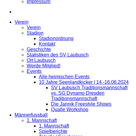
Impressum
Verein
Verein
Stadion
Stadionordnung
Kontakt
Geschichte
Statistiken des SV Laubusch
Ort Laubusch
Werde Mitglied!
Events
Alle heimischen Events
10 Jahre Seenlandkicker | 14.-16.06.2024
SV Laubusch Traditionsmannschaft
vs. SG Dynamo Dresden
Traditionsmannschaft
Die Jannik Freestyle Shows
Qualle Workshop
Männerfussball
1. Mannschaft
1. Mannschaft
Spielberichte