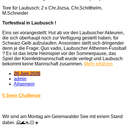
Tore für Laubusch: 2 x Chr.Jozsa, Chr.Schitthelm,
M.Schneider
Torfestival in Laubusch !
Eins sei vorangestellt: Hut ab vor den Laubuscher Akteuren,
die sich überhaupt noch zur Verfügung gestellt haben, für
Schwarz-Gelb aufzulaufen. Ansonsten stellt sich dringender
denn je die Frage: Quo vadis, Laubuscher Altherren-Fussball
? Es ist das letzte Heimspiel vor der Sommerpause, das
Spiel der Kleinfeldmannschaft wurde verlegt und Laubusch
bekommt keine Mannschaft zusammen.
Mehr erfahren
26 Juni 2026
admin
Allgemein
5 Seen Challenge
Wir sind am Montag am Geierswalder See mit einem Stand
dabei. 🤗🌊🏊🏻☀️