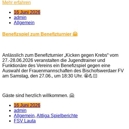
Mehr erfahren
16 Juni 2026
admin
Allgemein
Benefizspiel zum Benefizturnier 🤗
Anlässlich zum Benefizturnier „Kicken gegen Krebs“ vom
27.-28.06.2026 veranstalten die Jugendtrainer und
Funktionäre des Vereins ein Benefizspiel gegen eine
Auswahl der Frauenmannschaften des Bischofswerdaer FV
am Samstag, den 27.06., um 18:30 Uhr. 🤩💪🏻
Gäste sind herzlich willkommen. 🤗
16 Juni 2026
admin
Allgemein
,
Altliga Spielberichte
FSV Lauta