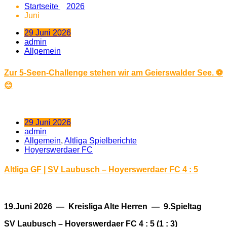
Startseite
2026
Juni
29 Juni 2026
admin
Allgemein
Zur 5-Seen-Challenge stehen wir am Geierswalder See. ⚽
😊
29 Juni 2026
admin
Allgemein
,
Altliga Spielberichte
Hoyerswerdaer FC
Altliga GF | SV Laubusch – Hoyerswerdaer FC 4 : 5
19.Juni 2026 — Kreisliga Alte Herren — 9.Spieltag
SV Laubusch – Hoyerswerdaer FC 4 : 5 (1 : 3)