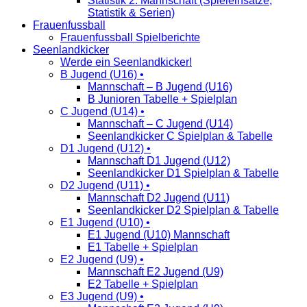
Statistik 2. Mannschaft (Spieleinsätze,
Statistik & Serien)
Frauenfussball
Frauenfussball Spielberichte
Seenlandkicker
Werde ein Seenlandkicker!
B Jugend (U16) •
Mannschaft – B Jugend (U16)
B Junioren Tabelle + Spielplan
C Jugend (U14) •
Mannschaft – C Jugend (U14)
Seenlandkicker C Spielplan & Tabelle
D1 Jugend (U12) •
Mannschaft D1 Jugend (U12)
Seenlandkicker D1 Spielplan & Tabelle
D2 Jugend (U11) •
Mannschaft D2 Jugend (U11)
Seenlandkicker D2 Spielplan & Tabelle
E1 Jugend (U10) •
E1 Jugend (U10) Mannschaft
E1 Tabelle + Spielplan
E2 Jugend (U9) •
Mannschaft E2 Jugend (U9)
E2 Tabelle + Spielplan
E3 Jugend (U9) •