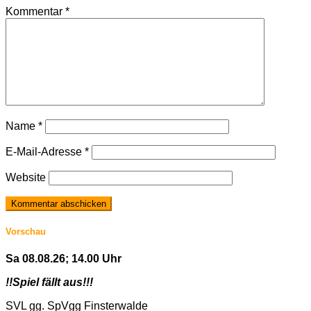
Kommentar
*
Name
*
E-Mail-Adresse
*
Website
Vorschau
Sa 08.08.26; 14.00 Uhr
!!Spiel fällt aus!!!
SVL gg. SpVgg Finsterwalde