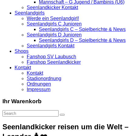
Mannschaft – G Jugend / Bambinis (U6)
Seenlandkicker Kontakt
Seenlandgirls
Werde ein Seenlandgirl!
Seenlandgirls C Junioren
Seenlandgirls C – Spielberichte & News
Seenlandgirls D Junioren
Seenlandgirls D – Spielberichte & News
Seenlandgirls Kontakt
Shops
Fanshop SV Laubusch
Fanshop Seenlandkicker
Kontakt
Kontakt
Stadionordnung
Ordnungen
Impressum
Ihr Warenkorb
Seenlandkicker reisen um die Welt –