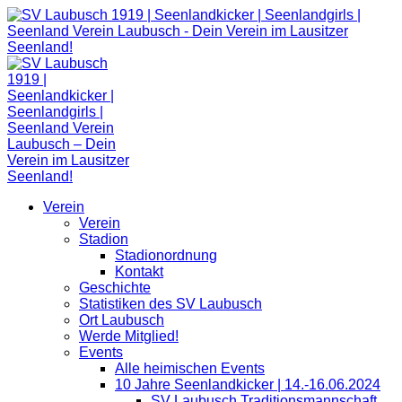
Zum
Inhalt
springen
Verein
Verein
Stadion
Stadionordnung
Kontakt
Geschichte
Statistiken des SV Laubusch
Ort Laubusch
Werde Mitglied!
Events
Alle heimischen Events
10 Jahre Seenlandkicker | 14.-16.06.2024
SV Laubusch Traditionsmannschaft