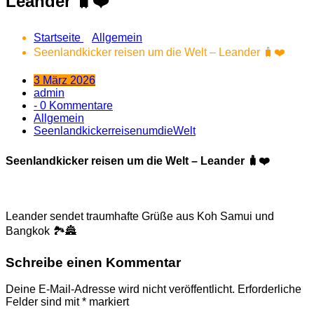
Leander 🧳❤️
Startseite
Allgemein
Seenlandkicker reisen um die Welt – Leander 🧳❤️
3 März 2026
admin
- 0 Kommentare
Allgemein
SeenlandkickerreisenumdieWelt
Seenlandkicker reisen um die Welt – Leander 🧳❤️
Leander sendet traumhafte Grüße aus Koh Samui und
Bangkok 🏞️🏯
Schreibe einen Kommentar
Deine E-Mail-Adresse wird nicht veröffentlicht.
Erforderliche
Felder sind mit
*
markiert