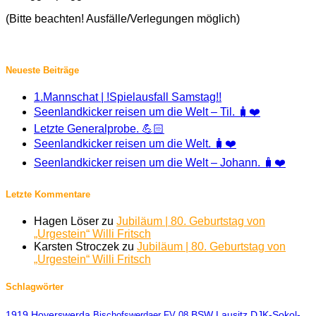
(Bitte beachten! Ausfälle/Verlegungen möglich)
Neueste Beiträge
1.Mannschat | !Spielausfall Samstag!!
Seenlandkicker reisen um die Welt – Til. 🧳❤️
Letzte Generalprobe. 💪🏻
Seenlandkicker reisen um die Welt. 🧳❤️
Seenlandkicker reisen um die Welt – Johann. 🧳❤️
Letzte Kommentare
Hagen Löser
zu
Jubiläum | 80. Geburtstag von
„Urgestein“ Willi Fritsch
Karsten Stroczek
zu
Jubiläum | 80. Geburtstag von
„Urgestein“ Willi Fritsch
Schlagwörter
1919 Hoyerswerda
BSW Lausitz
DJK-Sokol-
Bischofswerdaer FV 08