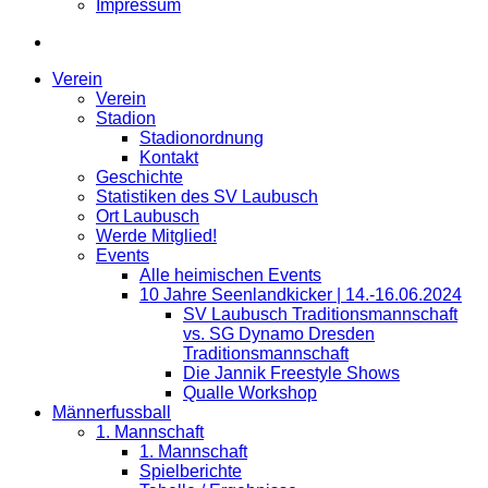
Impressum
Verein
Verein
Stadion
Stadionordnung
Kontakt
Geschichte
Statistiken des SV Laubusch
Ort Laubusch
Werde Mitglied!
Events
Alle heimischen Events
10 Jahre Seenlandkicker | 14.-16.06.2024
SV Laubusch Traditionsmannschaft
vs. SG Dynamo Dresden
Traditionsmannschaft
Die Jannik Freestyle Shows
Qualle Workshop
Männerfussball
1. Mannschaft
1. Mannschaft
Spielberichte