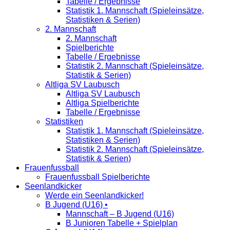
Tabelle / Ergebnisse
Statistik 1. Mannschaft (Spieleinsätze,
Statistiken & Serien)
2. Mannschaft
2. Mannschaft
Spielberichte
Tabelle / Ergebnisse
Statistik 2. Mannschaft (Spieleinsätze,
Statistik & Serien)
Altliga SV Laubusch
Altliga SV Laubusch
Altliga Spielberichte
Tabelle / Ergebnisse
Statistiken
Statistik 1. Mannschaft (Spieleinsätze,
Statistiken & Serien)
Statistik 2. Mannschaft (Spieleinsätze,
Statistik & Serien)
Frauenfussball
Frauenfussball Spielberichte
Seenlandkicker
Werde ein Seenlandkicker!
B Jugend (U16) •
Mannschaft – B Jugend (U16)
B Junioren Tabelle + Spielplan